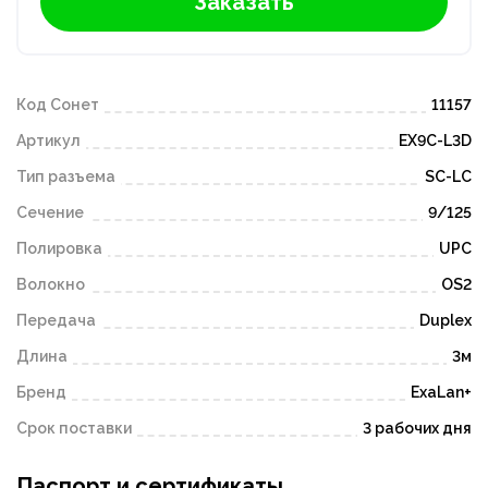
Заказать
Код Сонет
11157
Артикул
EX9C-L3D
Тип разъема
SC-LC
Сечение
9/125
Полировка
UPC
Волокно
OS2
Передача
Duplex
Длина
3м
Бренд
ExaLan+
Срок поставки
3 рабочих дня
Паспорт и сертификаты