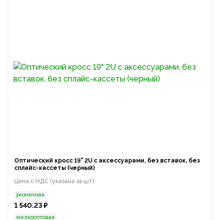
Оптический кросс 19" 2U с аксессуарами, без вставок, без
сплайс-кассеты (черный)
Цена с НДС (указана за шт):
розничная
1 540.23 ₽
мелкооптовая