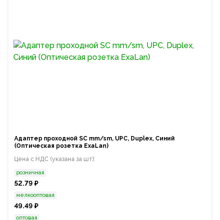
Адаптер проходной SC mm/sm, UPC, Duplex, Синий
(Оптическая розетка ExaLan)
Цена с НДС (указана за шт):
розничная
52.79 ₽
мелкооптовая
49.49 ₽
оптовая