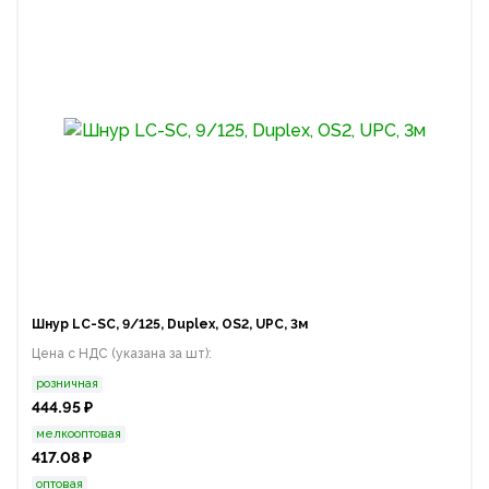
Шнур LC-SC, 9/125, Duplex, OS2, UPC, 3м
Цена с НДС (указана за шт):
розничная
444.95 ₽
мелкооптовая
417.08 ₽
оптовая