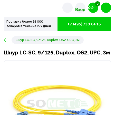
0
0 ₽
Вход
Поставка более 15 000
+7 (495) 730 64 16
товаров в течение 2-х дней
Шнур LC-SC, 9/125, Duplex, OS2, UPC, 3м
Шнур LC-SC, 9/125, Duplex, OS2, UPC, 3м