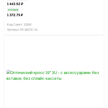
1 443.92 ₽
оптовая
1 372.75 ₽
Код Сонет: 13193
Артикул: EX ШКОС 2u