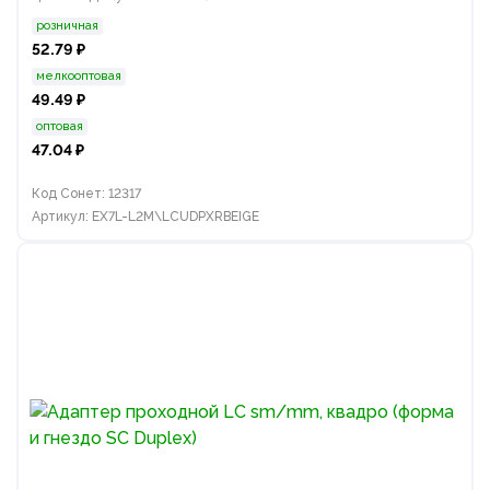
розничная
52.79 ₽
мелкооптовая
49.49 ₽
оптовая
47.04 ₽
Код Сонет: 12317
Артикул: EX7L-L2M\LCUDPXRBEIGE