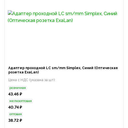
Адаптер проходной LC sm/mm Simplex, Синий (Оптическая
розетка ExaLan)
Цена с НДС (указана за шт):
розничная
43.46 ₽
мелкооптовая
40.74 ₽
оптовая
38.72 ₽