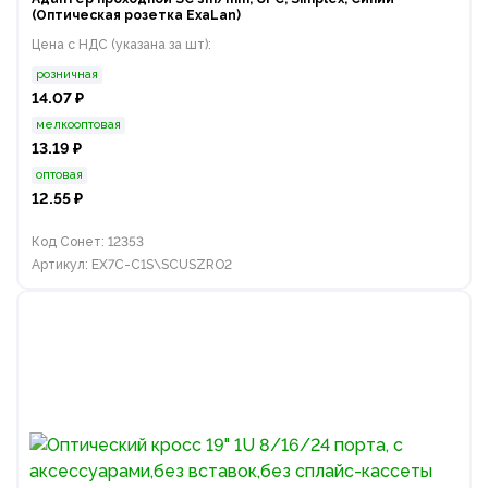
(Оптическая розетка ExaLan)
Цена с НДС (указана за шт):
розничная
14.07 ₽
мелкооптовая
13.19 ₽
оптовая
12.55 ₽
Код Сонет: 12353
Артикул: EX7C-C1S\SCUSZRO2