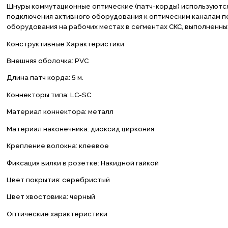
Шнуры коммутационные оптические (патч-корды) используются 
подключения активного оборудования к оптическим каналам пе
оборудования на рабочих местах в сегментах СКС, выполненны
Конструктивные Характеристики
Внешняя оболочка: PVC
Длина патч корда: 5 м.
Коннекторы типа: LC-SC
Материал коннектора: металл
Материал наконечника: диоксид циркония
Крепление волокна: клеевое
Фиксация вилки в розетке: Накидной гайкой
Цвет покрытия: серебристый
Цвет хвостовика: черный
Оптические характеристики