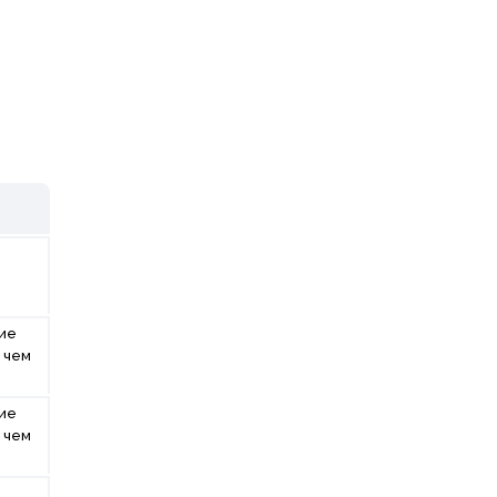
ие
 чем
Б
ие
 чем
Б