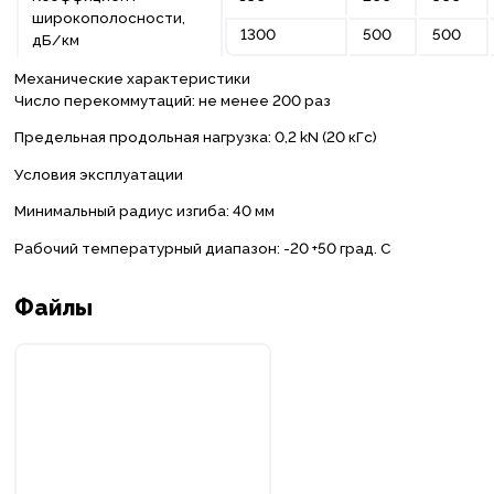
широкополосности,
1300
500
500
дБ/км
Механические характеристики
Число перекоммутаций: не менее 200 раз
Предельная продольная нагрузка: 0,2 kN (20 кГс)
Условия эксплуатации
Минимальный радиус изгиба: 40 мм
Рабочий температурный диапазон: -20 +50 град. С
Файлы