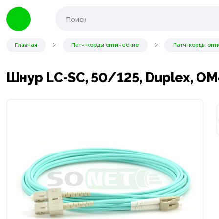
Главная
Патч-корды оптические
Патч-корды опт
Шнур LC-SC, 50/125, Duplex, OM