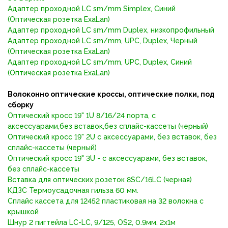
Адаптер проходной LC sm/mm Simplex, Синий
(Оптическая розетка ExaLan)
Адаптер проходной LC sm/mm Duplex, низкопрофильный
Адаптер проходной LC sm/mm, UPC, Duplex, Черный
(Оптическая розетка ExaLan)
Адаптер проходной LC sm/mm, UPC, Duplex, Синий
(Оптическая розетка ExaLan)
Волоконно оптические кроссы, оптические полки, под
сборку
Оптический кросс 19" 1U 8/16/24 порта, с
аксессуарами,без вставок,без сплайс-кассеты (черный)
Оптический кросс 19" 2U с аксессуарами, без вставок, без
сплайс-кассеты (черный)
Оптический кросс 19" 3U - с аксессуарами, без вставок,
без сплайс-кассеты
Вставка для оптических розеток 8SC/16LC (черная)
КДЗС Термоусадочная гильза 60 мм.
Сплайс кассета для 12452 пластиковая на 32 волокна с
крышкой
Шнур 2 пигтейла LC-LC, 9/125, OS2, 0.9мм, 2x1м