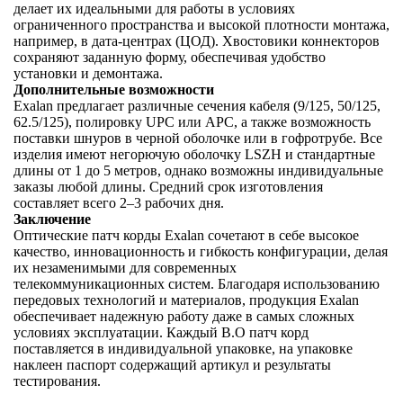
делает их идеальными для работы в условиях
ограниченного пространства и высокой плотности монтажа,
например, в дата-центрах (ЦОД). Хвостовики коннекторов
сохраняют заданную форму, обеспечивая удобство
установки и демонтажа.
Дополнительные возможности
Exalan предлагает различные сечения кабеля (9/125, 50/125,
62.5/125), полировку UPC или APC, а также возможность
поставки шнуров в черной оболочке или в гофротрубе. Все
изделия имеют негорючую оболочку LSZH и стандартные
длины от 1 до 5 метров, однако возможны индивидуальные
заказы любой длины. Средний срок изготовления
составляет всего 2–3 рабочих дня.
Заключение
Оптические патч корды Exalan сочетают в себе высокое
качество, инновационность и гибкость конфигурации, делая
их незаменимыми для современных
телекоммуникационных систем. Благодаря использованию
передовых технологий и материалов, продукция Exalan
обеспечивает надежную работу даже в самых сложных
условиях эксплуатации. Каждый В.О патч корд
поставляется в индивидуальной упаковке, на упаковке
наклеен паспорт содержащий артикул и результаты
тестирования.