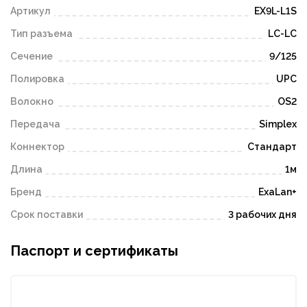
Артикул
EX9L-L1S
Тип разъема
LC-LC
Сечение
9/125
Полировка
UPC
Волокно
OS2
Передача
Simplex
Коннектор
Стандарт
Длина
1м
Бренд
ExaLan+
Срок поставки
3 рабочих дня
Паспорт и сертификаты