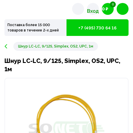
0
0 ₽
Вход
Поставка более 15 000
+7 (495) 730 64 16
товаров в течение 2-х дней
Шнур LC-LC, 9/125, Simplex, OS2, UPC, 1м
Шнур LC-LC, 9/125, Simplex, OS2, UPC,
1м