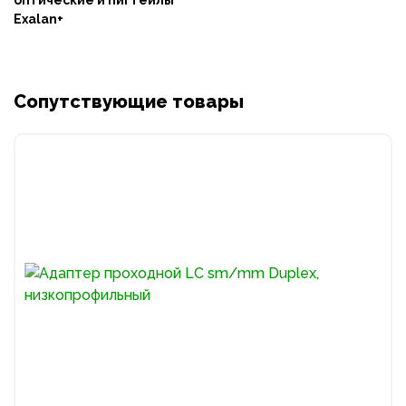
Exalan+
Сопутствующие товары