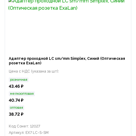
Адаптер проходной LC sm/mm Simplex, Синий (Оптическая
розетка ExaLan)
Цена с НДС (указана за шт):
розничная
43.46 ₽
мелкооптовая
40.74 ₽
оптовая
38.72 ₽
Код Сонет: 12027
Артикул: EX7 LC-S-SM