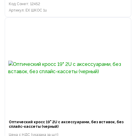
Код Сонет: 12452
Артикул: EX ШКОС 1u
Оптический кросс 19" 2U с аксессуарами, без вставок, без
сплайс-кассеты (черный)
Цена с НДС (указана за шт):