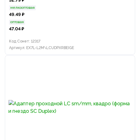
52.79 ₽
мелкооптовая
49.49 ₽
оптовая
47.04 ₽
Код Сонет: 12317
Артикул: EX7L-L2M\LCUDPXRBEIGE