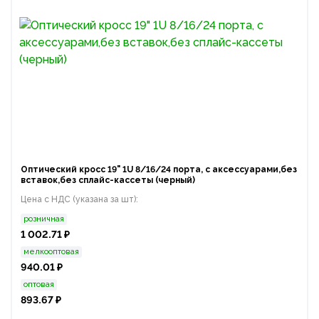
Оптический кросс 19" 1U 8/16/24 порта, с аксессуарами,без
вставок,без сплайс-кассеты (черный)
Цена с НДС (указана за шт):
розничная
1 002.71 ₽
мелкооптовая
940.01 ₽
оптовая
893.67 ₽