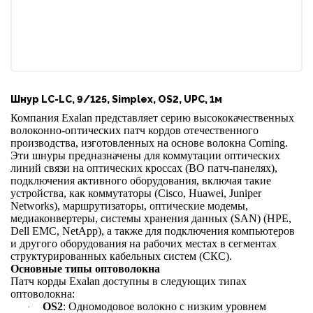
Шнур LC-LC, 9/125, Simplex, OS2, UPC, 1м
Компания Exalan представляет серию высококачественных
волоконно-оптических патч кордов отечественного
производства, изготовленных на основе волокна Corning.
Эти шнуры предназначены для коммутации оптических
линий связи на оптических кроссах (ВО патч-панелях),
подключения активного оборудования, включая такие
устройства, как коммутаторы (Cisco, Huawei, Juniper
Networks), маршрутизаторы, оптические модемы,
медиаконвертеры, системы хранения данных (SAN) (HPE,
Dell EMC, NetApp), а также для подключения компьютеров
и другого оборудования на рабочих местах в сегментах
структурированных кабельных систем (СКС).
Основные типы оптоволокна
Патч корды Exalan доступны в следующих типах
оптоволокна:
OS2
: Одномодовое волокно с низким уровнем
·