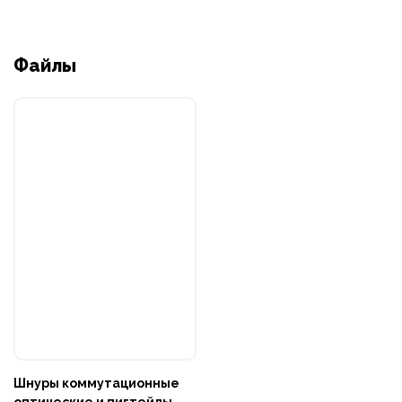
Файлы
Шнуры коммутационные
оптические и пигтейлы