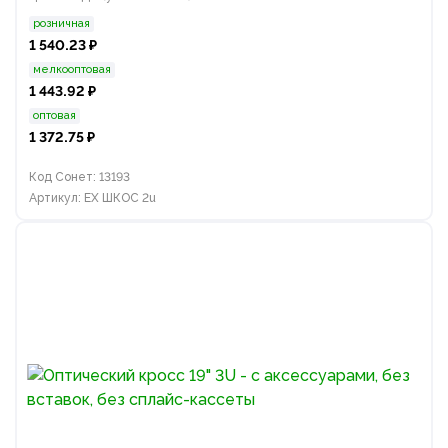
розничная
1 540.23 ₽
мелкооптовая
1 443.92 ₽
оптовая
1 372.75 ₽
Код Сонет: 13193
Артикул: EX ШКОС 2u