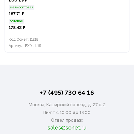
200.29 ₽
мелкооптовая
187.71 ₽
оптовая
178.42 ₽
Код Сонет: 11215
Артикул: EX9L-L1S
+7 (495) 730 64 16
Москва, Каширский проезд, д. 27 с. 2
Пн-пт с 10:00 до 18:00
Отдел продаж:
sales@sonet.ru