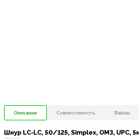
Описание
Совместимость
Файлы
Шнур LC-LC, 50/125, Simplex, OM3, UPC, 