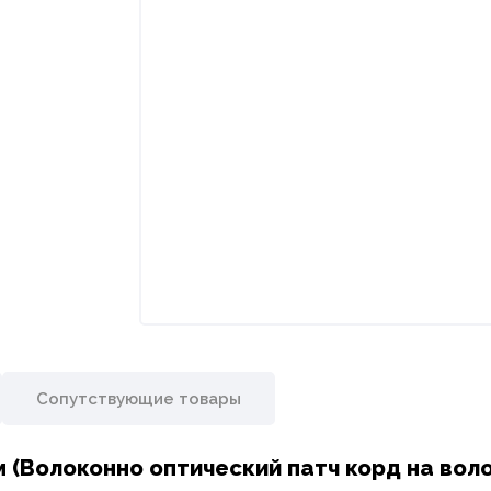
Сопутствующие товары
5м (Волоконно оптический патч корд на вол