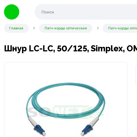
Главная
Патч-корды оптические
Патч-корды опт
Шнур LC-LC, 50/125, Simplex, O