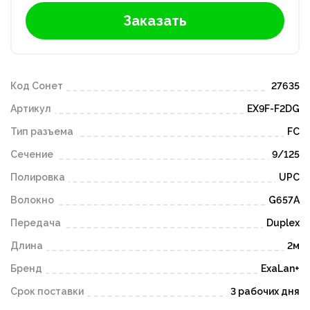
Заказать
Код Сонет
27635
Артикул
EX9F-F2DG
Тип разъема
FC
Сечение
9/125
Полировка
UPC
Волокно
G657A
Передача
Duplex
Длина
2м
Бренд
ExaLan+
Срок поставки
3 рабочих дня