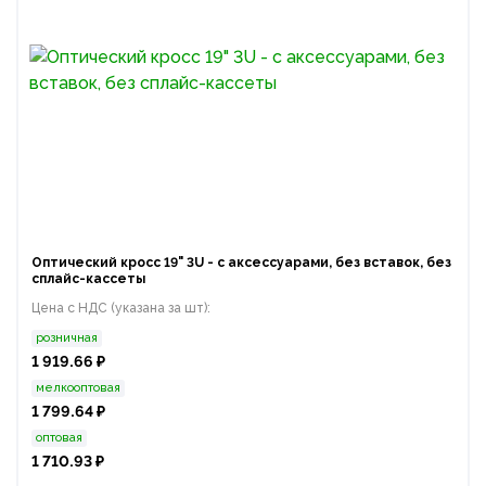
Оптический кросс 19" 3U - с аксессуарами, без вставок, без
сплайс-кассеты
Цена с НДС (указана за шт):
розничная
1 919.66 ₽
мелкооптовая
1 799.64 ₽
оптовая
1 710.93 ₽