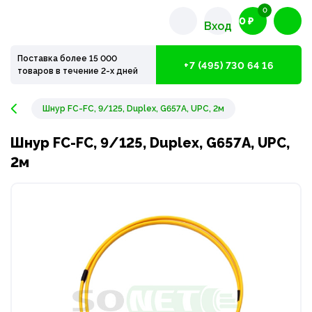
0
0 ₽
Вход
Поставка более 15 000
+7 (495) 730 64 16
товаров в течение 2-х дней
Шнур FC-FC, 9/125, Duplex, G657A, UPC, 2м
Шнур FC-FC, 9/125, Duplex, G657A, UPC,
2м