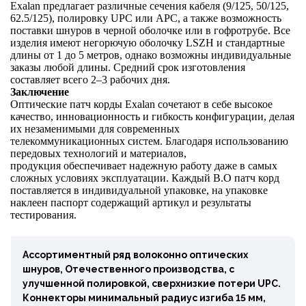
Exalan предлагает различные сечения кабеля (9/125, 50/125,
62.5/125), полировку UPC или APC, а также возможность
поставки шнуров в черной оболочке или в гофротрубе. Все
изделия имеют негорючую оболочку LSZH и стандартные
длины от 1 до 5 метров, однако возможны индивидуальные
заказы любой длины. Средний срок изготовления
составляет всего 2–3 рабочих дня.
Заключение
Оптические патч корды
Exalan сочетают в себе высокое
качество, инновационность и гибкость конфигурации, делая
их незаменимыми для современных
телекоммуникационных систем. Благодаря использованию
передовых технологий и материалов,
продукция
обеспечивает надежную работу даже в самых
сложных условиях эксплуатации. Каждый В.О патч корд
поставляется в индивидуальной упаковке, на упаковке
наклеен паспорт содержащий артикул и результаты
тестирования.
Ассортиментный ряд волоконно оптических
шнуров, Отечественного производства, с
улучшенной полировкой, сверхнизкие потери UPC.
Коннекторы минимальный радиус изгиба 15 мм,