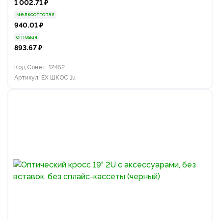
1 002.71 ₽
мелкооптовая
940.01 ₽
оптовая
893.67 ₽
Код Сонет: 12452
Артикул: EX ШКОС 1u