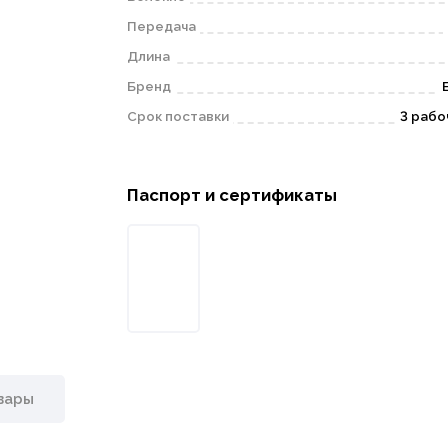
Передача
Длина
Бренд
Срок поставки
3 рабо
Паспорт и сертификаты
вары