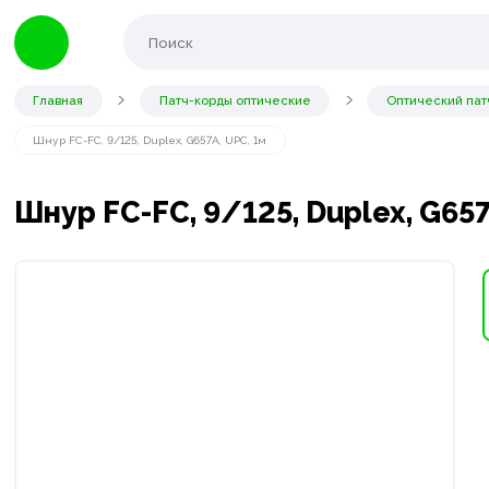
Главная
Патч-корды оптические
Оптический пат
Шнур FC-FC, 9/125, Duplex, G657A, UPC, 1м
Шнур FC-FC, 9/125, Duplex, G657