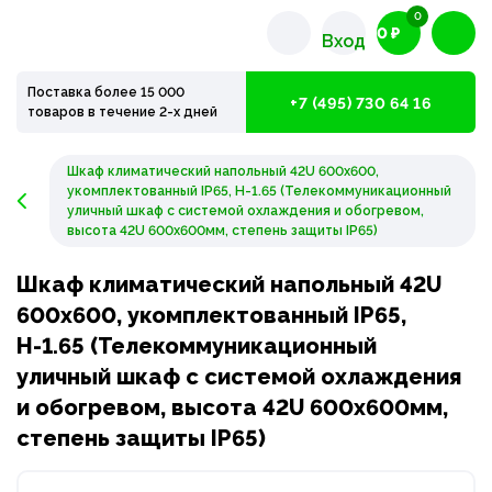
0
0 ₽
Вход
Поставка более 15 000
+7 (495) 730 64 16
товаров в течение 2-х дней
Шкаф климатический напольный 42U 600х600,
укомплектованный IP65, Н-1.65 (Телекоммуникационный
уличный шкаф с системой охлаждения и обогревом,
высота 42U 600х600мм, степень защиты IP65)
Шкаф климатический напольный 42U
600х600, укомплектованный IP65,
Н-1.65 (Телекоммуникационный
уличный шкаф с системой охлаждения
и обогревом, высота 42U 600х600мм,
степень защиты IP65)