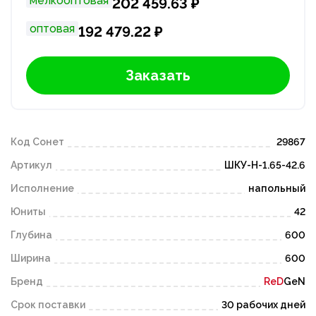
мелкооптовая
202 459.63 ₽
оптовая
192 479.22 ₽
Заказать
Код Сонет
29867
Артикул
ШКУ-Н-1.65-42.6
Исполнение
напольный
Юниты
42
Глубина
600
Ширина
600
Бренд
ReD
GeN
Срок поставки
30 рабочих дней