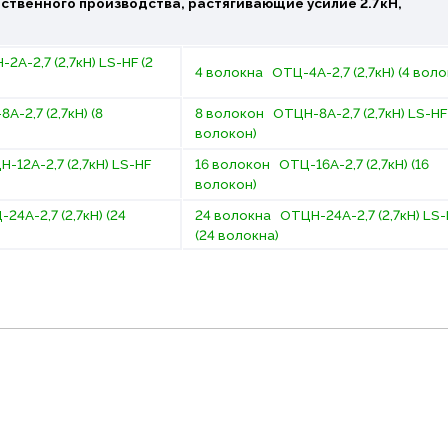
ественного производства, растягивающие усилие 2.7кН,
А-2,7 (2,7кН) LS-HF (2
4 волокна ОТЦ-4А-2,7 (2,7кН) (4 вол
-2,7 (2,7кН) (8
8 волокон ОТЦН-8А-2,7 (2,7кН) LS-HF
волокон)
-12А-2,7 (2,7кН) LS-HF
16 волокон ОТЦ-16А-2,7 (2,7кН) (16
волокон)
4А-2,7 (2,7кН) (24
24 волокна ОТЦН-24А-2,7 (2,7кН) LS-
(24 волокна)