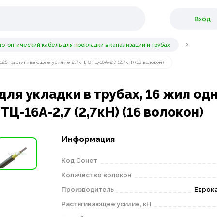
Вход
о-оптический кабель для прокладки в канализации и трубах
5, растягивающее усилие 2.7кН, ОТЦ-16А-2,7 (2,7кН) (16 волокон)
ля укладки в трубах, 16 жил од
Ц-16А-2,7 (2,7кН) (16 волокон)
Информация
Код Сонет
Количество волокон
Производитель
Еврока
Растягивающее усилие, кН