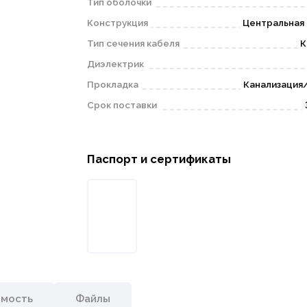
Тип оболочки
Конструкция
Центральная 
Тип сечения кабеля
К
Диэлектрик
Прокладка
Канализация
Срок поставки
Паспорт и сертификаты
имость
Файлы