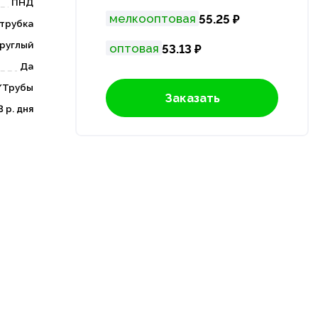
ПНД
мелкооптовая
55.25 ₽
трубка
руглый
оптовая
53.13 ₽
Да
/Трубы
Заказать
3 р. дня