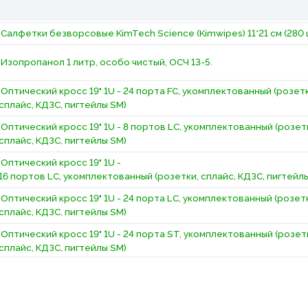
Салфетки безворсовые KimTech Science (Kimwipes) 11*21 см (280 
Изопропанол 1 литр, особо чистый, ОСЧ 13-5.
Оптический кросс 19" 1U - 24 порта FC, укомплектованный (розет
сплайс, КДЗС, пигтейлы SM)
Оптический кросс 19" 1U - 8 портов LC, укомплектованный (розет
сплайс, КДЗС, пигтейлы SM)
Оптический кросс 19" 1U -
16 портов LC, укомплектованный (розетки, сплайс, КДЗС, пигтейл
Оптический кросс 19" 1U - 24 порта LC, укомплектованный (розет
сплайс, КДЗС, пигтейлы SM)
Оптический кросс 19" 1U - 24 порта ST, укомплектованный (розет
сплайс, КДЗС, пигтейлы SM)