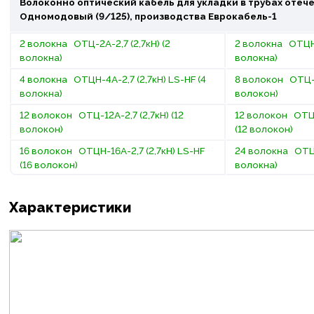
Волоконно оптический кабель для укладки в трубах отеч
Одномодовый (9/125), производства Еврокабель-1
2 волокна ОТЦ-2А-2,7 (2,7кН) (2
2 волокна ОТЦН-2
волокна)
волокна)
4 волокна ОТЦН-4А-2,7 (2,7кН) LS-HF (4
8 волокон ОТЦ-8А
волокна)
волокон)
12 волокон ОТЦ-12А-2,7 (2,7кН) (12
12 волокон ОТЦН
волокон)
(12 волокон)
16 волокон ОТЦН-16А-2,7 (2,7кН) LS-HF
24 волокна ОТЦ-2
(16 волокон)
волокна)
Характеристики