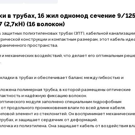
и в трубах, 16 жил одномод сечение 9/125
(2,7кН) (16 волокон)
защитных полиэтиленовых трубах (ЗПТ), кабельной канализации,
трической конструкции и компактным размерам, этот кабель иде
ограниченного пространства.
 и механических воздействий, что делает его оптимальным реш
.
кладки в трубах и обеспечивает баланс между гибкостью и
положена полимерная трубка, в которой размещены оптические
пактность и надёжную фиксацию волокон.
оптического модуля заполнено специальным гидрофобным
от продольного проникновения влаги по всей длине кабеля.
иловой элемент из стеклонитей. Он воспринимает механически
 трубах, и защищает сердечник от деформаций.
очка из полиэтилена. Она защищает кабель от воздействия вла