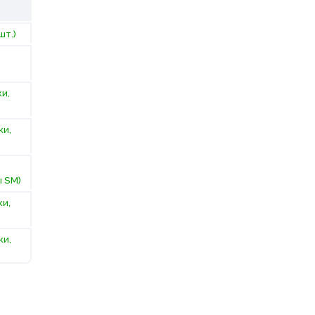
шт.)
ки,
ки,
ы SM)
ки,
ки,