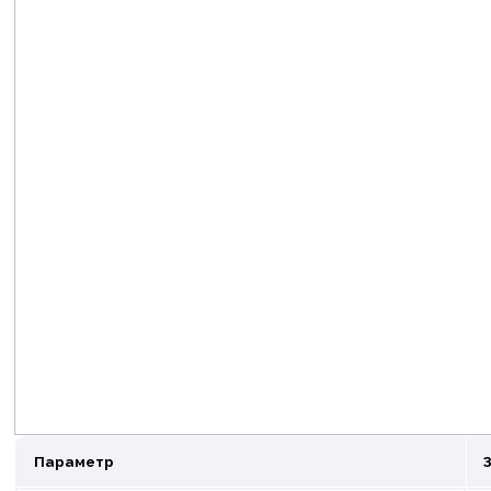
Параметр
З