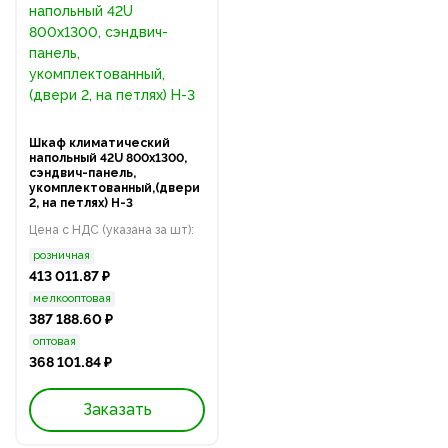
Шкаф климатический
напольный 42U 800х1300,
сэндвич-панель,
укомплектованный,(двери
2, на петлях) Н-3
Цена с НДС (указана за шт):
розничная
413 011.87 ₽
мелкооптовая
387 188.60 ₽
оптовая
368 101.84 ₽
Заказать