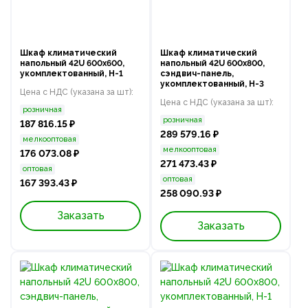
Шкаф климатический
Шкаф климатический
напольный 42U 600х600,
напольный 42U 600х800,
укомплектованный, Н-1
сэндвич-панель,
укомплектованный, Н-3
Цена с НДС (указана за шт):
Цена с НДС (указана за шт):
розничная
розничная
187 816.15 ₽
289 579.16 ₽
мелкооптовая
мелкооптовая
176 073.08 ₽
271 473.43 ₽
оптовая
оптовая
167 393.43 ₽
258 090.93 ₽
Заказать
Заказать