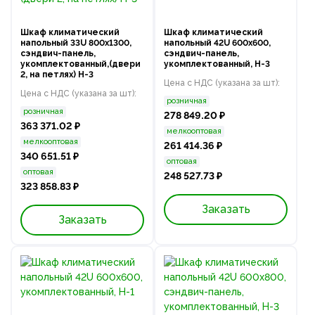
Шкаф климатический
Шкаф климатический
напольный 33U 800х1300,
напольный 42U 600х600,
сэндвич-панель,
сэндвич-панель,
укомплектованный,(двери
укомплектованный, Н-3
2, на петлях) Н-3
Цена с НДС (указана за шт):
Цена с НДС (указана за шт):
розничная
розничная
278 849.20 ₽
363 371.02 ₽
мелкооптовая
мелкооптовая
261 414.36 ₽
340 651.51 ₽
оптовая
оптовая
248 527.73 ₽
323 858.83 ₽
Заказать
Заказать