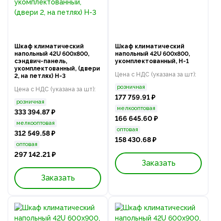
Шкаф климатический
Шкаф климатический
напольный 42U 600х800,
напольный 42U 600х800,
сэндвич-панель,
укомплектованный, Н-1
укомплектованный, (двери
Цена с НДС (указана за шт):
2, на петлях) Н-3
розничная
Цена с НДС (указана за шт):
177 759.91 ₽
розничная
мелкооптовая
333 394.87 ₽
166 645.60 ₽
мелкооптовая
оптовая
312 549.58 ₽
158 430.68 ₽
оптовая
297 142.21 ₽
Заказать
Заказать