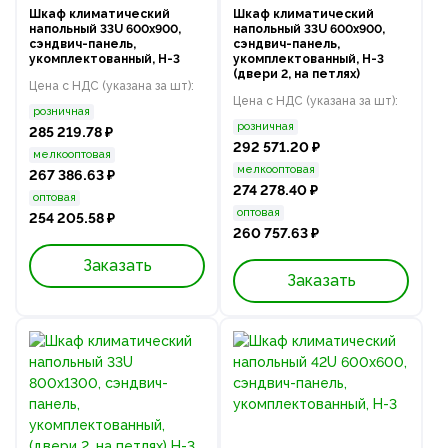
Шкаф климатический
Шкаф климатический
напольный 33U 600х900,
напольный 33U 600х900,
сэндвич-панель,
сэндвич-панель,
укомплектованный, Н-3
укомплектованный, Н-3
(двери 2, на петлях)
Цена с НДС (указана за шт):
Цена с НДС (указана за шт):
розничная
розничная
285 219.78 ₽
292 571.20 ₽
мелкооптовая
мелкооптовая
267 386.63 ₽
274 278.40 ₽
оптовая
оптовая
254 205.58 ₽
260 757.63 ₽
Заказать
Заказать