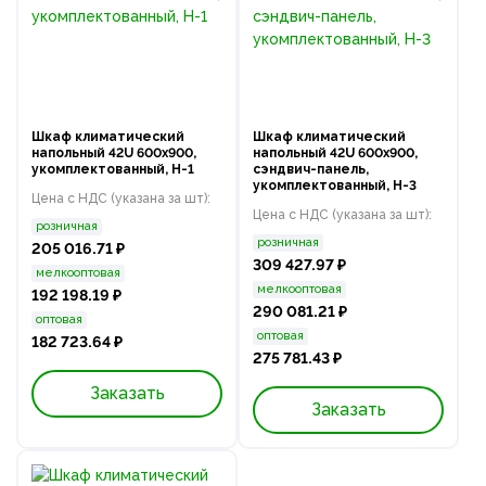
Шкаф климатический
Шкаф климатический
напольный 42U 600х900,
напольный 42U 600х900,
укомплектованный, Н-1
сэндвич-панель,
укомплектованный, Н-3
Цена с НДС (указана за шт):
Цена с НДС (указана за шт):
розничная
розничная
205 016.71 ₽
309 427.97 ₽
мелкооптовая
мелкооптовая
192 198.19 ₽
290 081.21 ₽
оптовая
оптовая
182 723.64 ₽
275 781.43 ₽
Заказать
Заказать