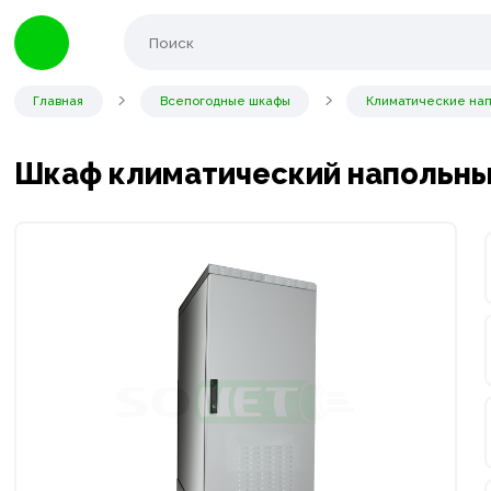
Главная
Всепогодные шкафы
Климатические на
Шкаф климатический напольный