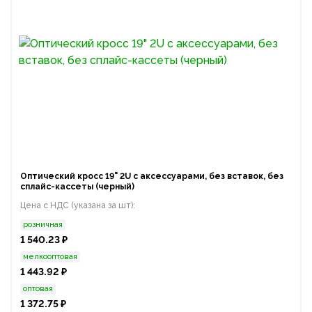
Оптический кросс 19" 2U с аксессуарами, без вставок, без
сплайс-кассеты (черный)
Цена с НДС (указана за шт):
розничная
1 540.23 ₽
мелкооптовая
1 443.92 ₽
оптовая
1 372.75 ₽