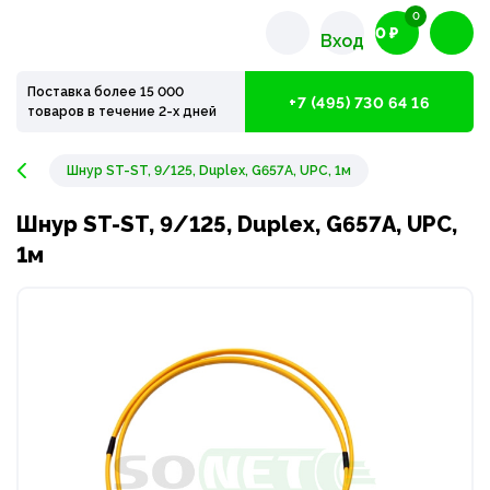
0
0 ₽
Вход
Поставка более 15 000
+7 (495) 730 64 16
товаров в течение 2-х дней
Шнур ST-ST, 9/125, Duplex, G657A, UPC, 1м
Шнур ST-ST, 9/125, Duplex, G657A, UPC,
1м