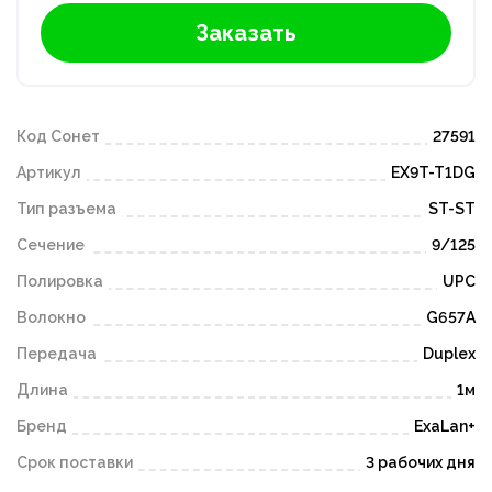
Заказать
Код Сонет
27591
Артикул
EX9T-T1DG
Тип разъема
ST-ST
Сечение
9/125
Полировка
UPC
Волокно
G657A
Передача
Duplex
Длина
1м
Бренд
ExaLan+
Срок поставки
3 рабочих дня