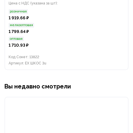
Цена с НДС (указана за шт):
розничная
1 919.66 ₽
мелкооптовая
1 799.64 ₽
оптовая
1 710.93 ₽
Код Сонет: 13822
Артикул: EX ШКОС 3u
Вы недавно смотрели