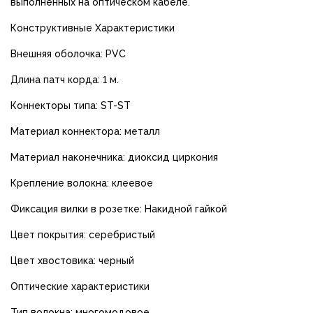
выполненных на оптическом кабеле.
Конструктивные Характеристики
Внешняя оболочка: PVC
Длина патч корда: 1 м.
Коннекторы типа: ST-ST
Материал коннектора: металл
Материал наконечника: диоксид циркония
Крепление волокна: клеевое
Фиксация вилки в розетке: Накидной гайкой
Цвет покрытия: серебристый
Цвет хвостовика: черный
Оптические характеристики
Тип волокна: многомодовое