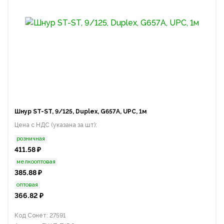
Шнур ST-ST, 9/125, Duplex, G657A, UPC, 1м
Цена с НДС (указана за шт):
розничная
411.58 ₽
мелкооптовая
385.88 ₽
оптовая
366.82 ₽
Код Сонет: 27591