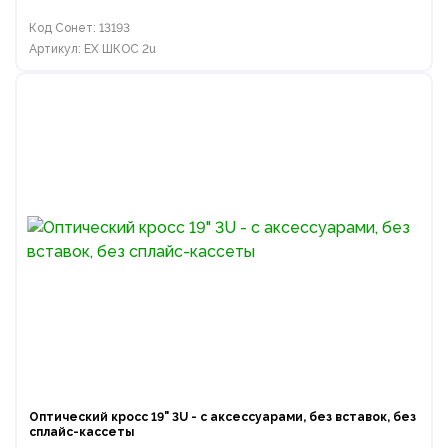
Код Сонет: 13193
Артикул: EX ШКОС 2u
Оптический кросс 19" 3U - с аксессуарами, без вставок, без
сплайс-кассеты