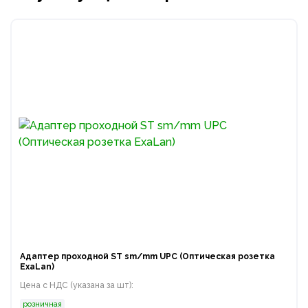
Адаптер проходной ST sm/mm UPC (Оптическая розетка
ExaLan)
Цена с НДС (указана за шт):
розничная