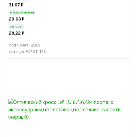
31.67 ₽
мелкооптовая
29.68 ₽
оптовая
28.22 ₽
Код Сонет: 12359
Артикул: EX7 ST-T1S