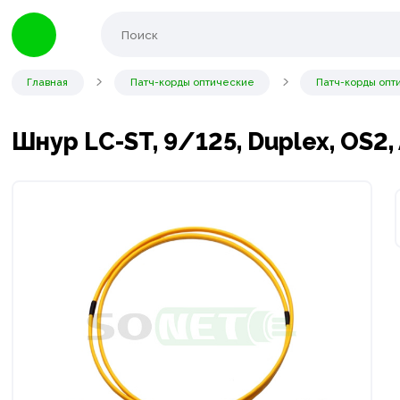
Главная
Патч-корды оптические
Патч-корды опт
Шнур LC-ST, 9/125, Duplex, OS2,