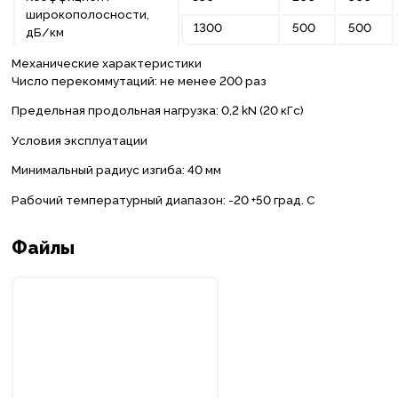
широкополосности,
1300
500
500
дБ/км
Механические характеристики
Число перекоммутаций: не менее 200 раз
Предельная продольная нагрузка: 0,2 kN (20 кГс)
Условия эксплуатации
Минимальный радиус изгиба: 40 мм
Рабочий температурный диапазон: -20 +50 град. С
Файлы