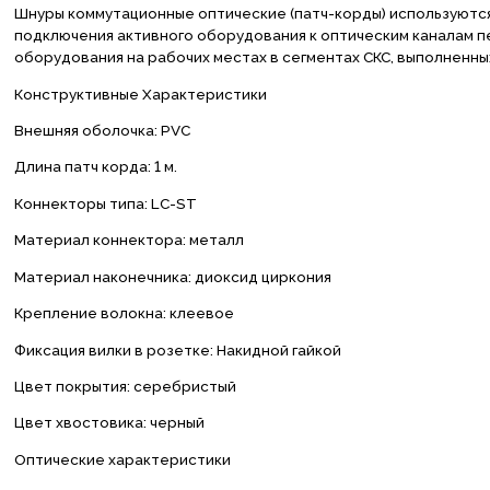
Шнуры коммутационные оптические (патч-корды) используются 
подключения активного оборудования к оптическим каналам пе
оборудования на рабочих местах в сегментах СКС, выполненны
Конструктивные Характеристики
Внешняя оболочка: PVC
Длина патч корда: 1 м.
Коннекторы типа: LC-ST
Материал коннектора: металл
Материал наконечника: диоксид циркония
Крепление волокна: клеевое
Фиксация вилки в розетке: Накидной гайкой
Цвет покрытия: серебристый
Цвет хвостовика: черный
Оптические характеристики