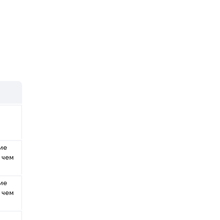
ие
 чем
Б
ие
 чем
Б