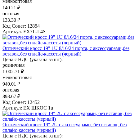
мелкооптовая
140.21 ₽
оптовая
133.30 ₽
Код Сонет: 12854
Артикул: EX7L-L4S
Оптический кросс 19" 1U 8/16/24 порта, с аксессуарами,без
вставок,без сплайс-кассеты (черный)
Цена с НДС (указана за шт):
розничная
1 002.71 ₽
мелкооптовая
940.01 ₽
оптовая
893.67 ₽
Код Сонет: 12452
Артикул: EX ШКОС 1u
Оптический кросс 19" 2U с аксессуарами, без вставок, без
сплайс-кассеты (черный)
Цена с НДС (указана за шт):