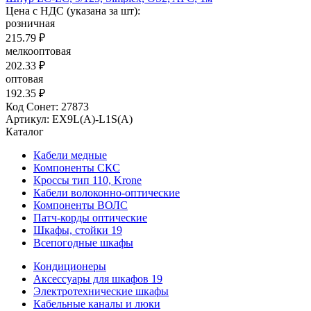
Цена с НДС (указана за шт):
розничная
215.79 ₽
мелкооптовая
202.33 ₽
оптовая
192.35 ₽
Код Сонет: 27873
Артикул: EX9L(A)-L1S(A)
Каталог
Кабели медные
Компоненты СКС
Кроссы тип 110, Krone
Кабели волоконно-оптические
Компоненты ВОЛС
Патч-корды оптические
Шкафы, стойки 19
Всепогодные шкафы
Кондиционеры
Аксессуары для шкафов 19
Электротехнические шкафы
Кабельные каналы и люки