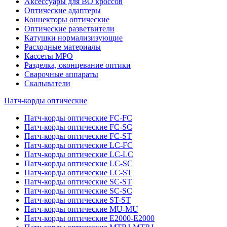
Аксессуары для ВО кроссов
Оптические адаптеры
Коннекторы оптические
Оптические разветвители
Катушки нормализизующие
Расходные материалы
Кассеты MPO
Разделка, оконцевание оптики
Сварочные аппараты
Скалыватели
Патч-корды оптические
Патч-корды оптические FC-FC
Патч-корды оптические FC-SC
Патч-корды оптические FC-ST
Патч-корды оптические LC-FC
Патч-корды оптические LC-LC
Патч-корды оптические LC-SC
Патч-корды оптические LC-ST
Патч-корды оптические SC-ST
Патч-корды оптические SC-SC
Патч-корды оптические ST-ST
Патч-корды оптические MU-MU
Патч-корды оптические E2000-E2000