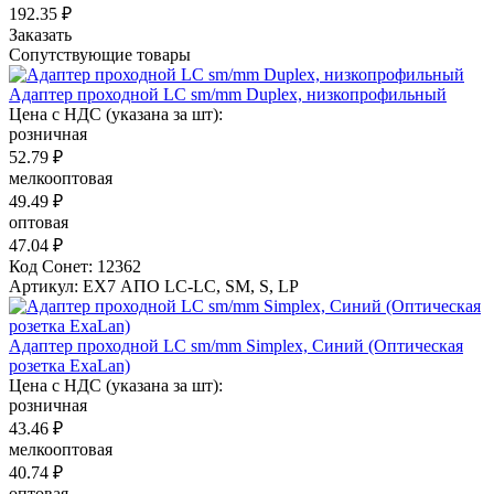
192.35 ₽
Заказать
Сопутствующие товары
Адаптер проходной LC sm/mm Duplex, низкопрофильный
Цена с НДС (указана за шт):
розничная
52.79 ₽
мелкооптовая
49.49 ₽
оптовая
47.04 ₽
Код Сонет: 12362
Артикул: EX7 АПО LC-LC, SM, S, LP
Адаптер проходной LC sm/mm Simplex, Синий (Оптическая
розетка ExaLan)
Цена с НДС (указана за шт):
розничная
43.46 ₽
мелкооптовая
40.74 ₽
оптовая