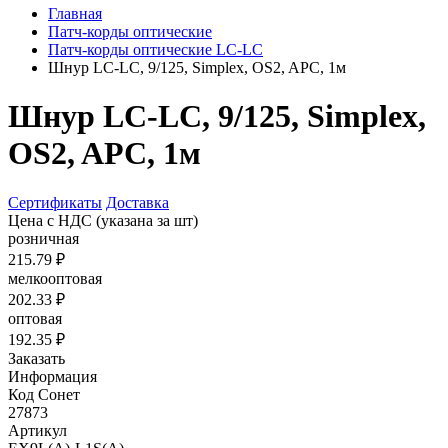
Главная
Патч-корды оптические
Патч-корды оптические LC-LC
Шнур LC-LC, 9/125, Simplex, OS2, APC, 1м
Шнур LC-LC, 9/125, Simplex,
OS2, APC, 1м
Сертификаты
Доставка
Цена с НДС
(указана за шт)
розничная
215.79 ₽
мелкооптовая
202.33 ₽
оптовая
192.35 ₽
Заказать
Информация
Код Сонет
27873
Артикул