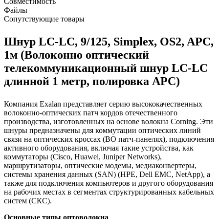
Совместимость
Файлы
Сопутствующие товары
Шнур LC-LC, 9/125, Simplex, OS2, APC,
1м (Волоконно оптический
телекоммуникационный шнур LC-LC
длинной 1 метр, полировка APC)
Компания Exalan представляет серию высококачественных
волоконно-оптических патч кордов отечественного
производства, изготовленных на основе волокна Corning. Эти
шнуры предназначены для коммутации оптических линий
связи на оптических кроссах (ВО патч-панелях), подключения
активного оборудования, включая такие устройства, как
коммутаторы (Cisco, Huawei, Juniper Networks),
маршрутизаторы, оптические модемы, медиаконвертеры,
системы хранения данных (SAN) (HPE, Dell EMC, NetApp), а
также для подключения компьютеров и другого оборудования
на рабочих местах в сегментах структурированных кабельных
систем (СКС).
Основные типы оптоволокна