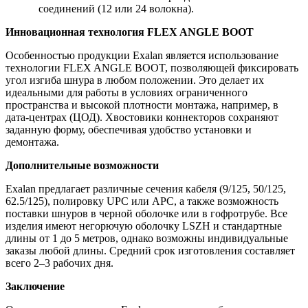
соединений (12 или 24 волокна).
Инновационная технология FLEX ANGLE BOOT
Особенностью продукции Exalan является использование
технологии FLEX ANGLE BOOT, позволяющей фиксировать
угол изгиба шнура в любом положении. Это делает их
идеальными для работы в условиях ограниченного
пространства и высокой плотности монтажа, например, в
дата-центрах (ЦОД). Хвостовики коннекторов сохраняют
заданную форму, обеспечивая удобство установки и
демонтажа.
Дополнительные возможности
Exalan предлагает различные сечения кабеля (9/125, 50/125,
62.5/125), полировку UPC или APC, а также возможность
поставки шнуров в черной оболочке или в гофротрубе. Все
изделия имеют негорючую оболочку LSZH и стандартные
длины от 1 до 5 метров, однако возможны индивидуальные
заказы любой длины. Средний срок изготовления составляет
всего 2–3 рабочих дня.
Заключение