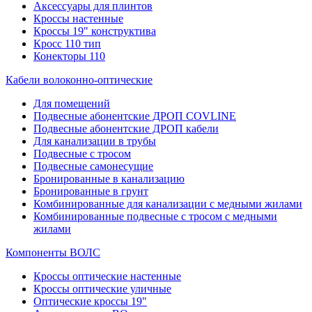
Аксессуары для плинтов
Кроссы настенные
Кроссы 19" конструктива
Кросс 110 тип
Конекторы 110
Кабели волоконно-оптические
Для помещений
Подвесные абонентские ДРОП COVLINE
Подвесные абонентские ДРОП кабели
Для канализации в трубы
Подвесные с тросом
Подвесные самонесущие
Бронированные в канализацию
Бронированные в грунт
Комбинированные для канализации с медными жилами
Комбинированные подвесные с тросом с медными
жилами
Компоненты ВОЛС
Кроссы оптические настенные
Кроссы оптические уличные
Оптические кроссы 19"