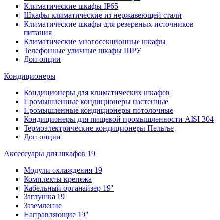
Климатические шкафы IP65
Шкафы климатические из нержавеющей стали
Климатические шкафы для резервных источников
питания
Климатические многосекционные шкафы
Телефонные уличные шкафы ШРУ
Доп опции
Кондиционеры
Кондиционеры для климатических шкафов
Промышленные кондиционеры настенные
Промышленные кондиционеры потолочные
Кондиционеры для пищевой промышленности AISI 304
Термоэлектрические кондиционеры Пельтье
Доп опции
Аксессуары для шкафов 19
Модули охлаждения 19
Комплекты крепежа
Кабельный органайзер 19"
Заглушка 19
Заземление
Направляющие 19"