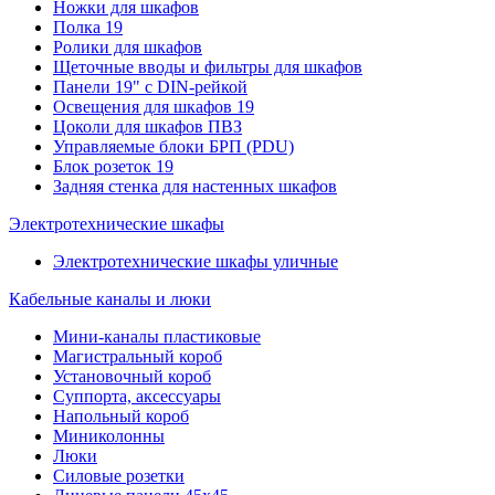
Ножки для шкафов
Полка 19
Ролики для шкафов
Щеточные вводы и фильтры для шкафов
Панели 19" с DIN-рейкой
Освещения для шкафов 19
Цоколи для шкафов ПВЗ
Управляемые блоки БРП (PDU)
Блок розеток 19
Задняя стенка для настенных шкафов
Электротехнические шкафы
Электротехнические шкафы уличные
Кабельные каналы и люки
Мини-каналы пластиковые
Магистральный короб
Установочный короб
Суппорта, аксессуары
Напольный короб
Миниколонны
Люки
Силовые розетки