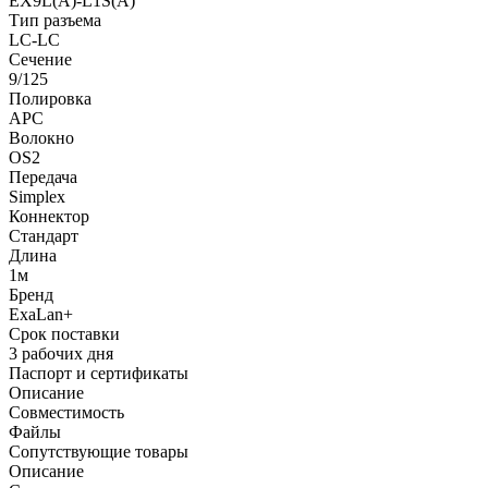
EX9L(A)-L1S(A)
Тип разъема
LC-LC
Сечение
9/125
Полировка
APC
Волокно
OS2
Передача
Simplex
Коннектор
Стандарт
Длина
1м
Бренд
ExaLan+
Срок поставки
3 рабочих дня
Паспорт и сертификаты
Описание
Совместимость
Файлы
Сопутствующие товары
Описание