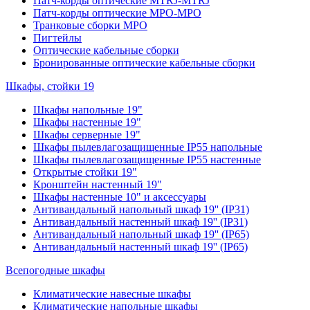
Патч-корды оптические MTRJ-MTRJ
Патч-корды оптические MPO-MPO
Транковые сборки MPO
Пигтейлы
Оптические кабельные сборки
Бронированные оптические кабельные сборки
Шкафы, стойки 19
Шкафы напольные 19"
Шкафы настенные 19"
Шкафы серверные 19"
Шкафы пылевлагозащищенные IP55 напольные
Шкафы пылевлагозащищенные IP55 настенные
Открытые стойки 19"
Кронштейн настенный 19"
Шкафы настенные 10" и аксессуары
Антивандальный напольный шкаф 19'' (IP31)
Антивандальный настенный шкаф 19'' (IP31)
Антивандальный напольный шкаф 19'' (IP65)
Антивандальный настенный шкаф 19'' (IP65)
Всепогодные шкафы
Климатические навесные шкафы
Климатические напольные шкафы