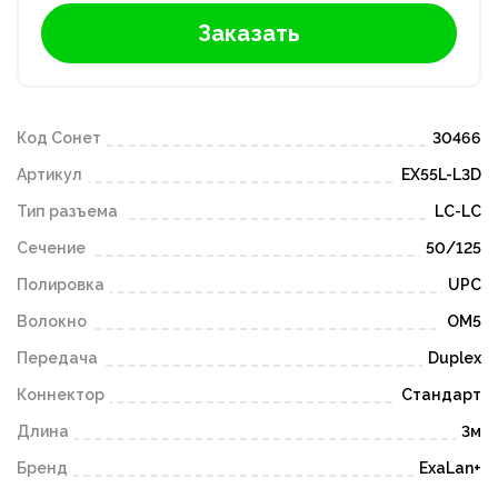
Заказать
Код Сонет
30466
Артикул
EX55L-L3D
Тип разъема
LC-LC
Сечение
50/125
Полировка
UPC
Волокно
OM5
Передача
Duplex
Коннектор
Стандарт
Длина
3м
Бренд
ExaLan+