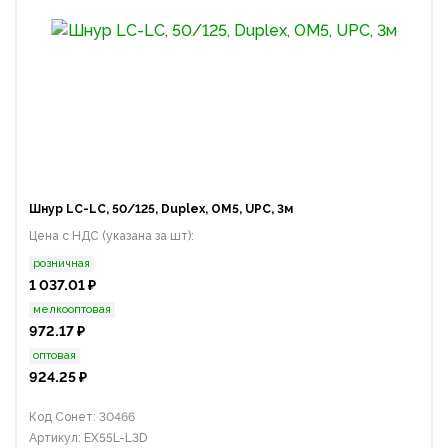
Шнур LC-LC, 50/125, Duplex, OM5, UPC, 3м
Цена с НДС (указана за шт):
розничная
1 037.01 ₽
мелкооптовая
972.17 ₽
оптовая
924.25 ₽
Код Сонет: 30466
Артикул: EX55L-L3D