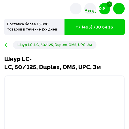
0
0 ₽
Вход
Поставка более 15 000
+7 (495) 730 64 16
товаров в течение 2-х дней
Шнур LC-LC, 50/125, Duplex, OM5, UPC, 3м
Шнур LC-
LC, 50/125, Duplex, OM5, UPC, 3м