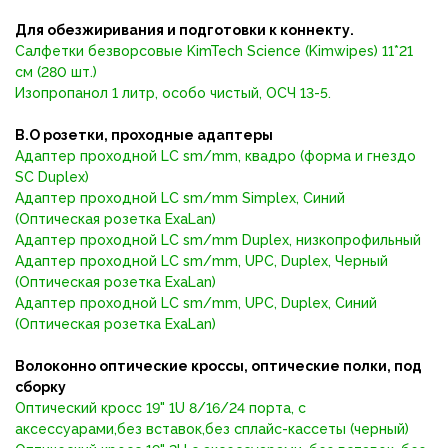
Для обезжиривания и подготовки к коннекту.
Салфетки безворсовые KimTech Science (Kimwipes) 11*21
см (280 шт.)
Изопропанол 1 литр, особо чистый, ОСЧ 13-5.
В.О розетки, проходные адаптеры
Адаптер проходной LС sm/mm, квадро (форма и гнездо
SC Duplex)
Адаптер проходной LC sm/mm Simplex, Синий
(Оптическая розетка ExaLan)
Адаптер проходной LC sm/mm Duplex, низкопрофильный
Адаптер проходной LC sm/mm, UPC, Duplex, Черный
(Оптическая розетка ExaLan)
Адаптер проходной LC sm/mm, UPC, Duplex, Синий
(Оптическая розетка ExaLan)
Волоконно оптические кроссы, оптические полки, под
сборку
Оптический кросс 19" 1U 8/16/24 порта, с
аксессуарами,без вставок,без сплайс-кассеты (черный)