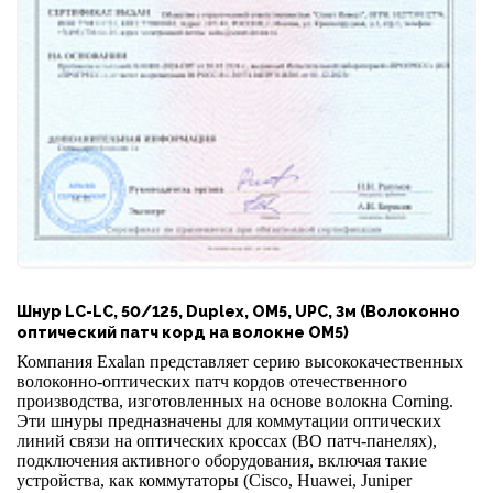
Шнур LC-LC, 50/125, Duplex, OM5, UPC, 3м (Волоконно
оптический патч корд на волокне OM5)
Компания Exalan представляет серию высококачественных
волоконно-оптических патч кордов отечественного
производства, изготовленных на основе волокна Corning.
Эти шнуры предназначены для коммутации оптических
линий связи на оптических кроссах (ВО патч-панелях),
подключения активного оборудования, включая такие
устройства, как коммутаторы (Cisco, Huawei, Juniper