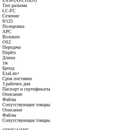
EX9F(A)-L1D(A)
Тип разъема
LC-FC
Сечение
9/125
Полировка
APC
Волокно
OS2
Передача
Duplex
Длина
1м
Бренд
ExaLan+
Срок поставки
3 рабочих дня
Паспорт и сертификаты
Описание
Файлы
Сопутствующие товары
Описание
Файлы
Сопутствующие товары