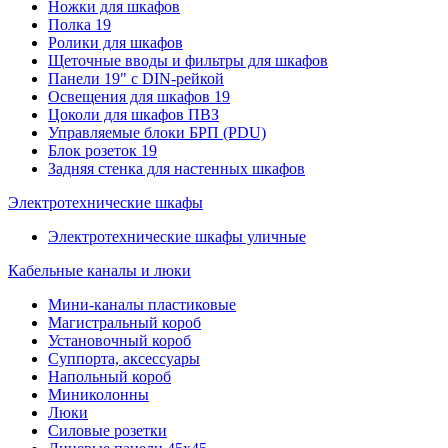
Ножки для шкафов
Полка 19
Ролики для шкафов
Щеточные вводы и фильтры для шкафов
Панели 19" с DIN-рейкой
Освещения для шкафов 19
Цоколи для шкафов ПВЗ
Управляемые блоки БРП (PDU)
Блок розеток 19
Задняя стенка для настенных шкафов
Электротехнические шкафы
Электротехнические шкафы уличные
Кабельные каналы и люки
Мини-каналы пластиковые
Магистральный короб
Установочный короб
Суппорта, аксессуары
Напольный короб
Миниколонны
Люки
Силовые розетки