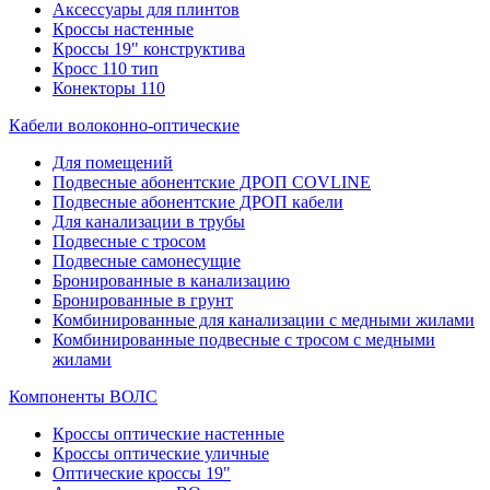
Аксессуары для плинтов
Кроссы настенные
Кроссы 19" конструктива
Кросс 110 тип
Конекторы 110
Кабели волоконно-оптические
Для помещений
Подвесные абонентские ДРОП COVLINE
Подвесные абонентские ДРОП кабели
Для канализации в трубы
Подвесные с тросом
Подвесные самонесущие
Бронированные в канализацию
Бронированные в грунт
Комбинированные для канализации с медными жилами
Комбинированные подвесные с тросом с медными
жилами
Компоненты ВОЛС
Кроссы оптические настенные
Кроссы оптические уличные
Оптические кроссы 19"