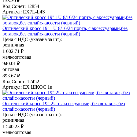
133.30 ₽
Код Сонет: 12854
Артикул: EX7L-L4S
Оптический кросс 19" 1U 8/16/24 порта, с аксессуарами,без
вставок,без сплайс-кассеты (черный)
Цена с НДС (указана за шт):
розничная
1 002.71 ₽
мелкооптовая
940.01 ₽
оптовая
893.67 ₽
Код Сонет: 12452
Артикул: EX ШКОС 1u
Оптический кросс 19" 2U с аксессуарами, без вставок, без
сплайс-кассеты (черный)
Цена с НДС (указана за шт):
розничная
1 540.23 ₽
мелкооптовая