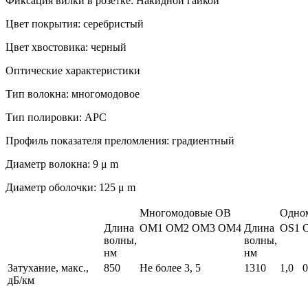
Фиксация вилки в розетке: Накидной гайкой
Цвет покрытия: серебристый
Цвет хвостовика: черный
Оптические характеристики
Тип волокна: многомодовое
Тип полировки: APC
Профиль показателя преломления: градиентный
Диаметр волокна: 9 μ m
Диаметр оболочки: 125 μ m
Многомодовые ОВ
Одно
Длина
ОМ1
ОМ2
ОМ3
ОМ4
Длина
ОS1
волны,
волны,
нм
нм
Затухание, макс.,
850
Не более 3, 5
1310
1,0
0
дБ/км