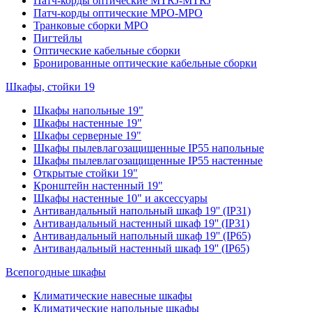
Патч-корды оптические MTRJ-MTRJ
Патч-корды оптические MPO-MPO
Транковые сборки MPO
Пигтейлы
Оптические кабельные сборки
Бронированные оптические кабельные сборки
Шкафы, стойки 19
Шкафы напольные 19"
Шкафы настенные 19"
Шкафы серверные 19"
Шкафы пылевлагозащищенные IP55 напольные
Шкафы пылевлагозащищенные IP55 настенные
Открытые стойки 19"
Кронштейн настенный 19"
Шкафы настенные 10" и аксессуары
Антивандальный напольный шкаф 19'' (IP31)
Антивандальный настенный шкаф 19'' (IP31)
Антивандальный напольный шкаф 19'' (IP65)
Антивандальный настенный шкаф 19'' (IP65)
Всепогодные шкафы
Климатические навесные шкафы
Климатические напольные шкафы