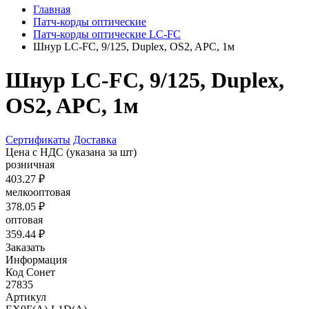
Главная
Патч-корды оптические
Патч-корды оптические LC-FC
Шнур LC-FC, 9/125, Duplex, OS2, APC, 1м
Шнур LC-FC, 9/125, Duplex,
OS2, APC, 1м
Сертификаты
Доставка
Цена с НДС
(указана за шт)
розничная
403.27 ₽
мелкооптовая
378.05 ₽
оптовая
359.44 ₽
Заказать
Информация
Код Сонет
27835
Артикул