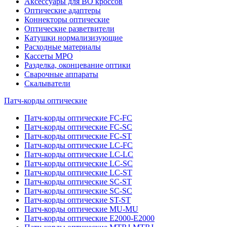
Аксессуары для ВО кроссов
Оптические адаптеры
Коннекторы оптические
Оптические разветвители
Катушки нормализизующие
Расходные материалы
Кассеты MPO
Разделка, оконцевание оптики
Сварочные аппараты
Скалыватели
Патч-корды оптические
Патч-корды оптические FC-FC
Патч-корды оптические FC-SC
Патч-корды оптические FC-ST
Патч-корды оптические LC-FC
Патч-корды оптические LC-LC
Патч-корды оптические LC-SC
Патч-корды оптические LC-ST
Патч-корды оптические SC-ST
Патч-корды оптические SC-SC
Патч-корды оптические ST-ST
Патч-корды оптические MU-MU
Патч-корды оптические E2000-E2000