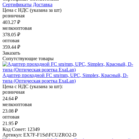
Сертификаты
Доставка
Цена с НДС
(указана за шт)
розничная
403.27 ₽
мелкооптовая
378.05 ₽
оптовая
359.44 ₽
Заказать
Сопутствующие товары
Адаптер проходной FC sm/mm, UPC, Simplex, Красный, D-
типа (Оптическая розетка ExaLan)
Цена с НДС (указана за шт):
розничная
24.64 ₽
мелкооптовая
23.08 ₽
оптовая
21.95 ₽
Код Сонет: 12349
Артикул: EX7F-F1Sd\FCUZRO2-D