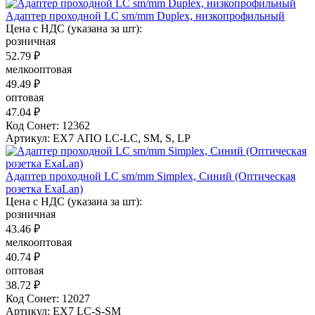
Адаптер проходной LC sm/mm Duplex, низкопрофильный
Цена с НДС (указана за шт):
розничная
52.79 ₽
мелкооптовая
49.49 ₽
оптовая
47.04 ₽
Код Сонет: 12362
Артикул: EX7 АПО LC-LC, SM, S, LP
Адаптер проходной LC sm/mm Simplex, Синий (Оптическая
розетка ExaLan)
Цена с НДС (указана за шт):
розничная
43.46 ₽
мелкооптовая
40.74 ₽
оптовая
38.72 ₽
Код Сонет: 12027
Артикул: EX7 LC-S-SM