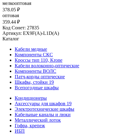
мелкооптовая
378.05 ₽
оптовая
359.44 ₽
Код Сонет: 27835
Артикул: EX9F(A)-L1D(A)
Каталог
Кабели медные
Компоненты СКС
Кроссы тип 110, Krone
Кабели волоконно-оптические
Компоненты ВОЛС
Патч-корды оптические
Шкафы, стойки 19
Всепогодные шкафы
Кондиционеры
Аксессуары для шкафов 19
Электротехнические шкафы
Кабельные каналы и люки
Металлический лоток
Гофра, крепеж
ИБП