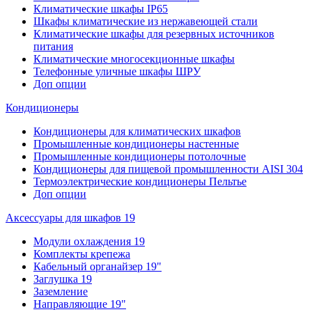
Климатические шкафы IP65
Шкафы климатические из нержавеющей стали
Климатические шкафы для резервных источников
питания
Климатические многосекционные шкафы
Телефонные уличные шкафы ШРУ
Доп опции
Кондиционеры
Кондиционеры для климатических шкафов
Промышленные кондиционеры настенные
Промышленные кондиционеры потолочные
Кондиционеры для пищевой промышленности AISI 304
Термоэлектрические кондиционеры Пельтье
Доп опции
Аксессуары для шкафов 19
Модули охлаждения 19
Комплекты крепежа
Кабельный органайзер 19"
Заглушка 19
Заземление
Направляющие 19"