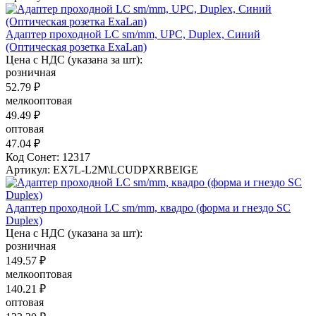
Адаптер проходной LC sm/mm, UPC, Duplex, Синий
(Оптическая розетка ExaLan)
Цена с НДС (указана за шт):
розничная
52.79 ₽
мелкооптовая
49.49 ₽
оптовая
47.04 ₽
Код Сонет: 12317
Артикул: EX7L-L2M\LCUDPXRBEIGE
Адаптер проходной LС sm/mm, квадро (форма и гнездо SC
Duplex)
Цена с НДС (указана за шт):
розничная
149.57 ₽
мелкооптовая
140.21 ₽
оптовая