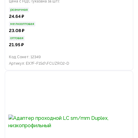
Цена с НДС (указана за шт):
розничная
24.64 ₽
мелкооптовая
23.08 ₽
оптовая
21.95 ₽
Код Сонет: 12349
Артикул: EX7F-F1Sd\FCUZRO2-D