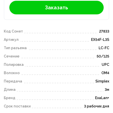
Заказать
Код Сонет
27833
Артикул
EX54F-L3S
Тип разъема
LC-FC
Сечение
50/125
Полировка
UPC
Волокно
OM4
Передача
Simplex
Длина
3м
Бренд
ExaLan+
Срок поставки
3 рабочих дня