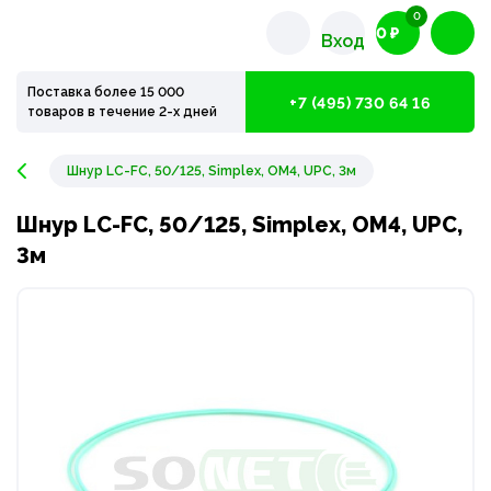
0
0 ₽
Вход
Поставка более 15 000
+7 (495) 730 64 16
товаров в течение 2-х дней
Шнур LC-FC, 50/125, Simplex, OM4, UPC, 3м
Шнур LC-FC, 50/125, Simplex, OM4, UPC,
3м