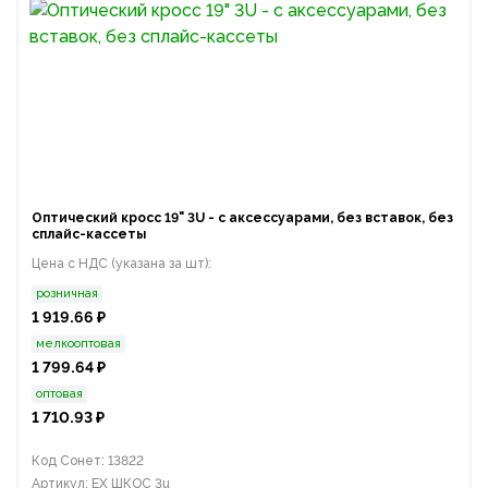
Оптический кросс 19" 3U - с аксессуарами, без вставок, без
сплайс-кассеты
Цена с НДС (указана за шт):
розничная
1 919.66 ₽
мелкооптовая
1 799.64 ₽
оптовая
1 710.93 ₽
Код Сонет: 13822
Артикул: EX ШКОС 3u