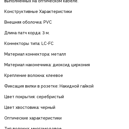
выполненных на оптическом кабеле.
Конструктивные Характеристики
Внешняя оболочка: PVC
Длина патч корда: 3 м.
Коннекторы типа: LC-FC
Материал коннектора: металл
Материал наконечника: диоксид циркония
Крепление волокна: клеевое
Фиксация вилки в розетке: Накидной гайкой
Цвет покрытия: серебристый
Цвет хвостовика: черный
Оптические характеристики
Тип волокна: многомодовое