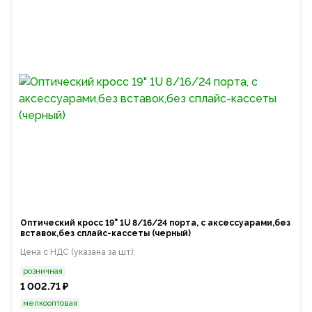
Оптический кросс 19" 1U 8/16/24 порта, с аксессуарами,без
вставок,без сплайс-кассеты (черный)
Цена с НДС (указана за шт):
розничная
1 002.71 ₽
мелкооптовая