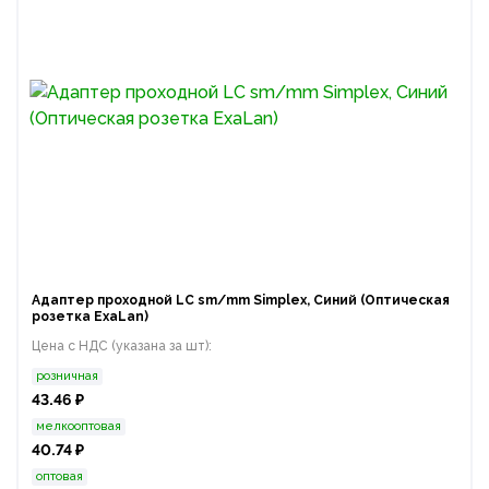
Адаптер проходной LC sm/mm Simplex, Синий (Оптическая
розетка ExaLan)
Цена с НДС (указана за шт):
розничная
43.46 ₽
мелкооптовая
40.74 ₽
оптовая