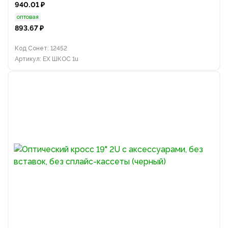
940.01 ₽
оптовая
893.67 ₽
Код Сонет: 12452
Артикул: EX ШКОС 1u