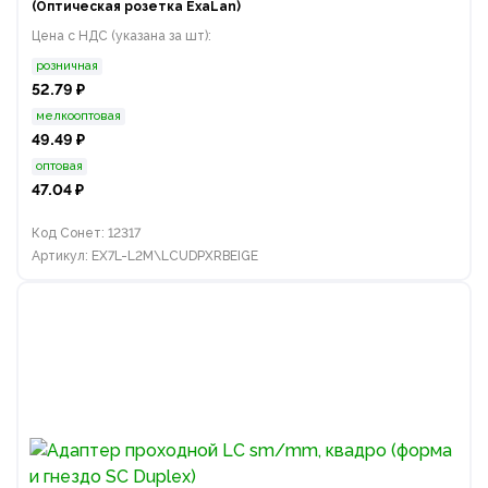
(Оптическая розетка ExaLan)
Цена с НДС (указана за шт):
розничная
52.79 ₽
мелкооптовая
49.49 ₽
оптовая
47.04 ₽
Код Сонет: 12317
Артикул: EX7L-L2M\LCUDPXRBEIGE