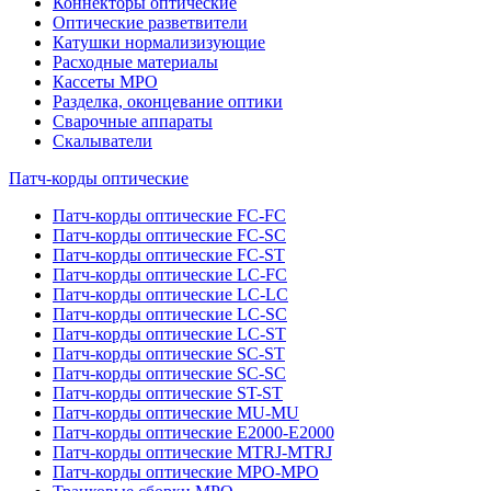
Коннекторы оптические
Оптические разветвители
Катушки нормализизующие
Расходные материалы
Кассеты MPO
Разделка, оконцевание оптики
Сварочные аппараты
Скалыватели
Патч-корды оптические
Патч-корды оптические FC-FC
Патч-корды оптические FC-SC
Патч-корды оптические FC-ST
Патч-корды оптические LC-FC
Патч-корды оптические LC-LC
Патч-корды оптические LC-SC
Патч-корды оптические LC-ST
Патч-корды оптические SC-ST
Патч-корды оптические SC-SC
Патч-корды оптические ST-ST
Патч-корды оптические MU-MU
Патч-корды оптические E2000-E2000
Патч-корды оптические MTRJ-MTRJ
Патч-корды оптические MPO-MPO