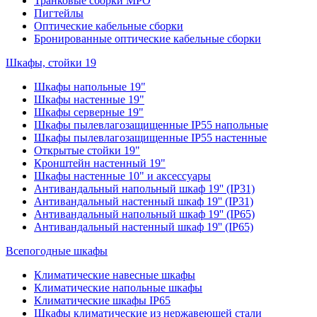
Транковые сборки MPO
Пигтейлы
Оптические кабельные сборки
Бронированные оптические кабельные сборки
Шкафы, стойки 19
Шкафы напольные 19"
Шкафы настенные 19"
Шкафы серверные 19"
Шкафы пылевлагозащищенные IP55 напольные
Шкафы пылевлагозащищенные IP55 настенные
Открытые стойки 19"
Кронштейн настенный 19"
Шкафы настенные 10" и аксессуары
Антивандальный напольный шкаф 19'' (IP31)
Антивандальный настенный шкаф 19'' (IP31)
Антивандальный напольный шкаф 19'' (IP65)
Антивандальный настенный шкаф 19'' (IP65)
Всепогодные шкафы
Климатические навесные шкафы
Климатические напольные шкафы
Климатические шкафы IP65
Шкафы климатические из нержавеющей стали