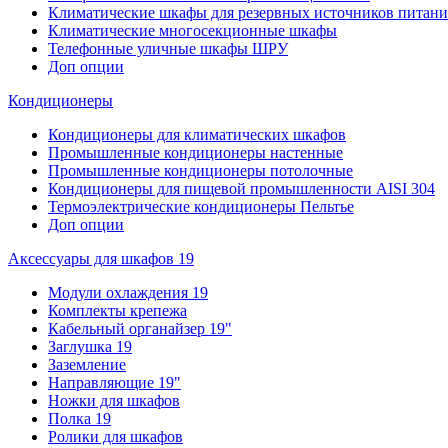
Климатические шкафы для резервных источников питани
Климатические многосекционные шкафы
Телефонные уличные шкафы ШРУ
Доп опции
Кондиционеры
Кондиционеры для климатических шкафов
Промышленные кондиционеры настенные
Промышленные кондиционеры потолочные
Кондиционеры для пищевой промышленности AISI 304
Термоэлектрические кондиционеры Пельтье
Доп опции
Аксессуары для шкафов 19
Модули охлаждения 19
Комплекты крепежа
Кабельный органайзер 19"
Заглушка 19
Заземление
Направляющие 19"
Ножки для шкафов
Полка 19
Ролики для шкафов