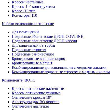
Кроссы настенные
Кроссы 19" конструктива
Кросс 110 тип
Конекторы 110
Кабели волоконно-оптические
Для помещений
Подвесные абонентские ДРОП COVLINE
Подвесные абонентские ДРОП кабели
Для канализации в трубы
Подвесные с тросом
Подвесные самонесущие
Бронированные в канализацию
Бронированные в грунт
Комбинированные для канализации с медными жилами
Комбинированные подвесные с тросом с медными жилам
Компоненты ВОЛС
Кроссы оптические настенные
Кроссы оптические уличные
Оптические кроссы 19"
Аксессуары для ВО кроссов
Оптические адаптеры