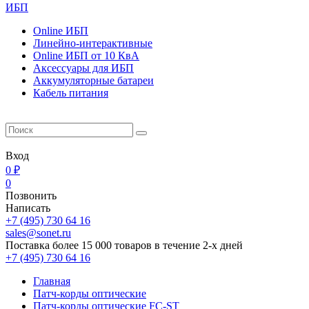
ИБП
Online ИБП
Линейно-интерактивные
Online ИБП от 10 КвА
Aксессуары для ИБП
Аккумуляторные батареи
Кабель питания
Вход
0 ₽
0
Позвонить
Написать
+7 (495) 730 64 16
sales@sonet.ru
Поставка более 15 000 товаров в течение 2-х дней
+7 (495) 730 64 16
Главная
Патч-корды оптические
Патч-корды оптические FC-ST