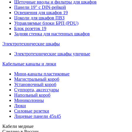
Щеточные вводы и фильтры для шкафов
Панели 19" с DIN-рейкой
Освещения для шкафов 19
Цоколи для шкафов ПВЗ
Управляемые блоки БРП (PDU)
Блок розеток 19
Задняя стенка для настенных шкафов
Электротехнические шкафы
Электротехнические шкафы уличные
Кабельные каналы и люки
Мини-каналы пластиковые
Магистральный короб
Установочный короб
Суппорта, аксессуары
Напольный короб
Миниколонны
Люки
Силовые розетки
Лицевые панели 45х45
Кабели медные
Сделано в России