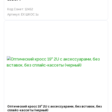
Код Сонет: 12452
Артикул: EX ШКОС 1u
Оптический кросс 19" 2U с аксессуарами, без вставок, без
сплайс-кассеты (черный)