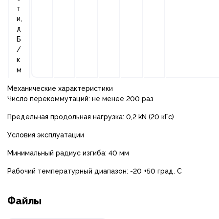
т
и,
д
Б
/
к
м
Механические характеристики
Число перекоммутаций: не менее 200 раз
Предельная продольная нагрузка: 0,2 kN (20 кГс)
Условия эксплуатации
Минимальный радиус изгиба: 40 мм
Рабочий температурный диапазон: -20 +50 град. С
Файлы