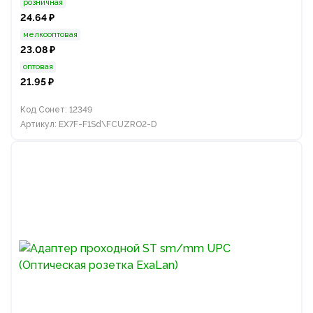
розничная
24.64 ₽
мелкооптовая
23.08 ₽
оптовая
21.95 ₽
Код Сонет: 12349
Артикул: EX7F-F1Sd\FCUZRO2-D