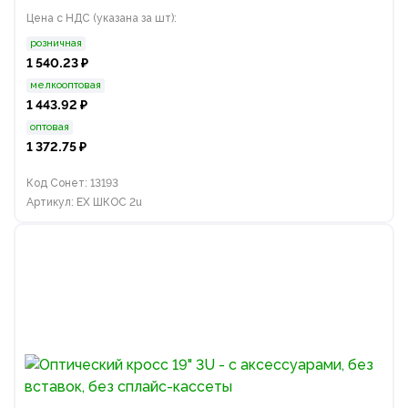
Цена с НДС (указана за шт):
розничная
1 540.23 ₽
мелкооптовая
1 443.92 ₽
оптовая
1 372.75 ₽
Код Сонет: 13193
Артикул: EX ШКОС 2u