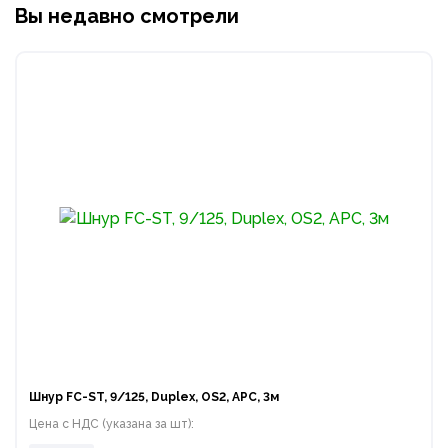
Вы недавно смотрели
Шнур FC-ST, 9/125, Duplex, OS2, APC, 3м
Цена с НДС (указана за шт):