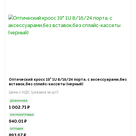
Оптический кросс 19" 1U 8/16/24 порта, с аксессуарами,без
вставок,без сплайс-кассеты (черный)
Цена с НДС (указана за шт):
розничная
1 002.71 ₽
мелкооптовая
940.01 ₽
оптовая
893.67 ₽