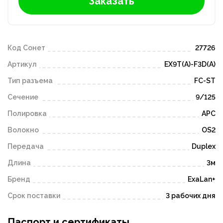
Заказать
Код Сонет
27726
Артикул
EX9T(A)-F3D(A)
Тип разъема
FC-ST
Сечение
9/125
Полировка
APC
Волокно
OS2
Передача
Duplex
Длина
3м
Бренд
ExaLan+
Срок поставки
3 рабочих дня
Паспорт и сертификаты