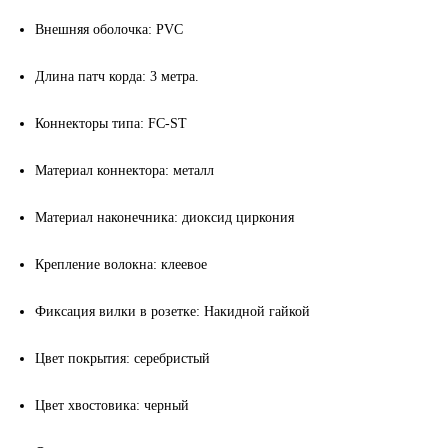
Внешняя оболочка:
PVC
Длина патч корда: 3 метра.
Коннекторы типа:
FC-ST
Материал коннектора
:
металл
Материал наконечника: диоксид циркония
Крепление волокна: клеевое
Фиксация вилки в розетке: Накидной гайкой
Цвет покрытия: серебристый
Цвет хвостовика: черный