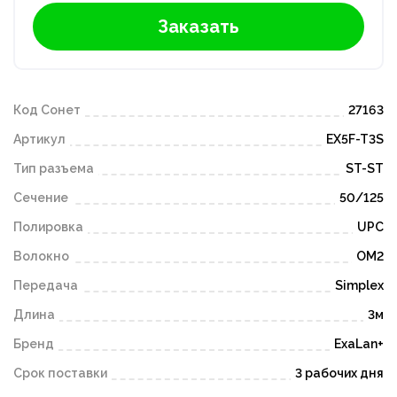
Заказать
Код Сонет
27163
Артикул
EX5F-T3S
Тип разъема
ST-ST
Сечение
50/125
Полировка
UPC
Волокно
OM2
Передача
Simplex
Длина
3м
Бренд
ExaLan+
Срок поставки
3 рабочих дня