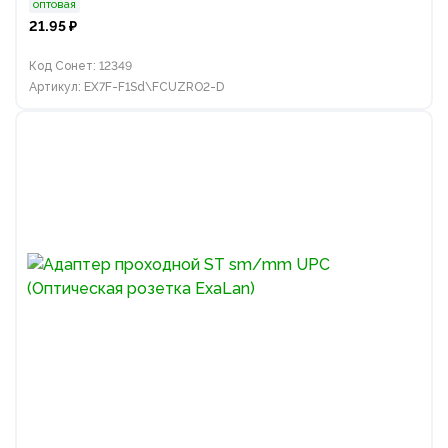
оптовая
21.95 ₽
Код Сонет: 12349
Артикул: EX7F-F1Sd\FCUZRO2-D