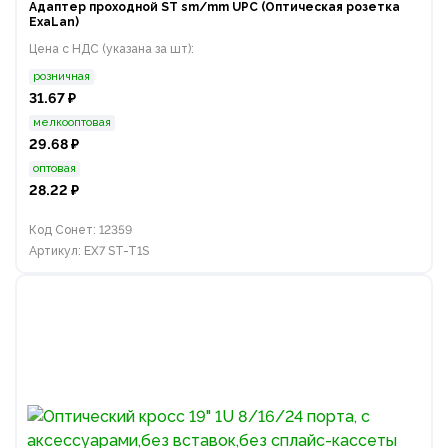
Адаптер проходной ST sm/mm UPC (Оптическая розетка
ExaLan)
Цена с НДС (указана за шт):
розничная
31.67 ₽
мелкооптовая
29.68 ₽
оптовая
28.22 ₽
Код Сонет: 12359
Артикул: EX7 ST-T1S