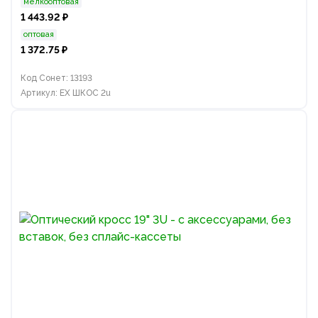
мелкооптовая
1 443.92 ₽
оптовая
1 372.75 ₽
Код Сонет: 13193
Артикул: EX ШКОС 2u