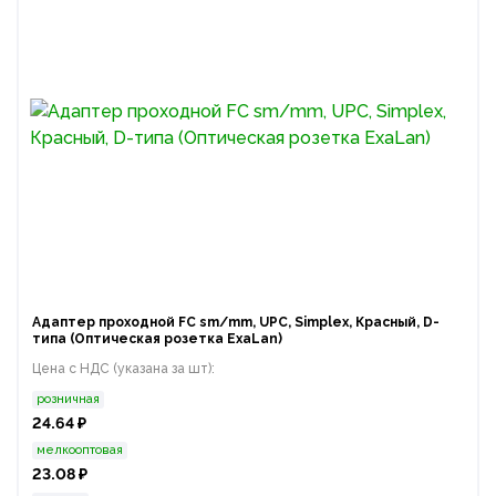
Адаптер проходной FC sm/mm, UPC, Simplex, Красный, D-
типа (Оптическая розетка ExaLan)
Цена с НДС (указана за шт):
розничная
24.64 ₽
мелкооптовая
23.08 ₽