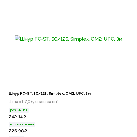
Шнур FC-ST, 50/125, Simplex, OM2, UPC, 3м
Цена с НДС (указана за шт):
розничная
242.14 ₽
мелкооптовая
226.98 ₽