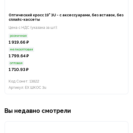
Оптический кросс 19" 3U - с аксессуарами, без вставок, без
сплайс-кассеты
Цена с НДС (указана за шт):
розничная
1 919.66 ₽
мелкооптовая
1 799.64 ₽
оптовая
1 710.93 ₽
Код Сонет: 13822
Артикул: EX ШКОС 3u
Вы недавно смотрели