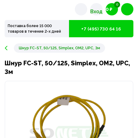
0
0 ₽
Вход
Поставка более 15 000
+7 (495) 730 64 16
товаров в течение 2-х дней
Шнур FC-ST, 50/125, Simplex, OM2, UPC, 3м
Шнур FC-ST, 50/125, Simplex, OM2, UPC,
3м