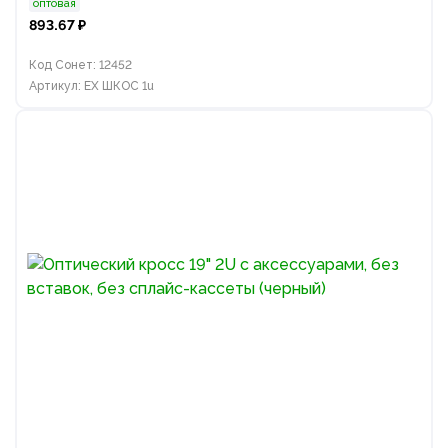
оптовая
893.67 ₽
Код Сонет: 12452
Артикул: EX ШКОС 1u