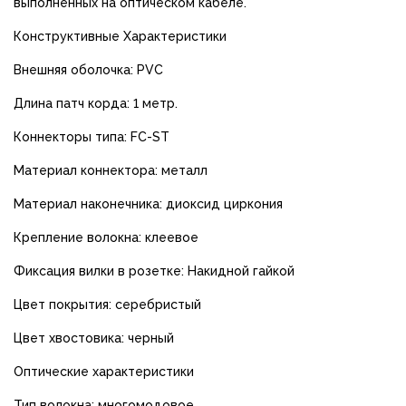
выполненных на оптическом кабеле.
Конструктивные Характеристики
Внешняя оболочка: PVC
Длина патч корда: 1 метр.
Коннекторы типа: FC-ST
Материал коннектора: металл
Материал наконечника: диоксид циркония
Крепление волокна: клеевое
Фиксация вилки в розетке: Накидной гайкой
Цвет покрытия: серебристый
Цвет хвостовика: черный
Оптические характеристики
Тип волокна: многомодовое