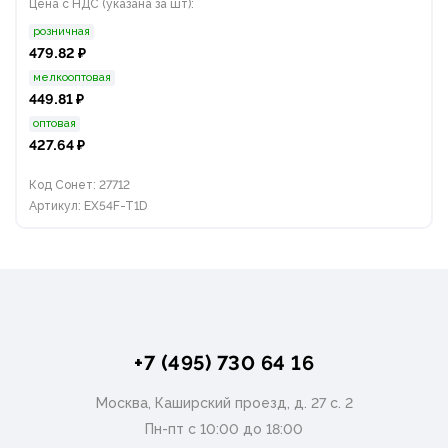
Цена с НДС (указана за шт):
розничная
479.82 ₽
мелкооптовая
449.81 ₽
оптовая
427.64 ₽
Код Сонет: 27712
Артикул: EX54F-T1D
+7 (495) 730 64 16
Москва, Каширский проезд, д. 27 с. 2
Пн-пт с 10:00 до 18:00