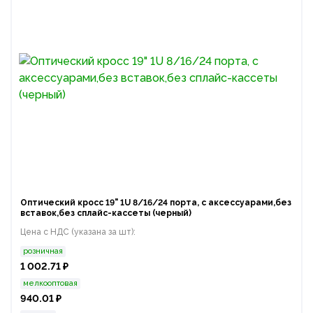
Оптический кросс 19" 1U 8/16/24 порта, с аксессуарами,без
вставок,без сплайс-кассеты (черный)
Цена с НДС (указана за шт):
розничная
1 002.71 ₽
мелкооптовая
940.01 ₽