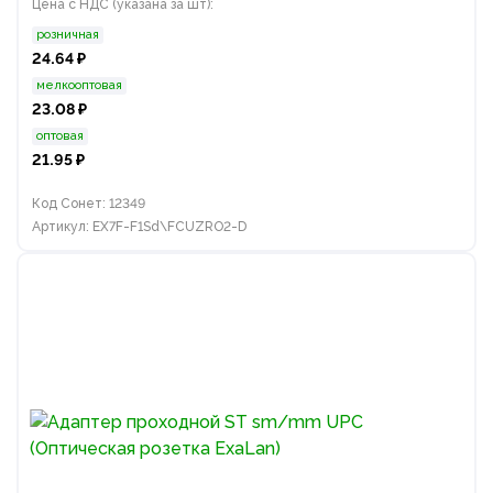
Цена с НДС (указана за шт):
розничная
24.64 ₽
мелкооптовая
23.08 ₽
оптовая
21.95 ₽
Код Сонет: 12349
Артикул: EX7F-F1Sd\FCUZRO2-D