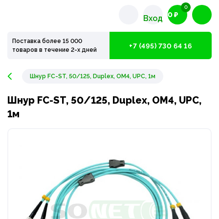
0
0 ₽
Вход
Поставка более 15 000
+7 (495) 730 64 16
товаров в течение 2-х дней
Шнур FC-ST, 50/125, Duplex, OM4, UPC, 1м
Шнур FC-ST, 50/125, Duplex, OM4, UPC,
1м