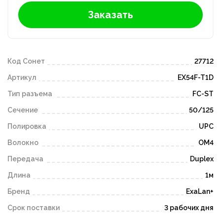
Заказать
Код Сонет
27712
Артикул
EX54F-T1D
Тип разъема
FC-ST
Сечение
50/125
Полировка
UPC
Волокно
OM4
Передача
Duplex
Длина
1м
Бренд
ExaLan+
Срок поставки
3 рабочих дня