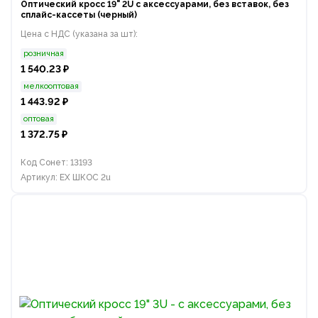
Оптический кросс 19" 2U с аксессуарами, без вставок, без
сплайс-кассеты (черный)
Цена с НДС (указана за шт):
розничная
1 540.23 ₽
мелкооптовая
1 443.92 ₽
оптовая
1 372.75 ₽
Код Сонет: 13193
Артикул: EX ШКОС 2u