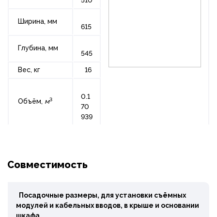
510
Ширина, мм
615
Глубина, мм
545
Вес, кг
16
0.1
3
Объём,
м
70
939
Совместимость
Посадочные размеры, для установки съёмных
модулей и кабельных вводов, в крыше и основании
шкафа.