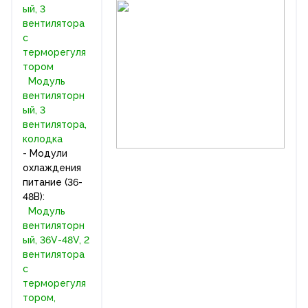
ый, 3
вентилятора
с
терморегуля
тором
Модуль
вентиляторн
ый, 3
вентилятора,
колодка
- Модули
охлаждения
питание (36-
48В):
Модуль
вентиляторн
ый, 36V-48V, 2
вентилятора
с
терморегуля
тором,