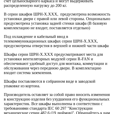
счет цельносварного каркаса и могут выдерживать
распределенную нагрузку до 200 кг.
В серии шкафов ШРН-Х.ХХХ, предусмотрена возможность
установки двери с правой или левой стороны. Опционально
предусмотрена установка задней стенки шкафа (В базовую
комплектацию не входит, поставляется отдельно)
Под охлаждение и кабельный ввод в
телекоммуникационных шкафах серии ШРН-Х.ХХХ,
предусмотрены отверстия в верхней и нижней части шкафа
Шкафы серии ШРН-Х.ХХХ предусматривают места для
установки вентиляторных модулей серии R-FAN и
обеспечивают удобный доступ для монтажа, коммутации и
обслуживания через переднюю двери. В комплектацию
входит система заземления.
Шкафы поставляются в собранном виде в заводской
упаковке из кортона.
Производитель оставляет за собой право вносить изменения
в конструкцию изделия без ухудшения его функциональных
характеристик. Все шкафы выполнены в соответствии с
требованиями стандарта IEC 60 297 "Конструкции
механические серии 482,6 (19 дюймов)". Обращайтесь к нам