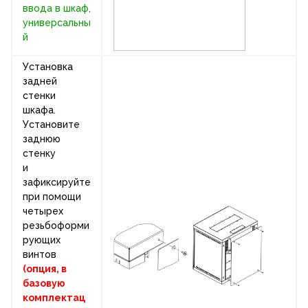
ввода в шкаф,
универсальны
й
Установка
задней
стенки
шкафа.
Установите
заднюю
стенку
и
зафиксируйте
при помощи
четырех
резьбоформи
рующих
винтов
(опция, в
базовую
комплектац