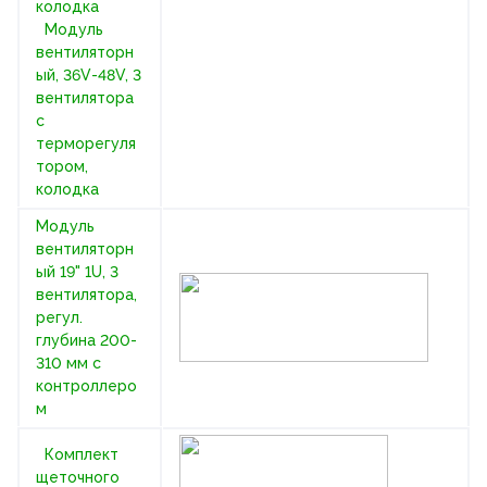
колодка
Модуль
вентиляторн
ый, 36V-48V, 3
вентилятора
с
терморегуля
тором,
колодка
Модуль
вентиляторн
ый 19" 1U, 3
вентилятора,
регул.
глубина 200-
310 мм с
контроллеро
м
Комплект
щеточного