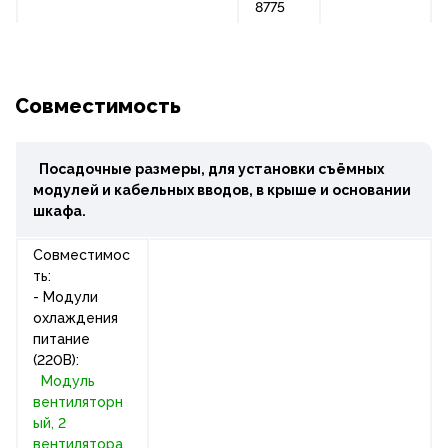
8775
Совместимость
Посадочные размеры, для установки съёмных
модулей и кабельных вводов, в крыше и основании
шкафа.
Совместимос
ть:
- Модули
охлаждения
питание
(220В):
Модуль
вентиляторн
ый, 2
вентилятора