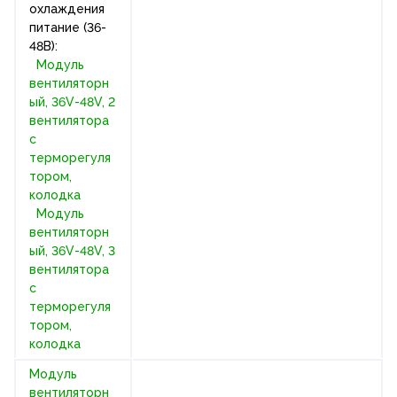
охлаждения
питание (36-
48В):
Модуль
вентиляторн
ый, 36V-48V, 2
вентилятора
с
терморегуля
тором,
колодка
Модуль
вентиляторн
ый, 36V-48V, 3
вентилятора
с
терморегуля
тором,
колодка
Модуль
вентиляторн