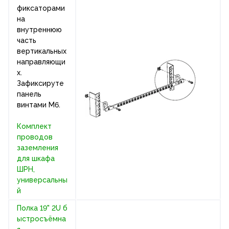
фиксаторами
на
внутреннюю
часть
вертикальных
направляющи
х.
Зафиксируте
панель
винтами М6.
Комплект
проводов
заземления
для шкафа
ШРН,
универсальны
й
Полка 19" 2U б
ыстросъёмна