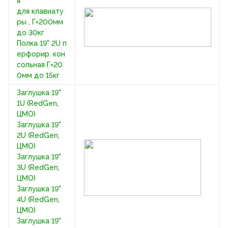
я
для клавиату
ры , Г=200мм
до 30кг
Полка 19" 2U п
ерфорир. кон
сольная Г=20
0мм до 15кг
Заглушка 19"
1U (RedGen,
ЦМО)
Заглушка 19"
2U (RedGen,
ЦМО)
Заглушка 19"
3U (RedGen,
ЦМО)
Заглушка 19"
4U (RedGen,
ЦМО)
Заглушка 19"