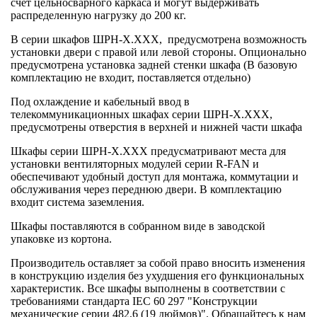
счет цельносварного каркаса и могут выдерживать
распределенную нагрузку до 200 кг.
В серии шкафов ШРН-Х.ХХХ, предусмотрена возможность
установки двери с правой или левой стороны. Опционально
предусмотрена установка задней стенки шкафа (В базовую
комплектацию не входит, поставляется отдельно)
Под охлаждение и кабельный ввод в
телекоммуникационных шкафах серии ШРН-Х.ХХХ,
предусмотрены отверстия в верхней и нижней части шкафа
Шкафы серии ШРН-Х.ХХХ предусматривают места для
установки вентиляторных модулей серии R-FAN и
обеспечивают удобный доступ для монтажа, коммутации и
обслуживания через переднюю двери. В комплектацию
входит система заземления.
Шкафы поставляются в собранном виде в заводской
упаковке из кортона.
Производитель оставляет за собой право вносить изменения
в конструкцию изделия без ухудшения его функциональных
характеристик. Все шкафы выполнены в соответствии с
требованиями стандарта IEC 60 297 "Конструкции
механические серии 482,6 (19 дюймов)". Обращайтесь к нам