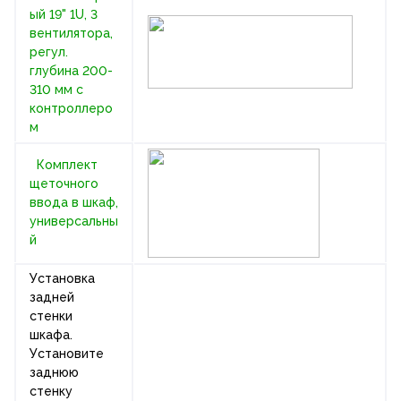
ый 19" 1U, 3
вентилятора,
регул.
глубина 200-
310 мм с
контроллеро
м
Комплект
щеточного
ввода в шкаф,
универсальны
й
Установка
задней
стенки
шкафа.
Установите
заднюю
стенку