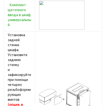
Комплект
щеточного
ввода в шкаф,
универсальны
й
Установка
задней
стенки
шкафа.
Установите
заднюю
стенку
и
зафиксируйте
при помощи
четырех
резьбоформи
рующих
винтов
(опция, в