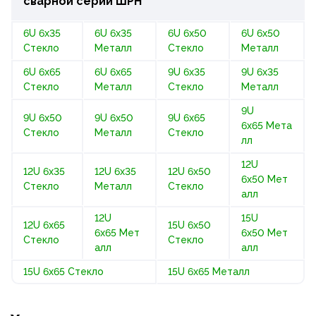
сварной серии ШРН
6U 6x35
6U 6x35
6U 6x50
6U 6x50
Стекло
Металл
Стекло
Металл
6U 6x65
6U 6x65
9U 6x35
9U 6x35
Стекло
Металл
Стекло
Металл
9U
9U 6x50
9U 6x50
9U 6x65
6x65 Мета
Стекло
Металл
Стекло
лл
12U
12U 6x35
12U 6x35
12U 6x50
6x50 Мет
Стекло
Металл
Стекло
алл
12U
15U
12U 6x65
15U 6x50
6x65 Мет
6x50 Мет
Стекло
Стекло
алл
алл
15U 6x65 Стекло
15U 6x65 Металл