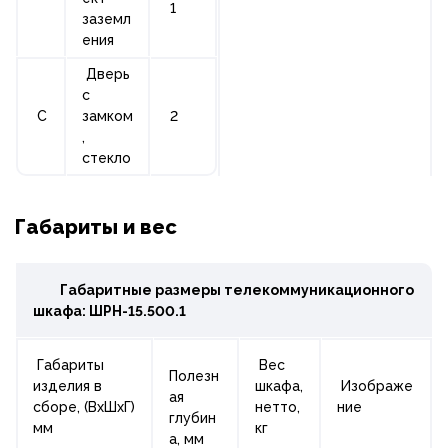
1
заземл
ения
Дверь
с
C
замком
2
,
стекло
Габариты и вес
Габаритные размеры телекоммуникационного
шкафа:
ШРН-15.500.1
Габариты
Вес
Полезн
изделия в
шкафа,
Изображе
ая
сборе, (ВхШхГ)
нетто,
ние
глубин
мм
кг
а, мм