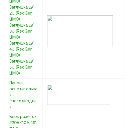
ЦМО)
Заглушка 19"
2U (RedGen,
ЦМО)
Заглушка 19"
3U (RedGen,
ЦМО)
Заглушка 19"
4U (RedGen,
ЦМО)
Заглушка 19"
5U (RedGen,
ЦМО)
Панель
осветительна
я
светодиодна
я
Блок розеток
220В/10А, 19",