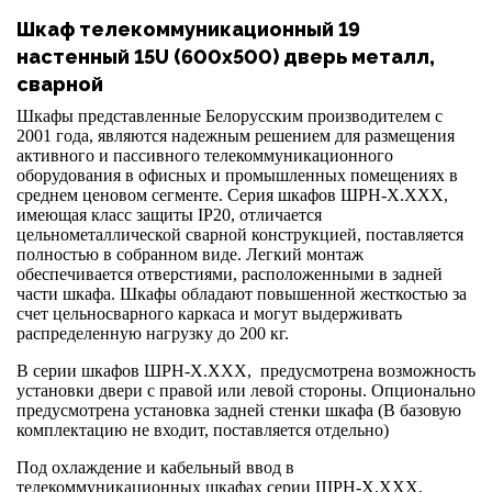
Шкаф телекоммуникационный 19
настенный 15U (600x500) дверь металл,
сварной
Шкафы представленные Белорусским производителем с
2001 года, являются надежным решением для размещения
активного и пассивного телекоммуникационного
оборудования в офисных и промышленных помещениях в
среднем ценовом сегменте. Серия шкафов ШРН-Х.ХХХ,
имеющая класс защиты IP20, отличается
цельнометаллической сварной конструкцией, поставляется
полностью в собранном виде. Легкий монтаж
обеспечивается отверстиями, расположенными в задней
части шкафа. Шкафы обладают повышенной жесткостью за
счет цельносварного каркаса и могут выдерживать
распределенную нагрузку до 200 кг.
В серии шкафов ШРН-Х.ХХХ, предусмотрена возможность
установки двери с правой или левой стороны. Опционально
предусмотрена установка задней стенки шкафа (В базовую
комплектацию не входит, поставляется отдельно)
Под охлаждение и кабельный ввод в
телекоммуникационных шкафах серии ШРН-Х.ХХХ,