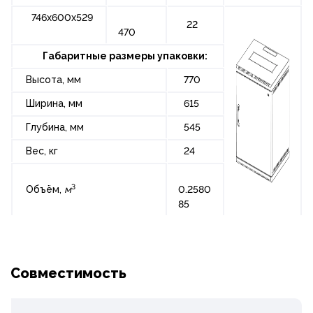
746х600х529
22
470
Габаритные размеры упаковки:
Высота, мм
770
Ширина, мм
615
Глубина, мм
545
Вес, кг
24
3
Объём,
м
0.2580
85
Совместимость