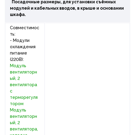
Посадочные размеры, для установки съёмных
модулей и кабельных вводов, в крыше и основании
шкафа.
Совместимос
ть:
- Модули
охлаждения
питание
(220В):
Модуль
вентиляторн
ый, 2
вентилятора
с
терморегуля
тором
Модуль
вентиляторн
ый, 2
вентилятора,