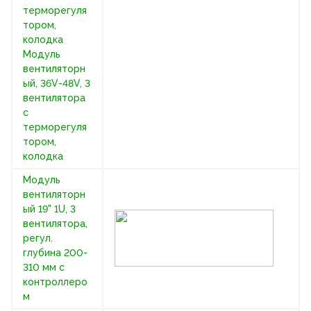
терморегуля
тором,
колодка
Модуль
вентиляторн
ый, 36V-48V, 3
вентилятора
с
терморегуля
тором,
колодка
Модуль
вентиляторн
ый 19" 1U, 3
вентилятора,
регул.
глубина 200-
310 мм с
контроллеро
м