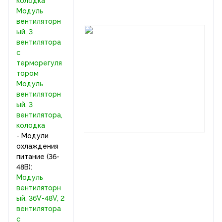
колодка
Модуль
вентиляторн
ый, 3
вентилятора
с
терморегуля
тором
Модуль
вентиляторн
ый, 3
вентилятора,
колодка
- Модули
охлаждения
питание (36-
48В):
Модуль
вентиляторн
ый, 36V-48V, 2
вентилятора
с