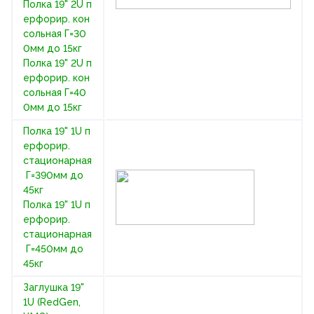
Полка 19" 2U п
ерфорир. кон
сольная Г=30
0мм до 15кг
Полка 19" 2U п
ерфорир. кон
сольная Г=40
0мм до 15кг
Полка 19" 1U п
ерфорир.
стационарная
Г=390мм до
45кг
Полка 19" 1U п
ерфорир.
стационарная
Г=450мм до
45кг
Заглушка 19"
1U (RedGen,