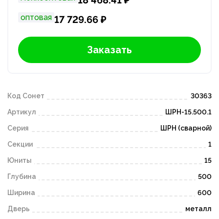
оптовая
17 729.66 ₽
Заказать
Код Сонет
30363
Артикул
ШРН-15.500.1
Серия
ШРН (сварной)
Секции
1
Юниты
15
Глубина
500
Ширина
600
Дверь
металл