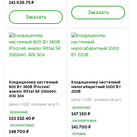
141 639.75 ₽
Заказать
Заказать
Кондиционер настенный
Кондиционер настенный
800 Вт 380В (Россия)
малогабаритный 1000 Вт
аналог Rittal SK 3361640,
220В
AISI 304
Цена с НДС (указана за шт):
Цена с НДС (указана за шт):
розничная
розничная
147 150 ₽
153 332.40 ₽
мелкооптовая
мелкооптовая
141 700 ₽
148 700 ₽
оптовая