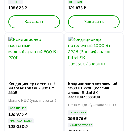
оптовая
оптовая
138 625 ₽
121 875 ₽
Заказать
Заказать
Кондиционер настенный
Кондиционер потолочный
малогабаритный 800 Вт
1000 Вт 220В (Россия)
220В
аналог Rittal SK
3383500/3383100
Цена с НДС (указана за шт):
Цена с НДС (указана за шт):
розничная
розничная
132 975 ₽
159 975 ₽
мелкооптовая
мелкооптовая
128 050 ₽