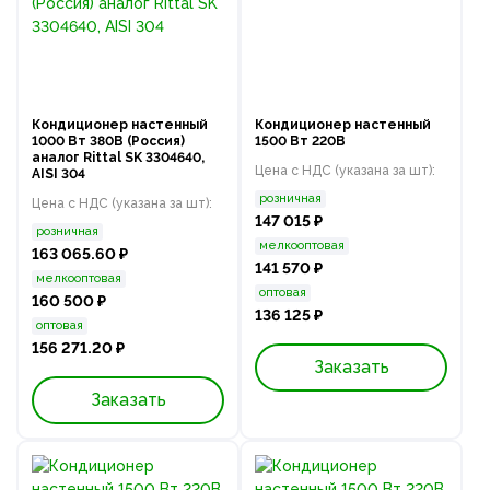
Кондиционер настенный
Кондиционер настенный
1000 Вт 380В (Россия)
1500 Вт 220В
аналог Rittal SK 3304640,
Цена с НДС (указана за шт):
AISI 304
розничная
Цена с НДС (указана за шт):
147 015 ₽
розничная
мелкооптовая
163 065.60 ₽
141 570 ₽
мелкооптовая
оптовая
160 500 ₽
136 125 ₽
оптовая
156 271.20 ₽
Заказать
Заказать