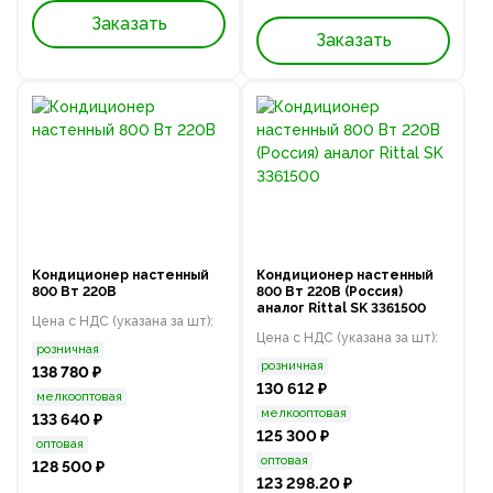
Заказать
Заказать
Кондиционер настенный
Кондиционер настенный
800 Вт 220В
800 Вт 220В (Россия)
аналог Rittal SK 3361500
Цена с НДС (указана за шт):
Цена с НДС (указана за шт):
розничная
розничная
138 780 ₽
130 612 ₽
мелкооптовая
мелкооптовая
133 640 ₽
125 300 ₽
оптовая
оптовая
128 500 ₽
123 298.20 ₽