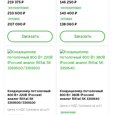
219 375 ₽
146 250 ₽
мелкооптовая
мелкооптовая
210 600 ₽
140 400 ₽
оптовая
оптовая
207 090 ₽
138 060 ₽
Заказать
Заказать
Кондиционер потолочный
Кондиционер потолочный
800 Вт 220В (Россия)
800 Вт 380В (Россия)
аналог Rittal SK
аналог Rittal SK 3359540
3359500/3359100
Цена с НДС (указана за шт):
Цена с НДС (указана за шт):
розничная