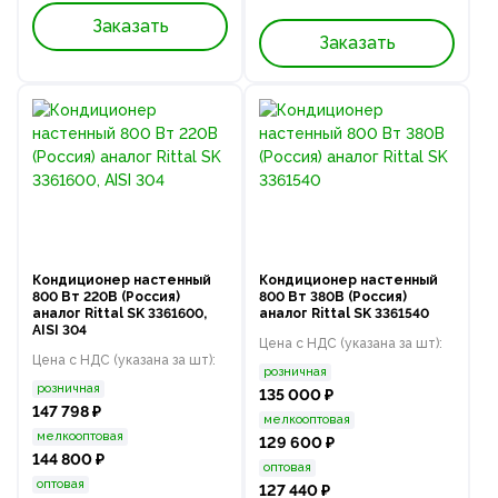
Заказать
Заказать
Кондиционер настенный
Кондиционер настенный
800 Вт 220В (Россия)
800 Вт 380В (Россия)
аналог Rittal SK 3361600,
аналог Rittal SK 3361540
AISI 304
Цена с НДС (указана за шт):
Цена с НДС (указана за шт):
розничная
розничная
135 000 ₽
147 798 ₽
мелкооптовая
мелкооптовая
129 600 ₽
144 800 ₽
оптовая
оптовая
127 440 ₽