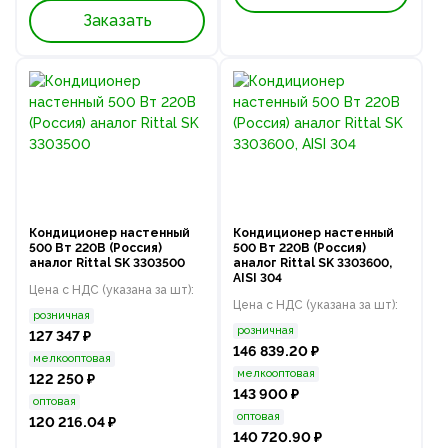
Заказать
Кондиционер настенный
Кондиционер настенный
500 Вт 220В (Россия)
500 Вт 220В (Россия)
аналог Rittal SK 3303500
аналог Rittal SK 3303600,
AISI 304
Цена с НДС (указана за шт):
Цена с НДС (указана за шт):
розничная
розничная
127 347 ₽
146 839.20 ₽
мелкооптовая
мелкооптовая
122 250 ₽
143 900 ₽
оптовая
оптовая
120 216.04 ₽
140 720.90 ₽