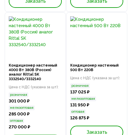
Заказать
Заказать
Кондиционер настенный
Кондиционер настенный
4000 Вт 380В (Россия)
500 Вт 220В
аналог Rittal SK
Цена с НДС (указана за шт):
3332540/3332140
розничная
Цена с НДС (указана за шт):
137 025 ₽
розничная
мелкооптовая
301 000 ₽
131 950 ₽
мелкооптовая
оптовая
285 000 ₽
126 875 ₽
оптовая
270 000 ₽
Заказать