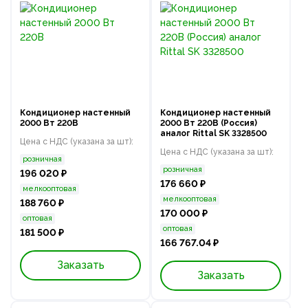
Кондиционер настенный
Кондиционер настенный
2000 Вт 220В
2000 Вт 220В (Россия)
аналог Rittal SK 3328500
Цена с НДС (указана за шт):
Цена с НДС (указана за шт):
розничная
розничная
196 020 ₽
176 660 ₽
мелкооптовая
мелкооптовая
188 760 ₽
170 000 ₽
оптовая
оптовая
181 500 ₽
166 767.04 ₽
Заказать
Заказать