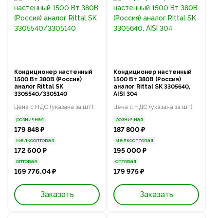
Кондиционер настенный
Кондиционер настенный
1500 Вт 380В (Россия)
1500 Вт 380В (Россия)
аналог Rittal SK
аналог Rittal SK 3305640,
3305540/3305140
AISI 304
Цена с НДС (указана за шт):
Цена с НДС (указана за шт):
розничная
розничная
179 848 ₽
187 800 ₽
мелкооптовая
мелкооптовая
172 600 ₽
195 000 ₽
оптовая
оптовая
169 776.04 ₽
179 975 ₽
Заказать
Заказать