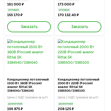
161 000 ₽
173 000 ₽
оптовая
оптовая
155 170 ₽
170 132.40 ₽
Заказать
Заказать
Кондиционер потолочный
Кондиционер потолочный
1500 Вт 380В (Россия)
2000 Вт 220В (Россия)
аналог Rittal SK
аналог Rittal SK
3384540/3384140
3385500/3385100
Цена с НДС (указана за шт):
Цена с НДС (указана за шт):
розничная
розничная
196 875 ₽
208 125 ₽