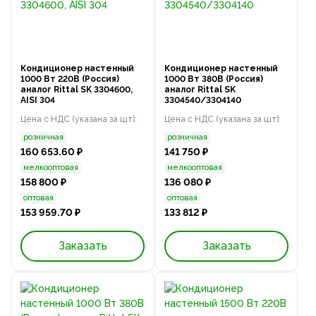
Кондиционер настенный
Кондиционер настенный
1000 Вт 220В (Россия)
1000 Вт 380В (Россия)
аналог Rittal SK 3304600,
аналог Rittal SK
AISI 304
3304540/3304140
Цена с НДС (указана за шт):
Цена с НДС (указана за шт):
розничная
розничная
160 653.60 ₽
141 750 ₽
мелкооптовая
мелкооптовая
158 800 ₽
136 080 ₽
оптовая
оптовая
153 959.70 ₽
133 812 ₽
Заказать
Заказать