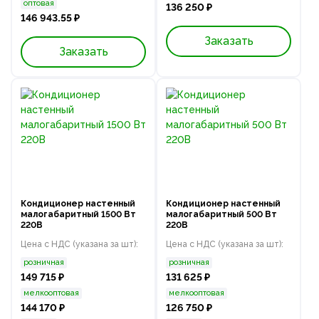
оптовая
136 250 ₽
146 943.55 ₽
Заказать
Заказать
Кондиционер настенный
Кондиционер настенный
малогабаритный 1500 Вт
малогабаритный 500 Вт
220В
220В
Цена с НДС (указана за шт):
Цена с НДС (указана за шт):
розничная
розничная
149 715 ₽
131 625 ₽
мелкооптовая
мелкооптовая
144 170 ₽
126 750 ₽