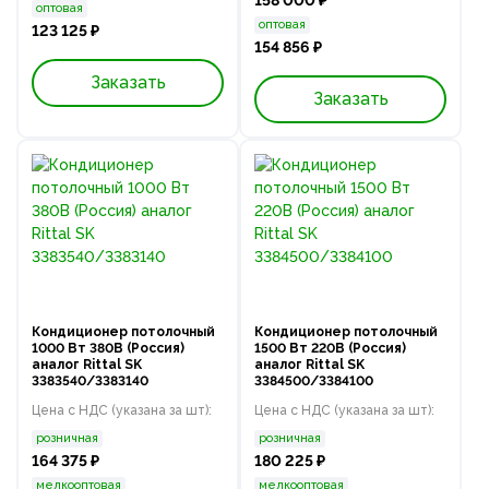
158 000 ₽
оптовая
оптовая
123 125 ₽
154 856 ₽
Заказать
Заказать
Кондиционер потолочный
Кондиционер потолочный
1000 Вт 380В (Россия)
1500 Вт 220В (Россия)
аналог Rittal SK
аналог Rittal SK
3383540/3383140
3384500/3384100
Цена с НДС (указана за шт):
Цена с НДС (указана за шт):
розничная
розничная
164 375 ₽
180 225 ₽
мелкооптовая
мелкооптовая