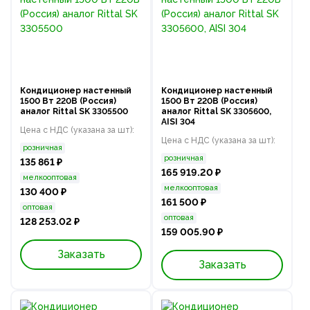
Кондиционер настенный
Кондиционер настенный
1500 Вт 220В (Россия)
1500 Вт 220В (Россия)
аналог Rittal SK 3305500
аналог Rittal SK 3305600,
AISI 304
Цена с НДС (указана за шт):
Цена с НДС (указана за шт):
розничная
розничная
135 861 ₽
165 919.20 ₽
мелкооптовая
мелкооптовая
130 400 ₽
161 500 ₽
оптовая
оптовая
128 253.02 ₽
159 005.90 ₽
Заказать
Заказать