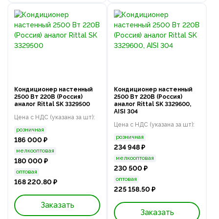
Кондиционер настенный
Кондиционер настенный
2500 Вт 220В (Россия)
2500 Вт 220В (Россия)
аналог Rittal SK 3329500
аналог Rittal SK 3329600,
AISI 304
Цена с НДС (указана за шт):
Цена с НДС (указана за шт):
розничная
розничная
186 000 ₽
234 948 ₽
мелкооптовая
мелкооптовая
180 000 ₽
230 500 ₽
оптовая
оптовая
168 220.80 ₽
225 158.50 ₽
Заказать
Заказать