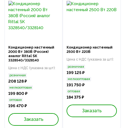
Кондиционер настенный
Кондиционер настенный
2000 Вт 380В (Россия)
2500 Вт 220В
аналог Rittal SK
Цена с НДС (указана за шт):
3328540/3328140
розничная
Цена с НДС (указана за шт):
199 125 ₽
розничная
мелкооптовая
208 128 ₽
191 750 ₽
мелкооптовая
оптовая
199 800 ₽
184 375 ₽
оптовая
196 470 ₽
Заказать
Заказать