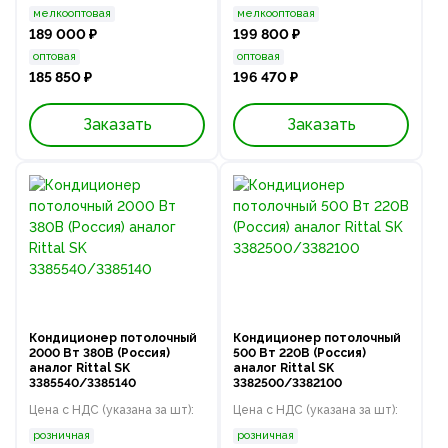
мелкооптовая
мелкооптовая
189 000 ₽
199 800 ₽
оптовая
оптовая
185 850 ₽
196 470 ₽
Заказать
Заказать
Кондиционер потолочный
Кондиционер потолочный
2000 Вт 380В (Россия)
500 Вт 220В (Россия)
аналог Rittal SK
аналог Rittal SK
3385540/3385140
3382500/3382100
Цена с НДС (указана за шт):
Цена с НДС (указана за шт):
розничная
розничная