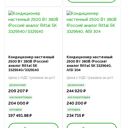
Кондиционер настенный
Кондиционер настенный
2500 Вт 380В (Россия)
2500 Вт 380В (Россия)
аналог Rittal SK
аналог Rittal SK 3329640,
3329540/3329140
AISI 304
Цена с НДС (указана за шт):
Цена с НДС (указана за шт):
розничная
розничная
209 207 ₽
244 920 ₽
мелкооптовая
мелкооптовая
204 000 ₽
240 200 ₽
оптовая
оптовая
197 491.88 ₽
234 715 ₽