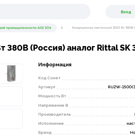
Вход
ой промышленности AISI 304
Кондиционер настенный 1500 Вт 380В (Ро
380В (Россия) аналог Rittal SK 3
Информация
Код Сонет
Артикул
RU2W-1500(3
Мощность Вт
Напряжение В
Производитель
Исполнение
нас
Бренд
Н