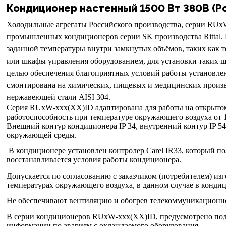
Кондиционер настенный 1500 Вт 380В (Росс
Холодильные агрегаты Российского производства, серии
RUx
промышленных кондиционеров серии SK производства Rittal.
заданной температуры внутри замкнутых объёмов, таких как
или шкафы управления оборудованием, для установки таких шка
целью обеспечения благоприятных условий работы установле
смонтирована на химических, пищевых и медицинских произв
нержавеющей стали
AISI
304.
Серия
RUxW
-
xxx
(
XX
)
ID
адаптирована для работы на открыто
работоспособность при температуре окружающего воздуха от 1
Внешний контур кондиционера IP 34, внутренний контур IP 5
окружающей среды.
В кондиционере установлен контролер
Carel
IR33, который по
восстанавливается условия работы кондиционера.
Допускается по согласованию с заказчиком (потребителем) из
температурах окружающего воздуха, в данном случ
Не обеспечивают вентиляцию и обогрев телекоммуникационно
В серии кондиционеров
RUxW
-
xxx
(
XX
)
ID
, предусмотрено по
информации по авариям с охлаждаемого оборудования.