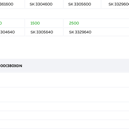
361600
SK 3304600
SK 3305600
SK 332960
0
1500
2500
3304640
SK 3305640
SK 3329640
00(380)IDN