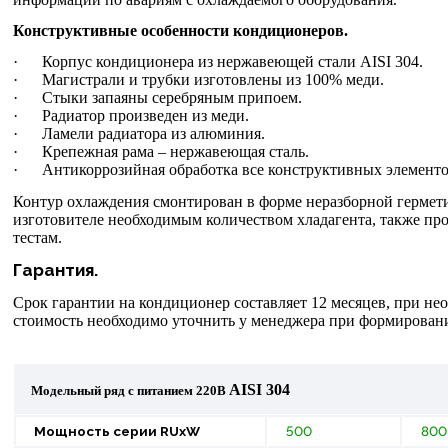
Конструктивные особенности кондиционеров.
· Корпус кондиционера из нержавеющей стали
AISI
304.
· Магистрали и трубки изготовлены из 100% меди.
· Стыки запаяны серебряным припоем.
· Радиатор произведен из меди.
· Ламели радиатора из алюминия.
· Крепежная рама – нержавеющая сталь.
· Антикоррозийная обработка все конструктивных элементо
Контур охлаждения смонтирован в форме неразборной гермети
изготовителе необходимым количеством хладагента, также пр
тестам.
Гарантия.
Срок гарантии на кондиционер составляет 12 месяцев, при не
стоимость необходимо уточнить у менеджера при формировани
AISI
304
Модельный ряд с питанием 220В
Мощность
серии
RUxW
500
800