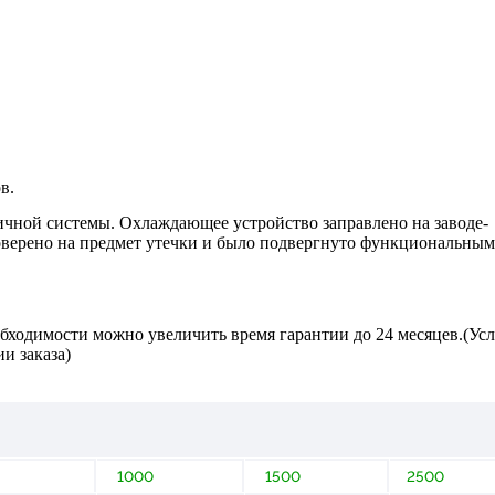
в.
чной системы. Охлаждающее устройство заправлено на заводе-
оверено на предмет утечки и было подвергнуто функциональным
обходимости можно увеличить время гарантии до 24 месяцев.(Ус
и заказа)
1000
1500
2500