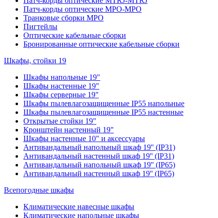
Патч-корды оптические MTRJ-MTRJ
Патч-корды оптические MPO-MPO
Транковые сборки MPO
Пигтейлы
Оптические кабельные сборки
Бронированные оптические кабельные сборки
Шкафы, стойки 19
Шкафы напольные 19"
Шкафы настенные 19"
Шкафы серверные 19"
Шкафы пылевлагозащищенные IP55 напольные
Шкафы пылевлагозащищенные IP55 настенные
Открытые стойки 19"
Кронштейн настенный 19"
Шкафы настенные 10" и аксессуары
Антивандальный напольный шкаф 19'' (IP31)
Антивандальный настенный шкаф 19'' (IP31)
Антивандальный напольный шкаф 19'' (IP65)
Антивандальный настенный шкаф 19'' (IP65)
Всепогодные шкафы
Климатические навесные шкафы
Климатические напольные шкафы