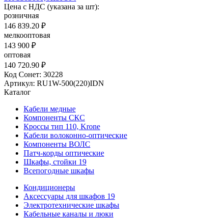
Цена с НДС (указана за шт):
розничная
146 839.20 ₽
мелкооптовая
143 900 ₽
оптовая
140 720.90 ₽
Код Сонет: 30228
Артикул: RU1W-500(220)IDN
Каталог
Кабели медные
Компоненты СКС
Кроссы тип 110, Krone
Кабели волоконно-оптические
Компоненты ВОЛС
Патч-корды оптические
Шкафы, стойки 19
Всепогодные шкафы
Кондиционеры
Аксессуары для шкафов 19
Электротехнические шкафы
Кабельные каналы и люки