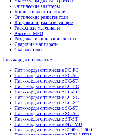
Аксессуары для ВО кроссов
Оптические адаптеры
Коннекторы оптические
Оптические разветвители
Катушки нормализизующие
Расходные материалы
Кассеты MPO
Разделка, оконцевание оптики
Сварочные аппараты
Скалыватели
Патч-корды оптические
Патч-корды оптические FC-FC
Патч-корды оптические FC-SC
Патч-корды оптические FC-ST
Патч-корды оптические LC-FC
Патч-корды оптические LC-LC
Патч-корды оптические LC-SC
Патч-корды оптические LC-ST
Патч-корды оптические SC-ST
Патч-корды оптические SC-SC
Патч-корды оптические ST-ST
Патч-корды оптические MU-MU
Патч-корды оптические E2000-E2000