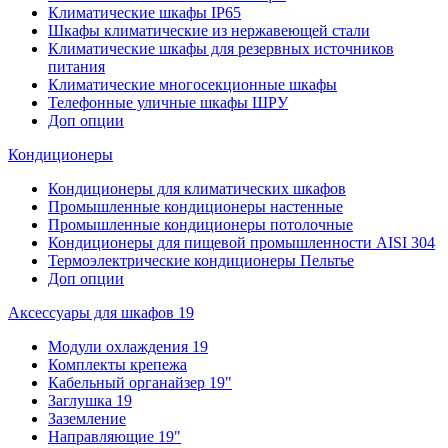
Климатические шкафы IP65
Шкафы климатические из нержавеющей стали
Климатические шкафы для резервных источников
питания
Климатические многосекционные шкафы
Телефонные уличные шкафы ШРУ
Доп опции
Кондиционеры
Кондиционеры для климатических шкафов
Промышленные кондиционеры настенные
Промышленные кондиционеры потолочные
Кондиционеры для пищевой промышленности AISI 304
Термоэлектрические кондиционеры Пельтье
Доп опции
Аксессуары для шкафов 19
Модули охлаждения 19
Комплекты крепежа
Кабельный органайзер 19"
Заглушка 19
Заземление
Направляющие 19"