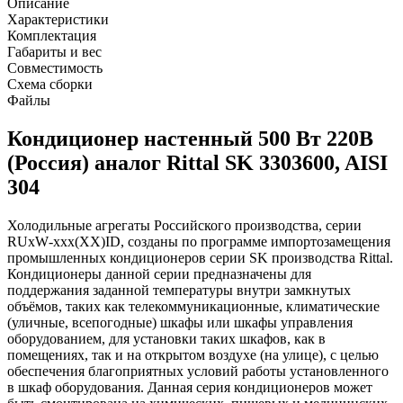
Описание
Характеристики
Комплектация
Габариты и вес
Совместимость
Схема сборки
Файлы
Кондиционер настенный 500 Вт 220В
(Россия) аналог Rittal SK 3303600, AISI
304
Холодильные агрегаты Российского производства, серии
RUxW
-
xxx
(
XX
)
ID
, созданы по программе импортозамещения
промышленных кондиционеров серии SK производства Rittal.
Кондиционеры данной серии предназначены для
поддержания заданной температуры внутри замкнутых
объёмов, таких как телекоммуникационные, климатические
(уличные, всепогодные) шкафы или шкафы управления
оборудованием, для установки таких шкафов, как в
помещениях, так и на открытом воздухе (на улице), с целью
обеспечения благоприятных условий работы установленного
в шкаф оборудования. Данная серия кондиционеров может