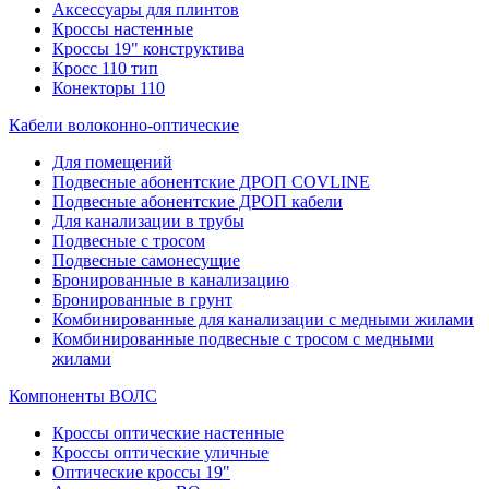
Аксессуары для плинтов
Кроссы настенные
Кроссы 19" конструктива
Кросс 110 тип
Конекторы 110
Кабели волоконно-оптические
Для помещений
Подвесные абонентские ДРОП COVLINE
Подвесные абонентские ДРОП кабели
Для канализации в трубы
Подвесные с тросом
Подвесные самонесущие
Бронированные в канализацию
Бронированные в грунт
Комбинированные для канализации с медными жилами
Комбинированные подвесные с тросом с медными
жилами
Компоненты ВОЛС
Кроссы оптические настенные
Кроссы оптические уличные
Оптические кроссы 19"