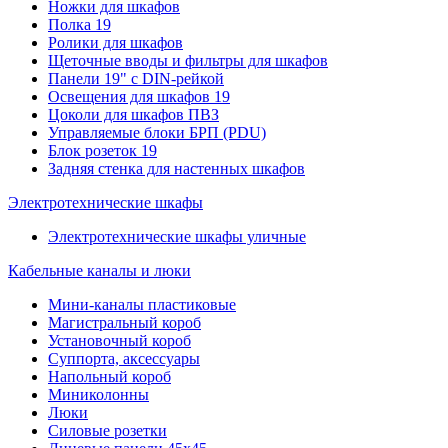
Ножки для шкафов
Полка 19
Ролики для шкафов
Щеточные вводы и фильтры для шкафов
Панели 19" с DIN-рейкой
Освещения для шкафов 19
Цоколи для шкафов ПВЗ
Управляемые блоки БРП (PDU)
Блок розеток 19
Задняя стенка для настенных шкафов
Электротехнические шкафы
Электротехнические шкафы уличные
Кабельные каналы и люки
Мини-каналы пластиковые
Магистральный короб
Установочный короб
Суппорта, аксессуары
Напольный короб
Миниколонны
Люки
Силовые розетки