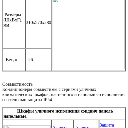
Размеры
(ШхВхГ),
310х570х280
мм
Вес, кг
26
Совместимость
Кондиционеры совместимы с сериями уличных
климатических шкафов, настенного и напольного исполнения
со степенью защиты IP54
Шкафы уличного исполнения сэндвич панель
напольные.
Защита
Защита
Защита