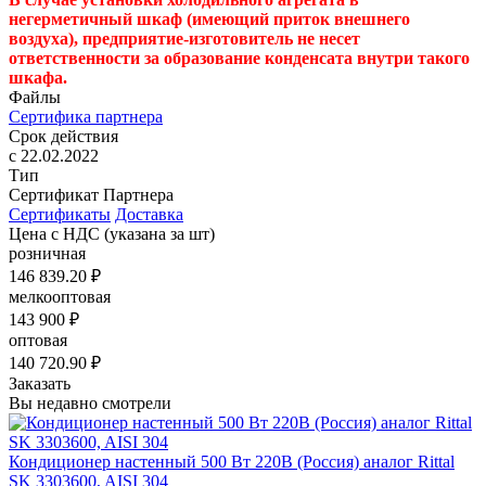
негерметичный шкаф (имеющий приток внешнего
воздуха), предприятие-изготовитель не несет
ответственности за образование конденсата внутри такого
шкафа.
Файлы
Сертифика партнера
Срок действия
с 22.02.2022
Тип
Сертификат Партнера
Сертификаты
Доставка
Цена с НДС
(указана за шт)
розничная
146 839.20 ₽
мелкооптовая
143 900 ₽
оптовая
140 720.90 ₽
Заказать
Вы недавно смотрели
Кондиционер настенный 500 Вт 220В (Россия) аналог Rittal
SK 3303600, AISI 304