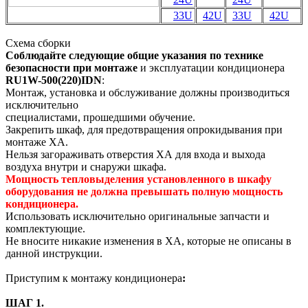
33U
42U
33U
42U
Схема сборки
Соблюдайте следующие общие указания по технике
безопасности при монтаже
и эксплуатации кондиционера
RU1W-500(220)IDN
:
Монтаж, установка и обслуживание должны производиться
исключительно
специалистами, прошедшими обучение.
Закрепить шкаф, для предотвращения опрокидывания при
монтаже ХА.
Нельзя загораживать отверстия ХА для входа и выхода
воздуха внутри и снаружи шкафа.
Мощность тепловыделения установленного в шкафу
оборудования не должна превышать полную мощность
кондиционера.
Использовать исключительно оригинальные запчасти и
комплектующие.
Не вносите никакие изменения в ХА, которые не описаны в
данной инструкции.
Приступим к монтажу кондиционера
:
ШАГ 1.