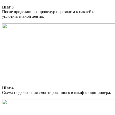
Шаг 3.
После проделанных процедур переходим к наклейке
уплотнительной ленты.
Шаг 4.
Cхема подключения смонтированного в шкаф кондиционера.