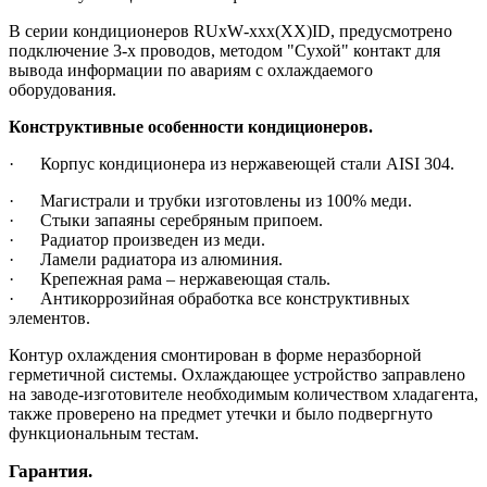
В серии кондиционеров
RUxW
-
xxx
(
XX
)
ID
, предусмотрено
подключение 3-х проводов, методом "Сухой" контакт для
вывода информации по авариям с охлаждаемого
оборудования.
Конструктивные особенности кондиционеров.
· Корпус кондиционера из нержавеющей стали
AISI
304.
· Магистрали и трубки изготовлены из 100% меди.
· Стыки запаяны серебряным припоем.
· Радиатор произведен из меди.
· Ламели радиатора из алюминия.
· Крепежная рама – нержавеющая сталь.
· Антикоррозийная обработка все конструктивных
элементов.
Контур охлаждения смонтирован в форме неразборной
герметичной системы. Охлаждающее устройство заправлено
на заводе-изготовителе необходимым количеством хладагента,
также проверено на предмет утечки и было подвергнуто
функциональным тестам.
Гарантия.