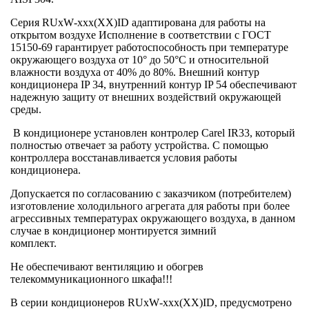
Серия
RUxW
-
xxx
(
XX
)
ID
адаптирована для работы на
открытом воздухе Исполнение в соответствии с ГОСТ
15150-69 гарантирует работоспособность при температуре
окружающего воздуха от 10° до 50°С и относительной
влажности воздуха от 40% до 80%. Внешний контур
кондиционера IP 34, внутренний контур IP 54 обеспечивают
надежную защиту от внешних воздействий окружающей
среды.
В кондиционере установлен контролер
Carel
IR33, который
полностью отвечает за работу устройства. С помощью
контроллера восстанавливается условия работы
кондиционера.
Допускается по согласованию с заказчиком (потребителем)
изготовление холодильного агрегата для работы при более
агрессивных температурах окружающего воздуха, в данном
случае в кондиционер монтируется зимний
комплект.
Не обеспечивают вентиляцию и обогрев
телекоммуникационного шкафа!!!
В серии кондиционеров
RUxW
-
xxx
(
XX
)
ID
, предусмотрено