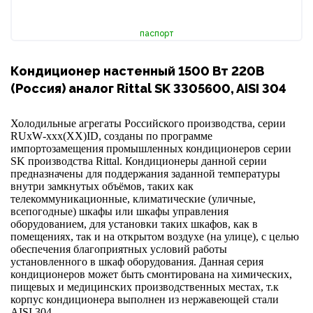
паспорт
Кондиционер настенный 1500 Вт 220В
(Россия) аналог Rittal SK 3305600, AISI 304
Холодильные агрегаты Российского производства, серии
RUxW
-
xxx
(
XX
)
ID
, созданы по программе
импортозамещения промышленных кондиционеров серии
SK производства Rittal. Кондиционеры данной серии
предназначены для поддержания заданной температуры
внутри замкнутых объёмов, таких как
телекоммуникационные, климатические (уличные,
всепогодные) шкафы или шкафы управления
оборудованием, для установки таких шкафов, как в
помещениях, так и на открытом воздухе (на улице), с целью
обеспечения благоприятных условий работы
установленного в шкаф оборудования. Данная серия
кондиционеров может быть смонтирована на химических,
пищевых и медицинских производственных местах, т.к
корпус кондиционера выполнен из нержавеющей стали
AISI
304.