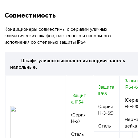
Совместимость
Кондиционеры совместимы с сериями уличных
климатических шкафов, настенного и напольного
исполнения со степенью защиты IP54
Шкафы уличного исполнения сэндвич панель
напольные.
Защи
Защита
IP54-6
IP65
Защит
(Сери
а IP54
(Серия
Н-Н-
Н-3-65)
(Серия
Нерж
Н-3)
Сталь
вейка
Сталь