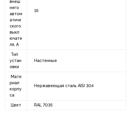
внеш
него
16
автом
атиче
ского
выкл
ючате
ля, А
Тип
устан
Настенные
овки
Мате
риал
Нержавеющая сталь AISI 304
корпу
са
Цвет
RAL 7035