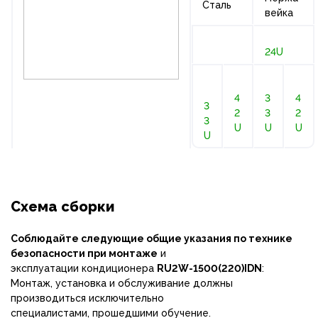
Сталь
вейка
24U
4
3
4
3
2
3
2
3
U
U
U
U
Схема сборки
Соблюдайте следующие общие указания по технике
безопасности при монтаже
и
эксплуатации кондиционера
RU2W-1500(220)IDN
:
Монтаж, установка и обслуживание должны
производиться исключительно
специалистами, прошедшими обучение.