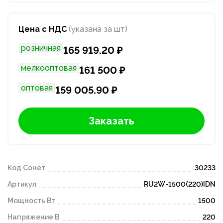
Цена с НДС
(указана за шт)
розничная
165 919.20 ₽
мелкооптовая
161 500 ₽
оптовая
159 005.90 ₽
Заказать
Код Сонет
30233
Артикул
RU2W-1500(220)IDN
Мощность Вт
1500
Напряжение В
220