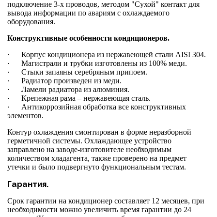
подключение 3-х проводов, методом "Сухой" контакт для
вывода информации по авариям с охлаждаемого
оборудования.
Конструктивные особенности кондиционеров.
· Корпус кондиционера из нержавеющей стали
AISI
304.
· Магистрали и трубки изготовлены из 100% меди.
· Стыки запаяны серебряным припоем.
· Радиатор произведен из меди.
· Ламели радиатора из алюминия.
· Крепежная рама – нержавеющая сталь.
· Антикоррозийная обработка все конструктивных
элементов.
Контур охлаждения смонтирован в форме неразборной
герметичной системы. Охлаждающее устройство
заправлено на заводе-изготовителе необходимым
количеством хладагента, также проверено на предмет
утечки и было подвергнуто функциональным тестам.
Гарантия.
Срок гарантии на кондиционер составляет 12 месяцев, при
необходимости можно увеличить время гарантии до 24