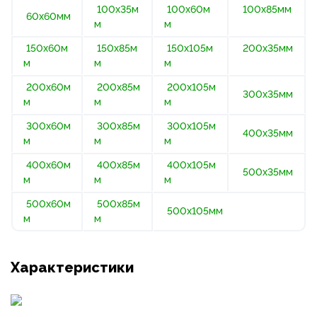
100х35м
100х60м
100х85мм
60х60мм
м
м
150х60м
150х85м
150х105м
200х35мм
м
м
м
200х60м
200х85м
200х105м
300х35мм
м
м
м
300х60м
300х85м
300х105м
400х35мм
м
м
м
400х60м
400х85м
400х105м
500х35мм
м
м
м
500х60м
500х85м
500х105мм
м
м
Характеристики