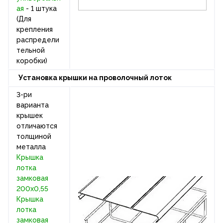
ая
- 1 штука
(Для
крепления
распредели
тельной
коробки)
Установка крышки на проволочный лоток
3-ри
варианта
крышек
отличаются
толщиной
металла
Крышка
лотка
замковая
200х0,55
Крышка
лотка
замковая