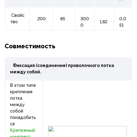
Свойс
200
85
300
0,0
тво
1,82
0
51
Совместимость
Фиксация (соединение) проволочного лотка
между собой.
В этом типе
крепления
лотка
между
собой
понадобить
ся
Крепежный
комплект