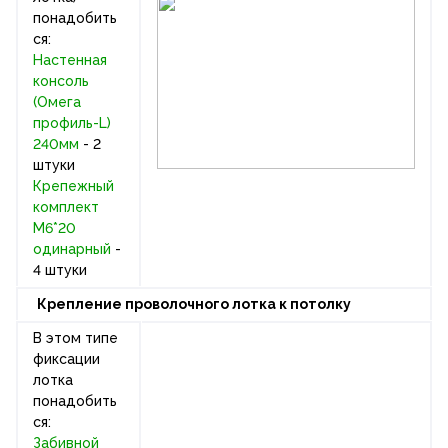
понадобить
ся:
Настенная
консоль
(Омега
профиль-L)
240мм
- 2
штуки
Крепежный
комплект
М6*20
одинарный
-
4 штуки
Крепление проволочного лотка к потолку
В этом типе
фиксации
лотка
понадобить
ся:
Забивной