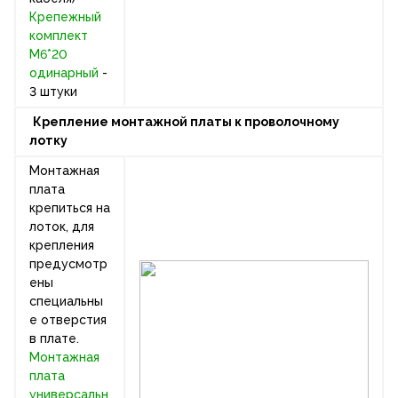
Крепежный
комплект
М6*20
одинарный
-
3 штуки
Крепление монтажной платы к проволочному
лотку
Монтажная
плата
крепиться на
лоток, для
крепления
предусмотр
ены
специальны
е отверстия
в плате.
Монтажная
плата
универсальн