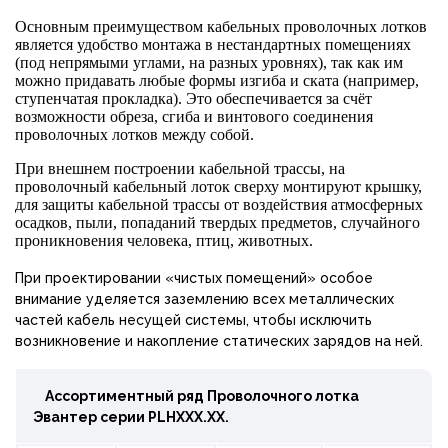
Основным преимуществом кабельных проволочных лотков
является удобство монтажа в нестандартных помещениях
(под непрямыми углами, на разных уровнях), так как им
можно придавать любые формы изгиба и ската (например,
ступенчатая прокладка). Это обеспечивается за счёт
возможности обреза, сгиба и винтового соединения
проволочных лотков между собой.
При внешнем построении кабельной трассы, на
проволочный кабельный лоток сверху монтируют крышку,
для защиты кабельной трассы от воздействия атмосферных
осадков, пыли, попаданий твердых предметов, случайного
проникновения человека, птиц, животных.
При проектировании «чистых помещений» особое
внимание уделяется заземлению всех металлических
частей кабель несущей системы, чтобы исключить
возникновение и накопление статических зарядов на ней.
Ассортиментный ряд Проволочного лотка
Эвантер
серии PLHХХХ.ХХ.