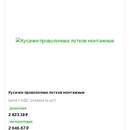
Кусачки проволочных лотков монтажные
Цена с НДС (указана за шт):
розничная
2 823.18 ₽
мелкооптовая
2 646.67 ₽