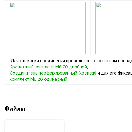
Для стыковки соединения проволочного лотка нам понад
Крепежный комплект М6*20 двойной
,
Соединитель перфорированный (крепеж)
и для его фикса
комплект М6*20 одинарный
Файлы