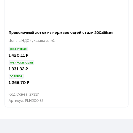
Проволочный лоток из нержавеющей стали 200х85мм
Цена с НДС (указана за м):
розничная
1 420.11 ₽
мелкооптовая
1 331.32 ₽
оптовая
1 265.70 ₽
Код Сонет: 27317
Артикул: PLH200.85