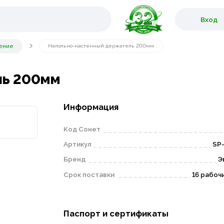
Вход
ение
Напольно-настенный держатель 200мм
ль 200мм
Информация
Код Сонет
Артикул
SP
Бренд
Э
Срок поставки
16 рабоч
Паспорт и сертификаты