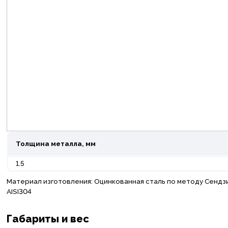
Толщина металла, мм
1.5
Материал изготовления: Оцинкованная сталь по методу Сендз
AISI304
Габариты и вес