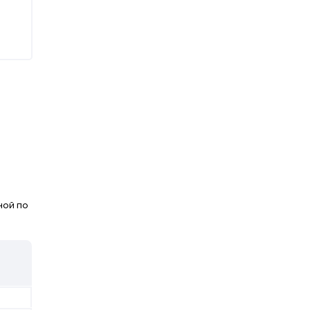
ной по