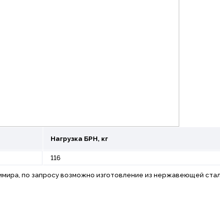
Нагрузка БРН, кг
116
имира, по запросу возможно изготовление из нержавеющей ста