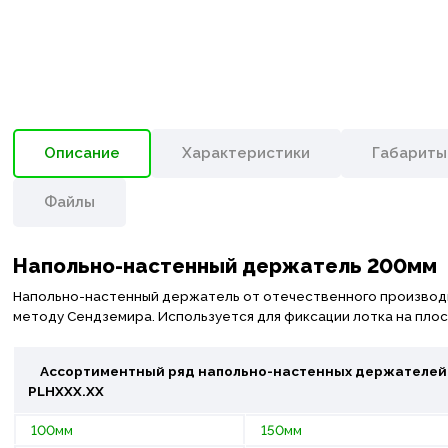
Описание
Характеристики
Габариты
Файлы
Напольно-настенный держатель 200мм
Напольно-настенный держатель от отечественного производит
методу Сендземира. Используется для фиксации лотка на плоск
Ассортиментный ряд напольно-настенных держателей 
PLHХХХ.ХХ
100мм
150мм