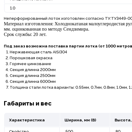
1.0
Неперфорированный лоток изготовлен согласно ТУ:ТУ3449-00
Материал изготовления: Холоднокатаная малоуглеродистая рул
мм. оцинкованная по методу Сендзимира.
Срок службы: 20 лет.
Под заказ возможна поставка партии лотка (от 1000 метров
Нержавеющая сталь AISI304
Порошковая окраска
Горячее цинкование
Секция длинна 2000мм
Секция длинна 2500мм
Секция длинна 6000мм
Толщина стали лотка варианты: 0.55мм, 0.7мм, 0.8мм, 1.0мм, 1.
Габариты и вес
Характеристика
Ширина, мм (B)
Высота, 
Свойство
500
80