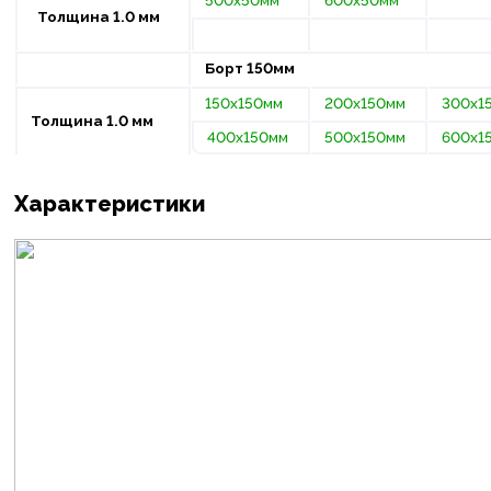
500х50мм
600х50мм
Толщина 1.0 мм
Борт 150мм
150х150мм
200х150мм
300х1
Толщина 1.0 мм
400х150мм
500х150мм
600х1
Характеристики