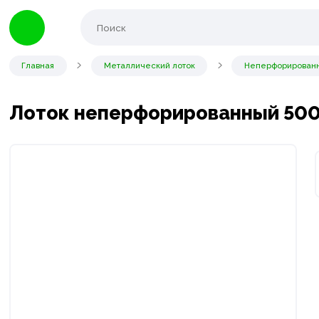
Главная
Металлический лоток
Неперфорированн
Лоток неперфорированный 500х