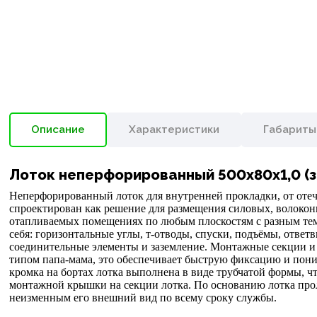
Описание
Характеристики
Габариты
Лоток неперфорированный 500х80х1,0 (
Неперфорированный лоток для внутренней прокладки, от отеч
спроектирован как решение для размещения силовых, волокон
отапливаемых помещениях по любым плоскостям с разным тем
себя: горизонтальные углы, т-отводы, спуски, подъёмы, ответв
соединительные элементы и заземление. Монтажные секции и
типом папа-мама, это обеспечивает быструю фиксацию и пони
кромка на бортах лотка выполнена в виде трубчатой формы, 
монтажной крышки на секции лотка. По основанию лотка про
неизменным его внешний вид по всему сроку службы.