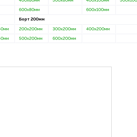
400х80мм
500х80мм
400х100мм
500х10
600х80мм
600х100мм
Борт 200мм
50мм
200х200мм
300х200мм
400х200мм
50мм
500х200мм
600х200мм