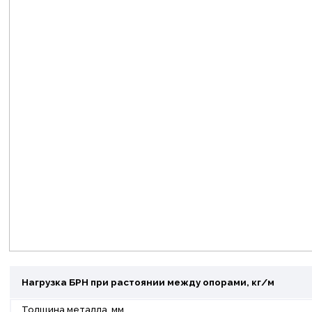
Нагрузка БРН при растоянии между опорами, кг/м
Толщина металла, мм