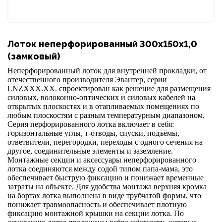
Лоток неперфорированный 300х150х1,0
(замковый)
Неперфорированный лоток для внутренней прокладки, от
отечественного производителя Эвантер, серии
LNZ
ХХХ.ХХ. спроектирован как решение для размещения
силовых, волоконно-оптических и силовых кабелей на
открытых плоскостях и в отапливаемых помещениях по
любым плоскостям с разным температурным диапазоном.
Серия перфорированного лотка включает в себя:
горизонтальные углы, т-отводы, спуски, подъёмы,
ответвители, перегородки, переходы с одного сечения на
другое, соединительные элементы и заземление.
Монтажные секции и аксессуары неперфорированного
лотка соединяются между содой типом папа-мама, это
обеспечивает быструю фиксацию и понижает временные
затраты на объекте. Для удобства монтажа верхняя кромка
на бортах лотка выполнена в виде трубчатой формы, что
понижает травмоопасность и обеспечивает плотную
фиксацию монтажной крышки на секции лотка. По