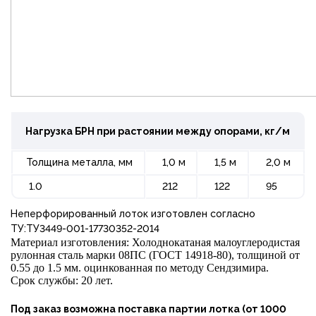
Нагрузка БРН при растоянии между опорами, кг/м
Толщина металла, мм
1,0 м
1,5 м
2,0 м
1.0
212
122
95
Неперфорированный лоток изготовлен согласно
ТУ:ТУ3449-001-17730352-2014
Материал изготовления: Холоднокатаная малоуглеродистая
рулонная сталь марки 08ПС (ГОСТ 14918-80), толщиной от
0.55 до 1.5 мм. оцинкованная по методу Сендзимира.
Срок службы: 20 лет.
Под заказ возможна поставка партии лотка (от 1000