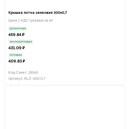
Крышка лотка замковая 300х0,7
Цена с НДС (указана за м):
розничная
459.84 ₽
мелкооптовая
431.09 ₽
оптовая
409.83 ₽
Код Сонет: 28140
Артикул: RLZ-300.0.7