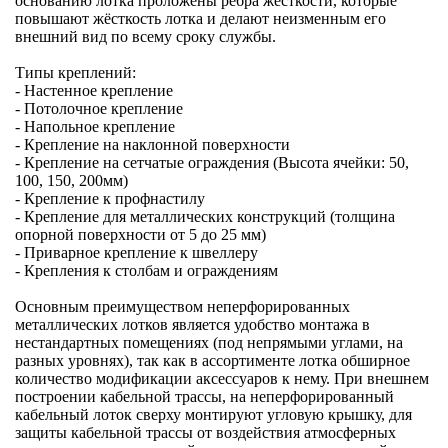
основанию лотка проложены ребра жёсткости, которые
повышают жёсткость лотка и делают неизменным его
внешний вид по всему сроку службы.
Типы креплений:
- Настенное крепление
- Потолочное крепление
- Напольное крепление
- Крепление на наклонной поверхности
- Крепление на сетчатые ограждения (Высота ячейки: 50,
100, 150, 200мм)
- Крепление к профнастилу
- Крепление для металлических конструкций (толщина
опорной поверхности от 5 до 25 мм)
- Приварное крепление к швеллеру
- Крепления к столбам и ограждениям
Основным преимуществом неперфорированных
металлических лотков является удобство монтажа в
нестандартных помещениях (под непрямыми углами, на
разных уровнях), так как в ассортименте лотка обширное
количество модификации аксессуаров к нему. При внешнем
построении кабельной трассы, на неперфорированный
кабельный лоток сверху монтируют угловую крышку, для
защиты кабельной трассы от воздействия атмосферных