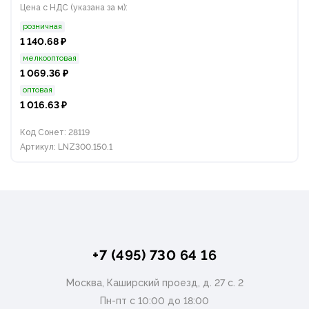
Цена с НДС (указана за м):
розничная
1 140.68 ₽
мелкооптовая
1 069.36 ₽
оптовая
1 016.63 ₽
Код Сонет: 28119
Артикул: LNZ300.150.1
+7 (495) 730 64 16
Москва, Каширский проезд, д. 27 с. 2
Пн-пт с 10:00 до 18:00