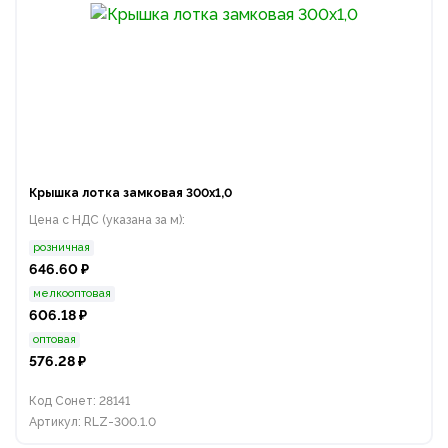
Крышка лотка замковая 300х1,0
Цена с НДС (указана за м):
розничная
646.60 ₽
мелкооптовая
606.18 ₽
оптовая
576.28 ₽
Код Сонет: 28141
Артикул: RLZ-300.1.0