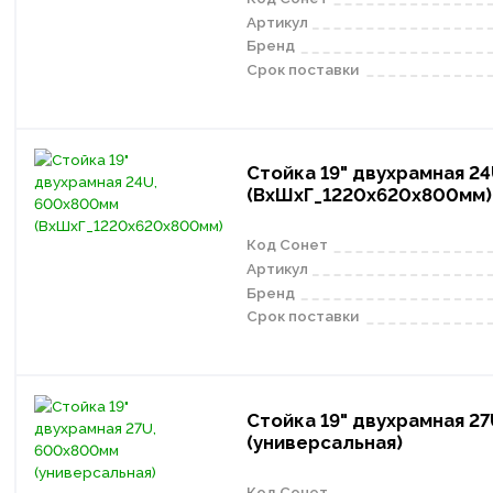
Артикул
Бренд
Срок поставки
Стойка 19" двухрамная 2
(ВхШхГ_1220х620х800мм)
Код Сонет
Артикул
Бренд
Срок поставки
Стойка 19" двухрамная 2
(универсальная)
Код Сонет