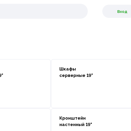
Вход
Шкафы
9"
серверные 19"
Кронштейн
настенный 19"