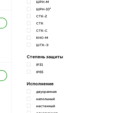
ШРН-М
ШРН-10"
СТК-2
СТК
СТК-С
КНО-М
ШТК-Э
Степень защиты
IP31
IP65
Исполнение
двухрамная
напольный
настенный