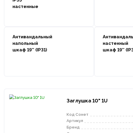
IP55
настенные
Антивандальный
Антивандал
напольный
настенный
шкаф 19'' (IP31)
шкаф 19'' (IP
Заглушка 10" 1U
Код Сонет
Артикул
Бренд