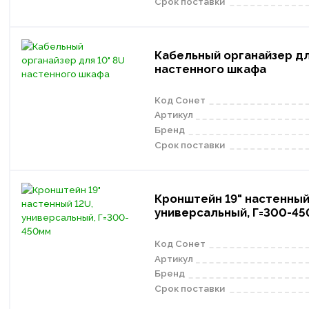
Срок поставки
Кабельный органайзер дл
настенного шкафа
Код Сонет
Артикул
Бренд
Срок поставки
Кронштейн 19" настенный
универсальный, Г=300-4
Код Сонет
Артикул
Бренд
Срок поставки