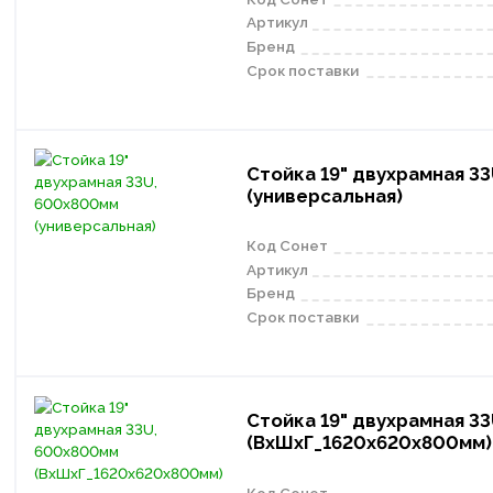
Артикул
Бренд
Срок поставки
Стойка 19" двухрамная 3
(универсальная)
Код Сонет
Артикул
Бренд
Срок поставки
Стойка 19" двухрамная 3
(ВхШхГ_1620х620х800мм)
Код Сонет