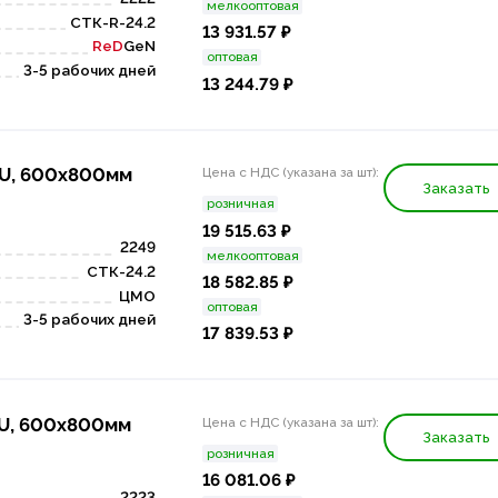
мелкооптовая
СТК-R-24.2
13 931.57 ₽
ReD
GeN
оптовая
3-5 рабочих дней
13 244.79 ₽
4U, 600х800мм
Цена с НДС (указана за шт):
Заказать
розничная
19 515.63 ₽
2249
мелкооптовая
СТК-24.2
18 582.85 ₽
ЦМО
оптовая
3-5 рабочих дней
17 839.53 ₽
7U, 600x800мм
Цена с НДС (указана за шт):
Заказать
розничная
16 081.06 ₽
2223