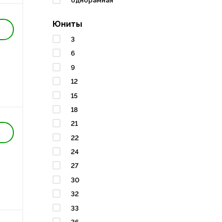
однорамная
Юниты
3
6
9
12
15
18
21
22
24
27
30
32
33