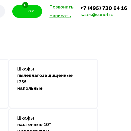
0
Позвонить
+7 (495) 730 64 16
0 ₽
sales@sonet.ru
Написать
Шкафы
пылевлагозащищенные
IP55
напольные
Шкафы
настенные 10"