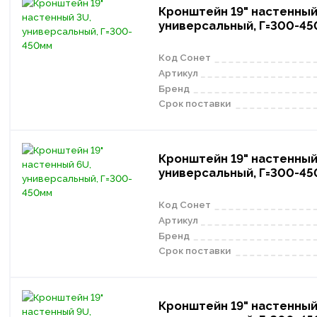
Кронштейн 19" настенный
универсальный, Г=300-4
Код Сонет
Артикул
Бренд
Срок поставки
Кронштейн 19" настенный
универсальный, Г=300-4
Код Сонет
Артикул
Бренд
Срок поставки
Кронштейн 19" настенный