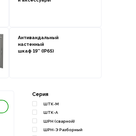
и аксессуары
Антивандальный
настенный
шкаф 19'' (IP65)
Серия
ШТК-М
ШТК-А
ШРН (сварной)
ШРН-Э Разборный