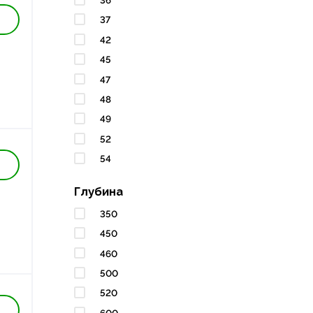
36
37
42
45
47
48
49
52
54
Глубина
350
450
460
500
520
600