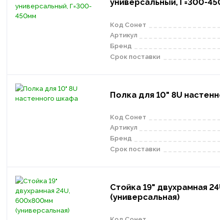
универсальный, Г=300-4
Код Сонет
Артикул
Бренд
Срок поставки
Полка для 10" 8U настен
Код Сонет
Артикул
Бренд
Срок поставки
Стойка 19" двухрамная 2
(универсальная)
Код Сонет