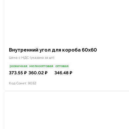
Внутренний угол для короба 60х60
Цена с НДС (указана за шт):
розничная
мелкооптовая
оптовая
373.55 ₽
360.02 ₽
346.48 ₽
Код Сонет: 9032