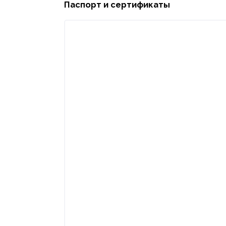
Паспорт и сертификаты