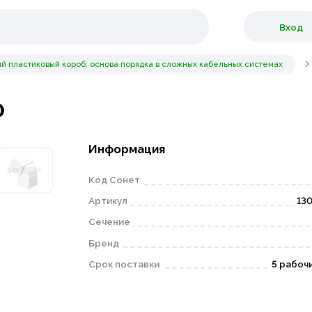
Вход
й пластиковый короб: основа порядка в сложных кабельных системах
0
Информация
Код Сонет
Артикул
13
Сечение
Бренд
Срок поставки
5 рабоч