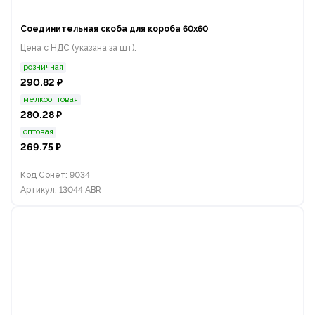
Соединительная скоба для короба 60х60
Цена с НДС (указана за шт):
розничная
290.82 ₽
мелкооптовая
280.28 ₽
оптовая
269.75 ₽
Код Сонет: 9034
Артикул: 13044 ABR