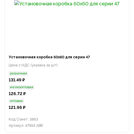
Установочная коробка 60х60 для серии 47
Цена с НДС (указана за шт):
розничная
131.49 ₽
мелкооптовая
126.72 ₽
оптовая
121.96 ₽
Код Сонет: 3863
Артикул: 47993 ABR