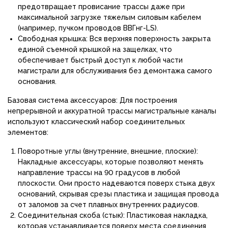
предотвращает провисание трассы даже при
максимальной загрузке тяжелым силовым кабелем
(например, пучком проводов ВВГнг-LS).
Свободная крышка: Вся верхняя поверхность закрыта
единой съемной крышкой на защелках, что
обеспечивает быстрый доступ к любой части
магистрали для обслуживания без демонтажа самого
основания.
Базовая система аксессуаров: Для построения
непрерывной и аккуратной трассы магистральные каналы
используют классический набор соединительных
элементов:
Поворотные углы (внутренние, внешние, плоские):
Накладные аксессуары, которые позволяют менять
направление трассы на 90 градусов в любой
плоскости. Они просто надеваются поверх стыка двух
оснований, скрывая срезы пластика и защищая провода
от заломов за счет плавных внутренних радиусов.
Соединительная скоба (стык): Пластиковая накладка,
которая устанавливается поверх места соединения