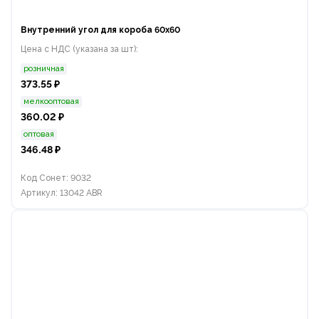
Внутренний угол для короба 60х60
Цена с НДС (указана за шт):
розничная
373.55 ₽
мелкооптовая
360.02 ₽
оптовая
346.48 ₽
Код Сонет: 9032
Артикул: 13042 ABR