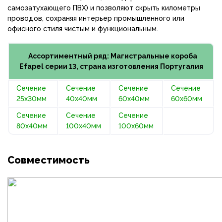
самозатухающего ПВХ) и позволяют скрыть километры
проводов, сохраняя интерьер промышленного или
офисного стиля чистым и функциональным.
Ассортиментный ряд: Магистральные короба
Efapel серии 13, страна изготовления Португалия
Сечение
Сечение
Сечение
Сечение
25x30мм
40x40мм
60x40мм
60x60мм
Сечение
Сечение
Сечение
80x40мм
100x40мм
100x60мм
Совместимость