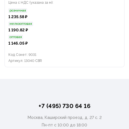
Цена с НДС (указана за м):
розничная
1 235.58 ₽
мелкооптовая
1 190.82 ₽
оптовая
1 146.05 ₽
Код Сонет: 9031
Артикул: 13040 CBR
+7 (495) 730 64 16
Москва, Каширский проезд, д. 27 с. 2
Пн-пт с 10:00 до 18:00