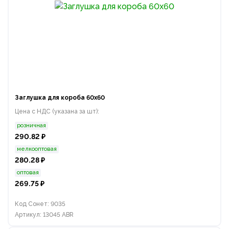
Заглушка для короба 60х60
Цена с НДС (указана за шт):
розничная
290.82 ₽
мелкооптовая
280.28 ₽
оптовая
269.75 ₽
Код Сонет: 9035
Артикул: 13045 ABR