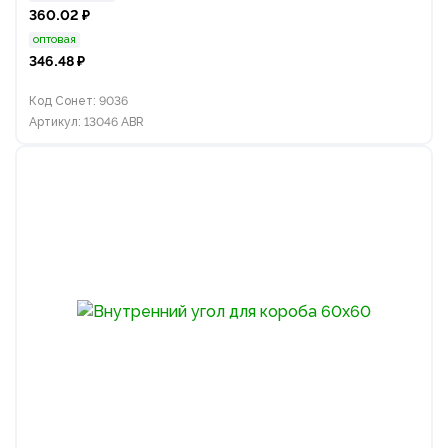
360.02 ₽
оптовая
346.48 ₽
Код Сонет: 9036
Артикул: 13046 ABR