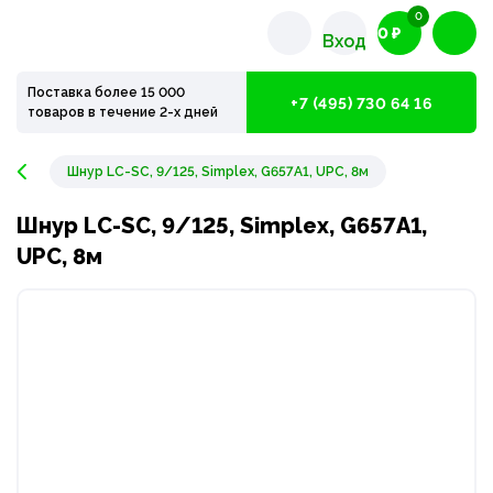
0
0 ₽
Вход
Поставка более 15 000
+7 (495) 730 64 16
товаров в течение 2-х дней
Шнур LC-SC, 9/125, Simplex, G657A1, UPC, 8м
Шнур LC-SC, 9/125, Simplex, G657A1,
UPC, 8м