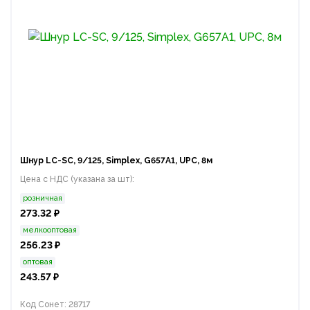
Шнур LC-SC, 9/125, Simplex, G657A1, UPC, 8м
Цена с НДС (указана за шт):
розничная
273.32 ₽
мелкооптовая
256.23 ₽
оптовая
243.57 ₽
Код Сонет: 28717