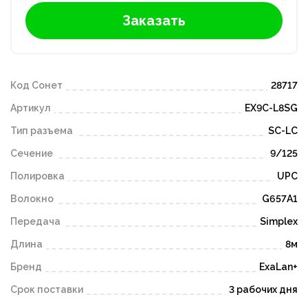
Заказать
Код Сонет
28717
Артикул
EX9C-L8SG
Тип разъема
SC-LC
Сечение
9/125
Полировка
UPC
Волокно
G657A1
Передача
Simplex
Длина
8м
Бренд
ExaLan+
Срок поставки
3 рабочих дня