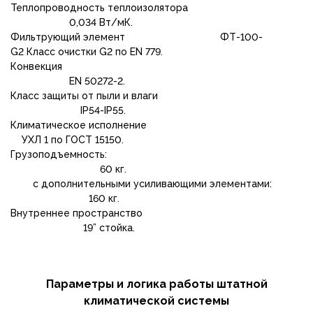
Теплопроводность теплоизолятора
0,034 Вт/мК.
Фильтрующий элемент ФТ-100-
G2 Класс очистки G2 по EN 779.
Конвекция
EN 50272-2.
Класс защиты от пыли и влаги
IP54-IP55.
Климатическое исполнение
УХЛ 1 по ГОСТ 15150.
Грузоподъемность:
60 кг.
с дополнительными усиливающими элементами:
160 кг.
Внутреннее пространство
19” стойка.
Параметры и логика работы штатной
климатической системы