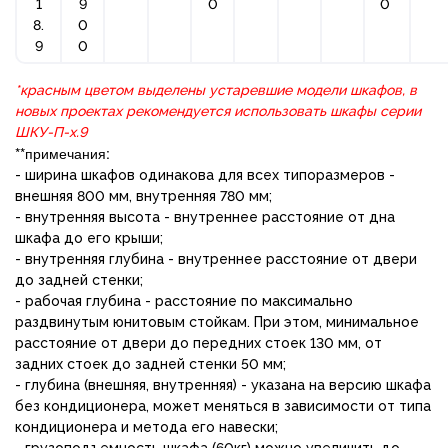
1
9
0
0
8.
0
9
0
*красным цветом выделены устаревшие модели шкафов, в
новых проектах рекомендуется использовать шкафы серии
ШКУ-П-х.9
**примечания:
- ширина шкафов одинакова для всех типоразмеров -
внешняя 800 мм, внутренняя 780 мм;
- внутренняя высота - внутреннее расстояние от дна
шкафа до его крыши;
- внутренняя глубина - внутреннее расстояние от двери
до задней стенки;
- рабочая глубина - расстояние по максимально
раздвинутым юнитовым стойкам. При этом, минимальное
расстояние от двери до передних стоек 130 мм, от
задних стоек до задней стенки 50 мм;
- глубина (внешняя, внутренняя) - указана на версию шкафа
без кондиционера, может меняться в зависимости от типа
кондиционера и метода его навески;