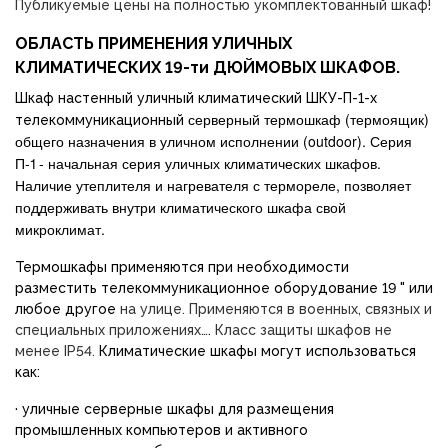
Публикуемые цены на полностью укомплектованный шкаф!
ОБЛАСТЬ ПРИМЕНЕНИЯ УЛИЧНЫХ
КЛИМАТИЧЕСКИХ 19-ти ДЮЙМОВЫХ ШКАФОВ.
Шкаф настенный уличный климатический ШКУ-П-1-х
серверный термошкаф (термоящик)
телекоммуникационный
общего
назначения в
уличном исполнении (
outdoor
). Серия
П-1 - начальная серия уличных климатических шкафов.
Наличие утеплителя и нагревателя с термореле, позволяет
поддерживать внутри климатического шкафа свой
микроклимат.
Термошкафы применяются при необходимости
разместить телекоммуникационное оборудование 19 " или
любое другое
на улице. Применяются в военных,
связных и
специальных
приложениях…
.
Класс защиты шкафов не
менее IP54.
Климатические шкафы могут использоваться
как:
·
уличные серверные шкафы для размещения
промышленных компьютеров и активного