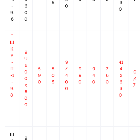
5
3
-
6
0
0
9.
0
6
0
*
Ш
К
9
У
U
-
9
41
6
П
5
5
/
9
9
7
4
0
0
-1
9
0
4
9
4
6
х
0
,4
-
0
5
0
0
0
0
6
x
7
9.
0
3
8
8
0
0
0
Ш
9