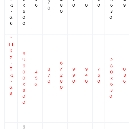
7
-1
x
6
8
0
0
0
6
9
0
-
6
0
3
6.
0
0
6
0
*
Ш
К
6
У
U
2
-
6
6
8
П
3
/
9
9
7
0
0
4
0
-1
7
2
9
4
6
,3
0
5
х
-
0
8
0
0
0
6
x
6
6
6.
0
8
3
8
0
0
0
6