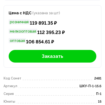
Цена с НДС
(указана за шт)
розничная
119 891.35 ₽
мелкооптовая
112 395.23 ₽
оптовая
106 854.61 ₽
Заказать
Код Сонет
2481
Артикул
ШКУ-П-1-15.6
Серия
П-1
Юниты
15