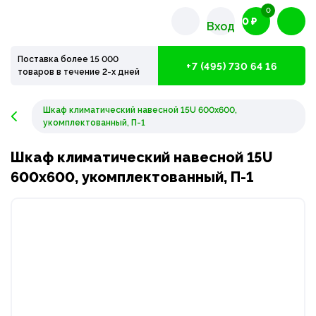
0
0 ₽
Вход
Поставка более 15 000
+7 (495) 730 64 16
товаров в течение 2-х дней
Шкаф климатический навесной 15U 600х600,
укомплектованный, П-1
Шкаф климатический навесной 15U
600х600, укомплектованный, П-1