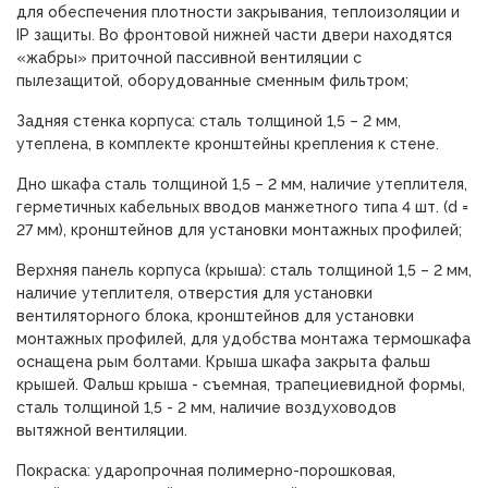
для обеспечения плотности закрывания, теплоизоляции и
IP защиты. Во фронтовой нижней части двери находятся
«жабры» приточной пассивной вентиляции с
пылезащитой, оборудованные сменным фильтром;
Задняя стенка корпуса: сталь толщиной 1,5 – 2 мм,
утеплена, в комплекте кронштейны крепления к стене.
Дно шкафа сталь толщиной 1,5 – 2 мм, наличие утеплителя,
герметичных кабельных вводов манжетного типа 4 шт. (d =
27 мм), кронштейнов для установки монтажных профилей;
Верхняя панель корпуса (крыша): сталь толщиной 1,5 – 2 мм,
наличие утеплителя, отверстия для установки
вентиляторного блока, кронштейнов для установки
монтажных профилей, для удобства монтажа термошкафа
оснащена рым болтами.
Крыша шкафа закрыта фальш
крышей. Фальш крыша - съемная, трапециевидной формы,
сталь толщиной 1,5 - 2 мм, наличие воздуховодов
вытяжной вентиляции.
Покраска: ударопрочная полимерно-порошковая,