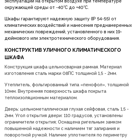
эксплуатации на открытом воздухе при температуре
окружающей среды от -40°С до +40°С.
Шкафы гарантируют надежную защиту (IP 54-55) от
климатических воздействий и нанесения преднамеренных
механических повреждений, установленного в них 19-
дюймового или электротехнического оборудования.
КОНСТРУКТИВ УЛИЧНОГО КЛИМАТИЧЕСКОГО
ШКАФА
Конструкция шкафа цельносварная рамная. Материал
изготовления сталь марки 08ПС толщиной 1,5 - 2мм.
Утеплитель, фольгированный типа «пенофол», толщиной
10мм. Внутренняя поверхность шкафа покрыта
теплоизоляционным материалом.
Дверь: цельнометаллическая глухая сейфовая, сталь 1,5 -
2мм. Угол открытия двери: 110 градусов, установлены
ограничители открытия; Оснащена ригельным замком
повышенной надежности с наличием тяг запирания и
поворотной ручкой. Наличие уплотнителя по периметру