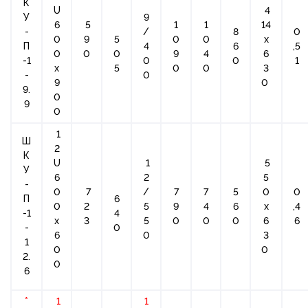
К
U
4
У
9
6
5
1
1
14
-
/
8
0
0
9
5
0
0
х
П
4
6
,5
0
0
0
9
4
6
-1
0
0
1
x
5
0
0
3
-
0
9
0
9.
0
9
0
1
Ш
2
К
U
1
5
У
6
2
5
-
0
7
/
7
7
5
0
0
П
6
0
2
5
9
4
6
х
,4
-1
4
x
3
5
0
0
0
6
6
-
0
6
0
3
1
0
0
2.
0
6
*
1
1