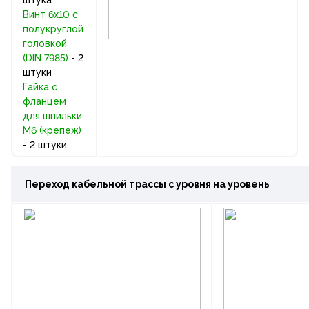
Винт 6х10 c
полукруглой
головкой
(DIN 7985)
- 2
штуки
Гайка с
фланцем
для шпильки
М6 (крепеж)
- 2 штуки
Переход кабельной трассы с уровня на уровень