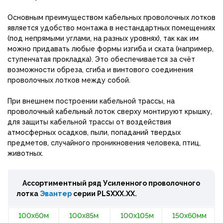
Основным преимуществом кабельных проволочных лотков
является удобство монтажа в нестандартных помещениях
(под непрямыми углами, на разных уровнях), так как им
можно придавать любые формы изгиба и ската (например,
ступенчатая прокладка). Это обеспечивается за счёт
возможности обреза, сгиба и винтового соединения
проволочных лотков между собой.
При внешнем построении кабельной трассы, на
проволочный кабельный лоток сверху монтируют крышку,
для защиты кабельной трассы от воздействия
атмосферных осадков, пыли, попаданий твердых
предметов, случайного проникновения человека, птиц,
животных.
Ассортиментный ряд Усиленного проволочного
лотка
Эвантер
серии
PLSХХХ.ХХ
.
100х60м
100х85м
100х105м
150х60мм