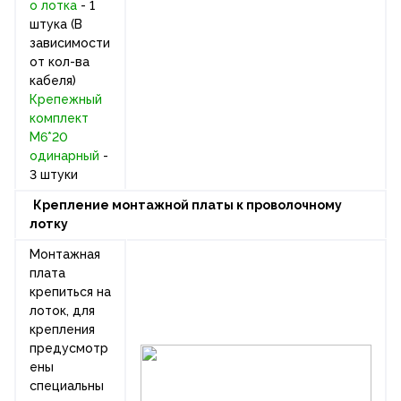
о лотка
- 1
штука
(В
зависимости
от кол-ва
кабеля)
Крепежный
комплект
М6*20
одинарный
-
3 штуки
Крепление монтажной платы к проволочному
лотку
Монтажная
плата
крепиться на
лоток, для
крепления
предусмотр
ены
специальны