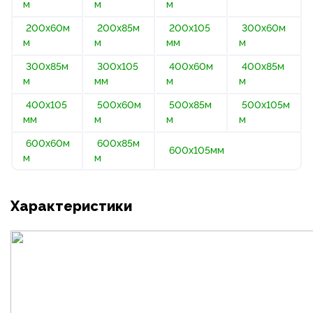
м
м
м
200х60м
200х85м
200х105
300х60м
м
м
мм
м
300х85м
300х105
400х60м
400х85м
м
мм
м
м
400х105
500х60м
500х85м
500х105м
мм
м
м
м
600х60м
600х85м
600х105мм
м
м
Характеристики