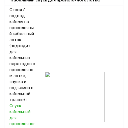
Отвод/
подвод
кабеля на
проволочны
й кабельный
лоток
(подходит
для
кабельных
переходов в
проволочно
м лотке,
спуска и
подъемов в
кабельной
трассе) :
Спуск
кабельный
для
проволочног