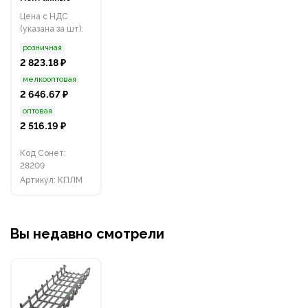
Цена с НДС
(указана за шт):
розничная
2 823.18 ₽
мелкооптовая
2 646.67 ₽
оптовая
2 516.19 ₽
Код Сонет:
28209
Артикул: КПЛМ
Вы недавно смотрели