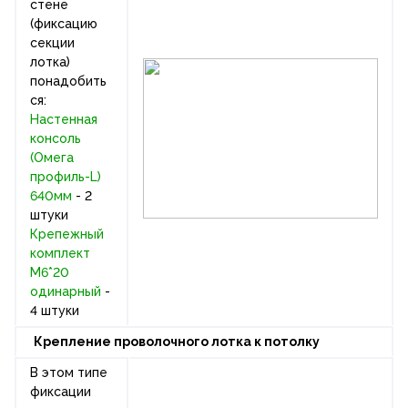
стене
(фиксацию
секции
лотка)
понадобить
ся:
Настенная
консоль
(Омега
профиль-L)
640мм
- 2
штуки
Крепежный
комплект
М6*20
одинарный
-
4 штуки
Крепление проволочного лотка к потолку
В этом типе
фиксации