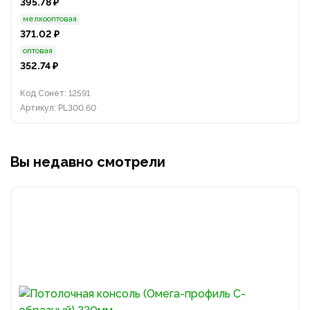
395.78 ₽
мелкооптовая
371.02 ₽
оптовая
352.74 ₽
Код Сонет: 12591
Артикул: PL300.60
Вы недавно смотрели