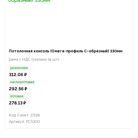
Потолочная консоль (Омега-профиль С-образный) 330мм
Цена с НДС (указана за шт):
розничная
312.06 ₽
мелкооптовая
292.56 ₽
оптовая
278.13 ₽
Код Сонет: 17138
Артикул: PCS300