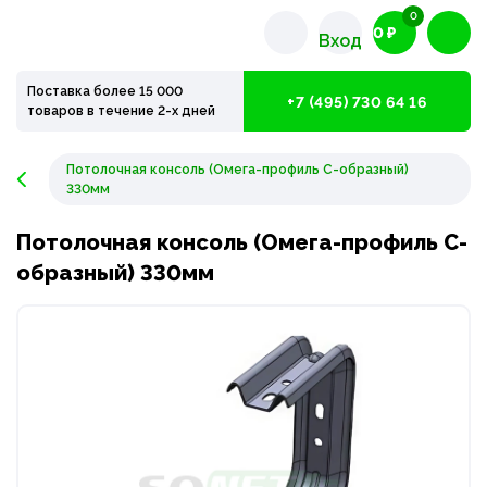
0
0 ₽
Вход
Поставка более 15 000
+7 (495) 730 64 16
товаров в течение 2-х дней
Потолочная консоль (Омега-профиль С-образный)
330мм
Потолочная консоль (Омега-профиль С-
образный) 330мм