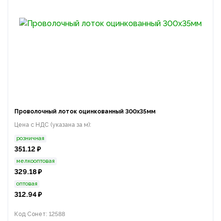
Проволочный лоток оцинкованный 300х35мм
Цена с НДС (указана за м):
розничная
351.12 ₽
мелкооптовая
329.18 ₽
оптовая
312.94 ₽
Код Сонет: 12588