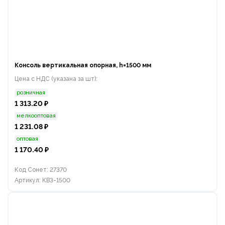
Консоль вертикальная опорная, h=1500 мм
Цена с НДС (указана за шт):
розничная
1 313.20 ₽
мелкооптовая
1 231.08 ₽
оптовая
1 170.40 ₽
Код Сонет: 27370
Артикул: КВ3-1500