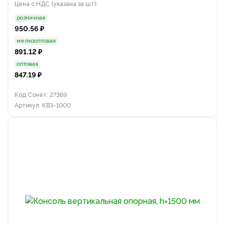
Цена с НДС (указана за шт):
розничная
950.56 ₽
мелкооптовая
891.12 ₽
оптовая
847.19 ₽
Код Сонет: 27369
Артикул: КВ3-1000