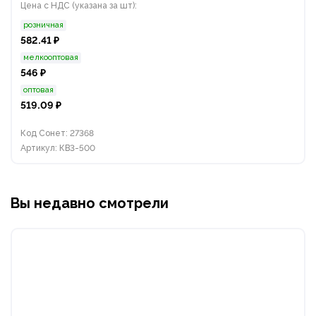
Цена с НДС (указана за шт):
розничная
582.41 ₽
мелкооптовая
546 ₽
оптовая
519.09 ₽
Код Сонет: 27368
Артикул: КВ3-500
Вы недавно смотрели