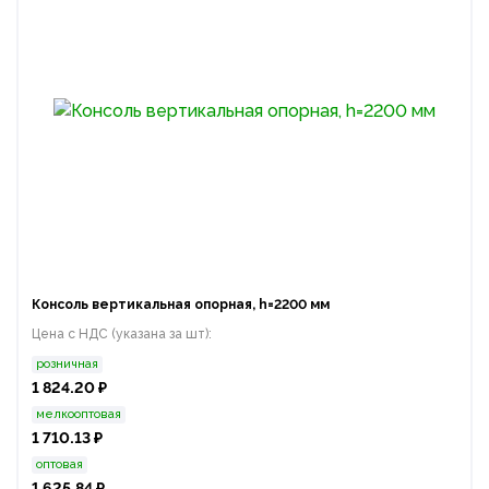
Консоль вертикальная опорная, h=2200 мм
Цена с НДС (указана за шт):
розничная
1 824.20 ₽
мелкооптовая
1 710.13 ₽
оптовая
1 625.84 ₽