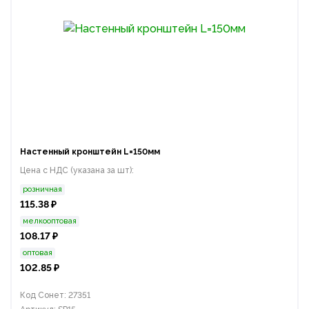
Настенный кронштейн L=150мм
Цена с НДС (указана за шт):
розничная
115.38 ₽
мелкооптовая
108.17 ₽
оптовая
102.85 ₽
Код Сонет: 27351