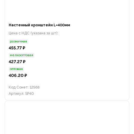
Настенный кронштейн L=400мм
Цена с НДС (указана за шт):
розничная
455.77 ₽
мелкооптовая
427.27 ₽
оптовая
406.20 ₽
Код Сонет: 12568
Артикул: SP40