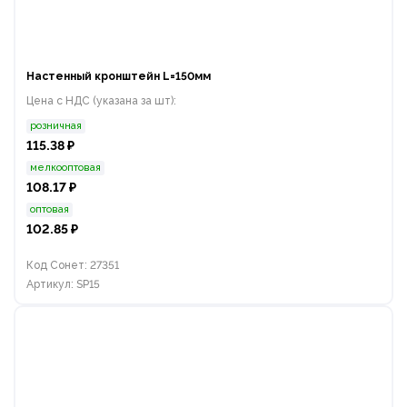
Настенный кронштейн L=150мм
Цена с НДС (указана за шт):
розничная
115.38 ₽
мелкооптовая
108.17 ₽
оптовая
102.85 ₽
Код Сонет: 27351
Артикул: SP15