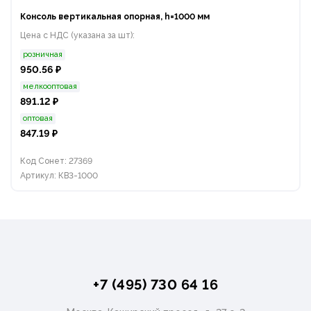
Консоль вертикальная опорная, h=1000 мм
Цена с НДС (указана за шт):
розничная
950.56 ₽
мелкооптовая
891.12 ₽
оптовая
847.19 ₽
Код Сонет: 27369
Артикул: КВ3-1000
+7 (495) 730 64 16