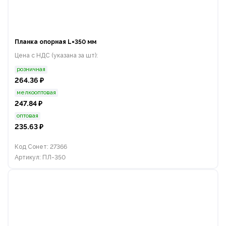
Планка опорная L=350 мм
Цена с НДС (указана за шт):
розничная
264.36 ₽
мелкооптовая
247.84 ₽
оптовая
235.63 ₽
Код Сонет: 27366
Артикул: ПЛ-350