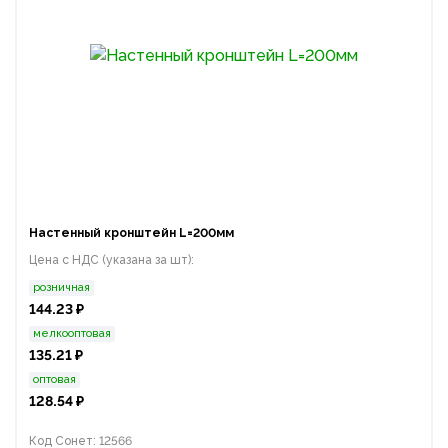
Настенный кронштейн L=200мм
Цена с НДС (указана за шт):
розничная
144.23 ₽
мелкооптовая
135.21 ₽
оптовая
128.54 ₽
Код Сонет: 12566