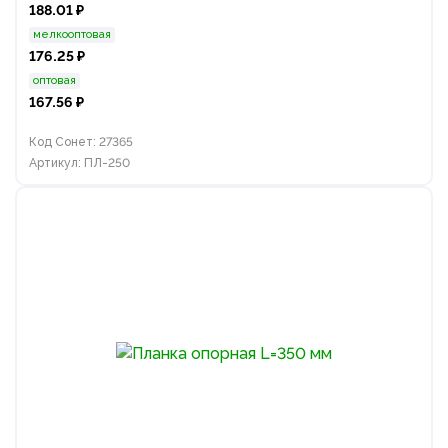
188.01 ₽
мелкооптовая
176.25 ₽
оптовая
167.56 ₽
Код Сонет: 27365
Артикул: ПЛ-250