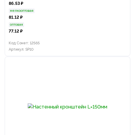
86.53 ₽
мелкооптовая
81.12 ₽
оптовая
77.12 ₽
Код Сонет: 12565
Артикул: SP10