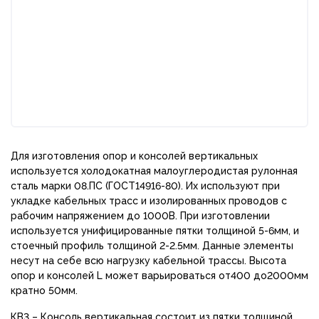
Для изготовления опор и консолей вертикальных
используется холодокатная малоуглеродистая рулонная
сталь марки 08.ПС (ГОСТ14916-80). Их используют при
укладке кабельных трасс и изолированных проводов с
рабочим напряжением до 1000В. При изготовлении
используется унифицированные пятки толщиной 5-6мм, и
стоечный профиль толщиной 2-2.5мм. Данные элементы
несут на себе всю нагрузку кабельной трассы. Высота
опор и консолей L может варьироваться от400 до2000мм
кратно 50мм.
КВ3 – Консоль вертикальная состоит из пятки толщиной