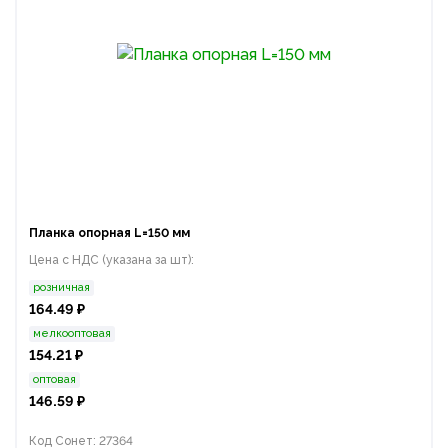
Планка опорная L=150 мм
Цена с НДС (указана за шт):
розничная
164.49 ₽
мелкооптовая
154.21 ₽
оптовая
146.59 ₽
Код Сонет: 27364