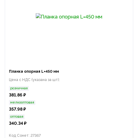
Планка опорная L=450 мм
Цена с НДС (указана за шт):
розничная
381.86 ₽
мелкооптовая
357.98 ₽
оптовая
340.34 ₽
Код Сонет: 27367