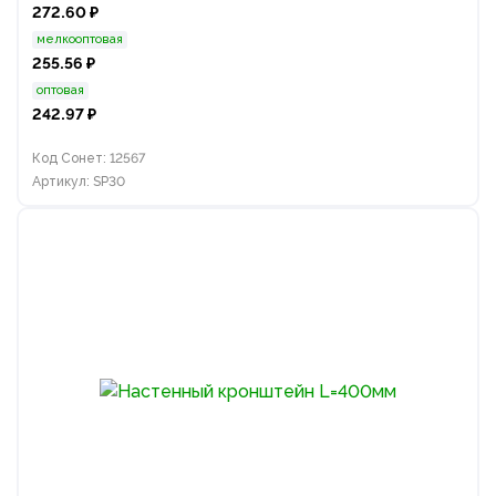
272.60 ₽
мелкооптовая
255.56 ₽
оптовая
242.97 ₽
Код Сонет: 12567
Артикул: SP30