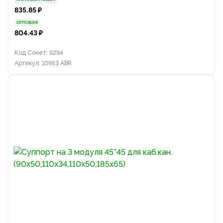
835.85 ₽
оптовая
804.43 ₽
Код Сонет: 9294
Артикул: 10953 ABR