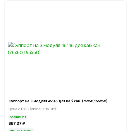
Суппорт на 3 модуля 45*45 для каб.кан. (75х50,155х50)
Цена с НДС (указана за шт):
розничная
867.27 ₽
мелкооптовая