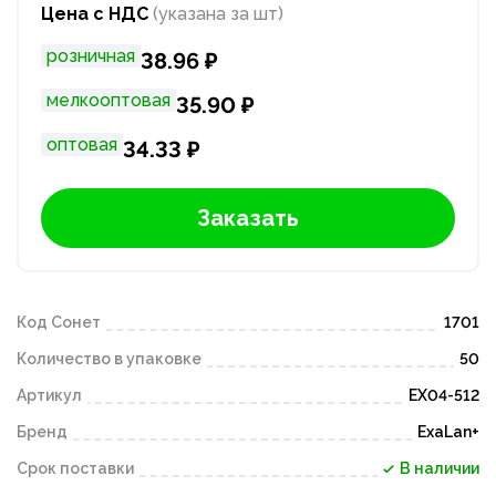
Цена с НДС
(указана за шт)
розничная
38.96 ₽
мелкооптовая
35.90 ₽
оптовая
34.33 ₽
Заказать
Код Сонет
1701
Количество в упаковке
50
Артикул
EX04-512
Бренд
ExaLan+
Срок поставки
В наличии