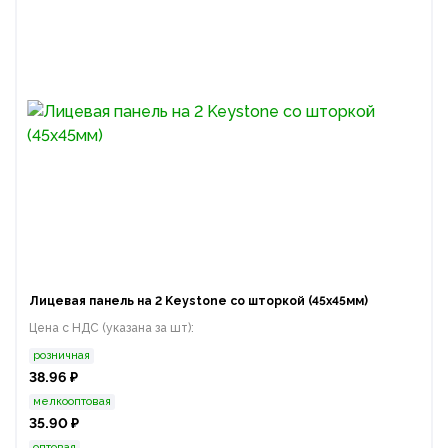
Лицевая панель на 2 Keystone со шторкой (45x45мм)
Цена с НДС (указана за шт):
розничная
38.96 ₽
мелкооптовая
35.90 ₽
оптовая