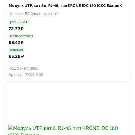
Модуль UTP, кат.5е, RJ-45, тип KRONE IDC 180 (СКС Exalan+)
Цена с НДС (указана за шт):
розничная
72.72 ₽
мелкооптовая
68.42 ₽
оптовая
65.26 ₽
Код Сонет: 3651
Артикул: EX03-003