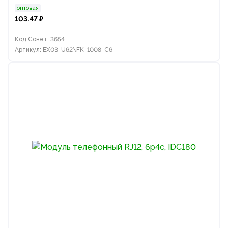
оптовая
103.47 ₽
Код Сонет: 3654
Артикул: EX03-U62\FK-1008-C6