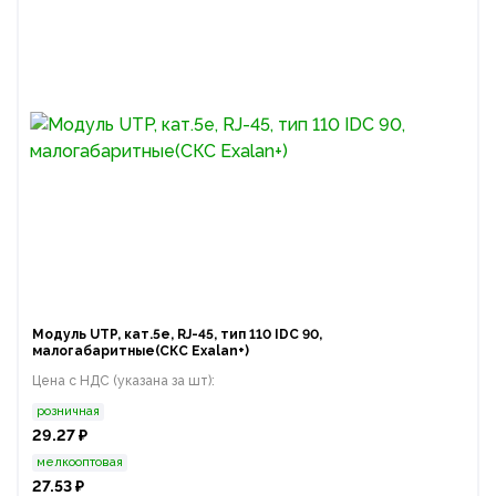
Модуль UTP, кат.5e, RJ-45, тип 110 IDC 90,
малогабаритные(СКС Exalan+)
Цена с НДС (указана за шт):
розничная
29.27 ₽
мелкооптовая
27.53 ₽