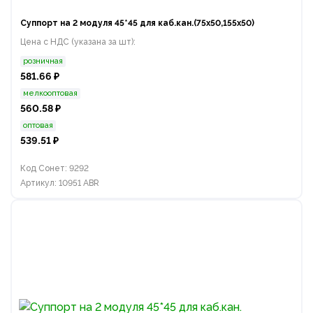
Суппорт на 2 модуля 45*45 для каб.кан.(75х50,155х50)
Цена с НДС (указана за шт):
розничная
581.66 ₽
мелкооптовая
560.58 ₽
оптовая
539.51 ₽
Код Сонет: 9292
Артикул: 10951 ABR