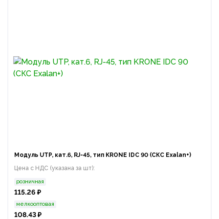
Модуль UTP, кат.6, RJ-45, тип KRONE IDC 90 (СКС Exalan+)
Цена с НДС (указана за шт):
розничная
115.26 ₽
мелкооптовая
108.43 ₽