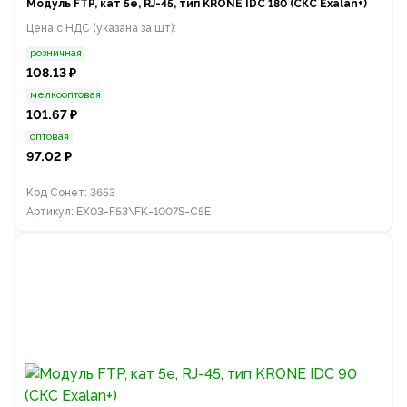
Модуль FTP, кат 5e, RJ-45, тип KRONE IDC 180 (СКС Exalan+)
Цена с НДС (указана за шт):
розничная
108.13 ₽
мелкооптовая
101.67 ₽
оптовая
97.02 ₽
Код Сонет: 3653
Артикул: EX03-F53\FK-1007S-C5E