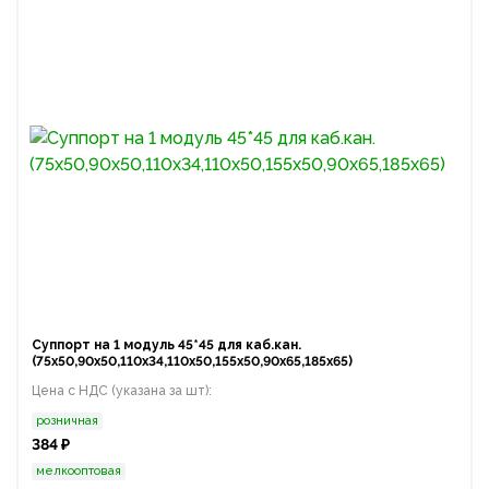
Суппорт на 1 модуль 45*45 для каб.кан.
(75х50,90х50,110х34,110х50,155х50,90х65,185х65)
Цена с НДС (указана за шт):
розничная
384 ₽
мелкооптовая