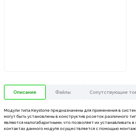
Описание
Файлы
Сопутствующие то
Модули типа Keystone предназначены для применения в систем
могут быть установлены в конструктив розеток различного тип
являются малогабаритными, что позволяет их устанавливать в
контактах данного модуля осуществляется с помощью монтажно