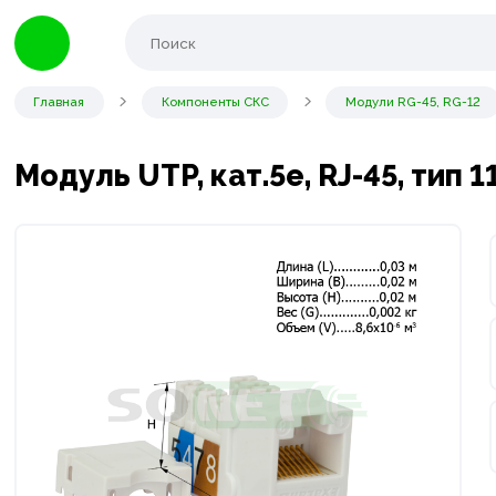
Главная
Компоненты СКС
Модули RG-45, RG-12
Модуль UTP, кат.5e, RJ-45, тип 