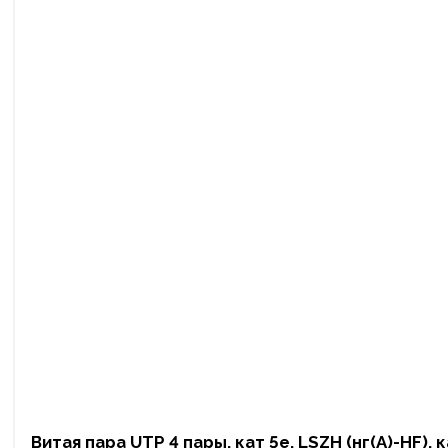
Витая пара UTP 4 пары, кат 5е, LSZH (нг(А)-HF), 