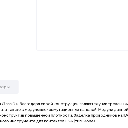
вары
 Class D и благодаря своей конструкции являются универсальным
а, а так же в модульных коммутационных панелей. Модули данно
 конструктив повышенной плотности. Заделка проводников на ID
го инструмента для контактов LSA (тип Krone).