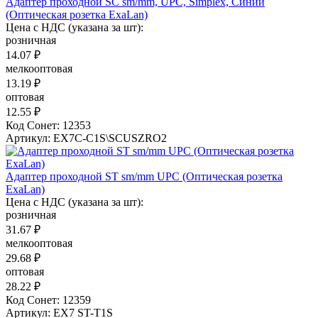
Адаптер проходной SC sm/mm, UPC, Simplex, Синий
(Оптическая розетка ExaLan)
Цена с НДС (указана за шт):
розничная
14.07 ₽
мелкооптовая
13.19 ₽
оптовая
12.55 ₽
Код Сонет: 12353
Артикул: EX7C-C1S\SCUSZRO2
Адаптер проходной ST sm/mm UPC (Оптическая розетка
ExaLan)
Цена с НДС (указана за шт):
розничная
31.67 ₽
мелкооптовая
29.68 ₽
оптовая
28.22 ₽
Код Сонет: 12359
Артикул: EX7 ST-T1S