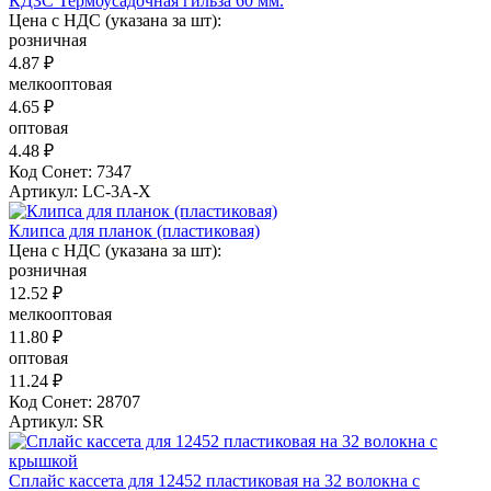
КДЗС Термоусадочная гильза 60 мм.
Цена с НДС (указана за шт):
розничная
4.87 ₽
мелкооптовая
4.65 ₽
оптовая
4.48 ₽
Код Сонет: 7347
Артикул: LC-3A-X
Клипса для планок (пластиковая)
Цена с НДС (указана за шт):
розничная
12.52 ₽
мелкооптовая
11.80 ₽
оптовая
11.24 ₽
Код Сонет: 28707
Артикул: SR
Сплайс кассета для 12452 пластиковая на 32 волокна с