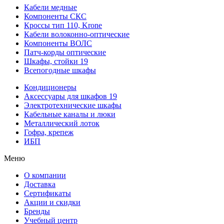
Кабели медные
Компоненты СКС
Кроссы тип 110, Krone
Кабели волоконно-оптические
Компоненты ВОЛС
Патч-корды оптические
Шкафы, стойки 19
Всепогодные шкафы
Кондиционеры
Аксессуары для шкафов 19
Электротехнические шкафы
Кабельные каналы и люки
Металлический лоток
Гофра, крепеж
ИБП
Меню
О компании
Доставка
Сертификаты
Акции и скидки
Бренды
Учебный центр