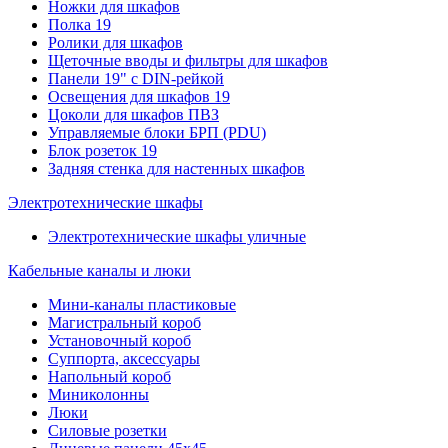
Ножки для шкафов
Полка 19
Ролики для шкафов
Щеточные вводы и фильтры для шкафов
Панели 19" с DIN-рейкой
Освещения для шкафов 19
Цоколи для шкафов ПВЗ
Управляемые блоки БРП (PDU)
Блок розеток 19
Задняя стенка для настенных шкафов
Электротехнические шкафы
Электротехнические шкафы уличные
Кабельные каналы и люки
Мини-каналы пластиковые
Магистральный короб
Установочный короб
Суппорта, аксессуары
Напольный короб
Миниколонны
Люки
Силовые розетки