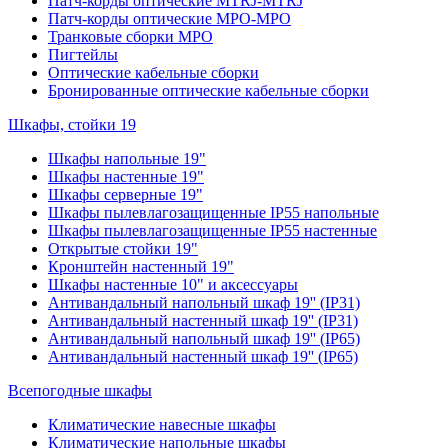
Патч-корды оптические MTRJ-MTRJ
Патч-корды оптические MPO-MPO
Транковые сборки MPO
Пигтейлы
Оптические кабельные сборки
Бронированные оптические кабельные сборки
Шкафы, стойки 19
Шкафы напольные 19"
Шкафы настенные 19"
Шкафы серверные 19"
Шкафы пылевлагозащищенные IP55 напольные
Шкафы пылевлагозащищенные IP55 настенные
Открытые стойки 19"
Кронштейн настенный 19"
Шкафы настенные 10" и аксессуары
Антивандальный напольный шкаф 19'' (IP31)
Антивандальный настенный шкаф 19'' (IP31)
Антивандальный напольный шкаф 19'' (IP65)
Антивандальный настенный шкаф 19'' (IP65)
Всепогодные шкафы
Климатические навесные шкафы
Климатические напольные шкафы