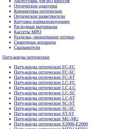
Аксессуары для ВО кроссов
Оптические адаптеры
Коннекторы оптические
Оптические разветвители
Катушки нормализизующие
Расходные материалы
Кассеты MPO
Разделка, оконцевание оптики
Сварочные аппараты
Скалыватели
Патч-корды оптические
Патч-корды оптические FC-FC
Патч-корды оптические FC-SC
Патч-корды оптические FC-ST
Патч-корды оптические LC-FC
Патч-корды оптические LC-LC
Патч-корды оптические LC-SC
Патч-корды оптические LC-ST
Патч-корды оптические SC-ST
Патч-корды оптические SC-SC
Патч-корды оптические ST-ST
Патч-корды оптические MU-MU
Патч-корды оптические E2000-E2000