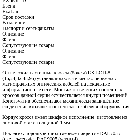
EX БОН-16
Бренд
ExaLan
Срок поставки
В наличии
Паспорт и сертификаты
Описание
Файлы
Сопутствующие товары
Описание
Файлы
Сопутствующие товары
Оптические настенные кроссы (боксы) EX БОН-8
(16,24,32,48,96) устанавливаются в местах перехода с
магистральных оптических кабелей на локальные
информационные сети. Монтаж оптических настенных
кроссов данной серии осуществляется внутри помещений.
Конструктив обеспечивают механически защищённое
соединение входящего оптического кабеля и оборудования.
Корпус кросса имеет шкафное исполнение, изготовлен из
листовой стали толщиной 1 мм.
Покраска: порошково-полимерное покрытие RAL7035
(светло-серый), RAL9005 (черный).