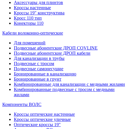
Аксессуары для плинтов
Кроссы настенные
Кроссы 19" конструктива
Кросс 110 тип
Конекторы 110
Кабели волоконно-оптические
Для помещений
Подвесные абонентские ДРОП COVLINE
Подвесные абонентские ДРОП кабели
Для канализации в трубы
Подвесные с тросом
Подвесные самонесущие
Бронированные в канализацию
Бронированные в грунт
Комбинированные для канализации с медными жилами
Комбинированные подвесные с тросом с медными
жилами
Компоненты ВОЛС
Кроссы оптические настенные
Кроссы оптические уличные
Оптические кроссы 19"