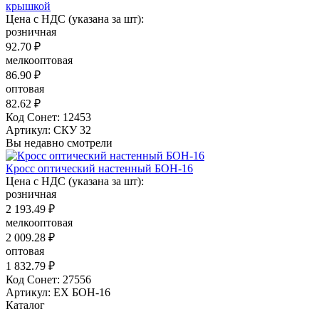
крышкой
Цена с НДС (указана за шт):
розничная
92.70 ₽
мелкооптовая
86.90 ₽
оптовая
82.62 ₽
Код Сонет: 12453
Артикул: СКУ 32
Вы недавно смотрели
Кросс оптический настенный БОН-16
Цена с НДС (указана за шт):
розничная
2 193.49 ₽
мелкооптовая
2 009.28 ₽
оптовая
1 832.79 ₽
Код Сонет: 27556
Артикул: EX БОН-16
Каталог