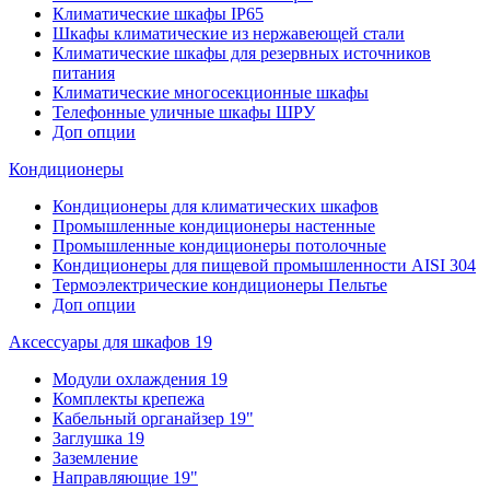
Климатические шкафы IP65
Шкафы климатические из нержавеющей стали
Климатические шкафы для резервных источников
питания
Климатические многосекционные шкафы
Телефонные уличные шкафы ШРУ
Доп опции
Кондиционеры
Кондиционеры для климатических шкафов
Промышленные кондиционеры настенные
Промышленные кондиционеры потолочные
Кондиционеры для пищевой промышленности AISI 304
Термоэлектрические кондиционеры Пельтье
Доп опции
Аксессуары для шкафов 19
Модули охлаждения 19
Комплекты крепежа
Кабельный органайзер 19"
Заглушка 19
Заземление
Направляющие 19"