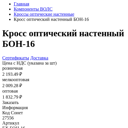
Главная
Компоненты ВОЛС
Кроссы оптические настенные
Кросс оптический настенный БОН-16
Кросс оптический настенный
БОН-16
Сертификаты
Доставка
Цена с НДС
(указана за шт)
розничная
2 193.49 ₽
мелкооптовая
2 009.28 ₽
оптовая
1 832.79 ₽
Заказать
Информация
Код Сонет
27556
Артикул