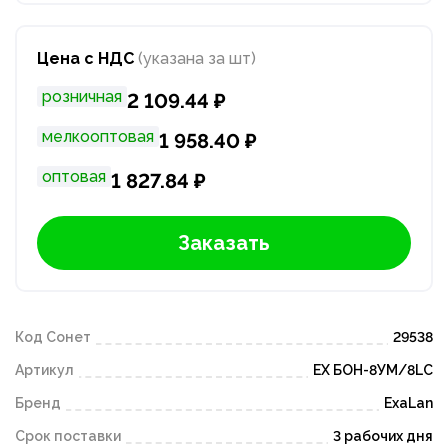
Цена с НДС
(указана за шт)
розничная
2 109.44 ₽
мелкооптовая
1 958.40 ₽
оптовая
1 827.84 ₽
Заказать
Код Сонет
29538
Артикул
EX БОН-8УМ/8LC
Бренд
ExaLan
Срок поставки
3 рабочих дня