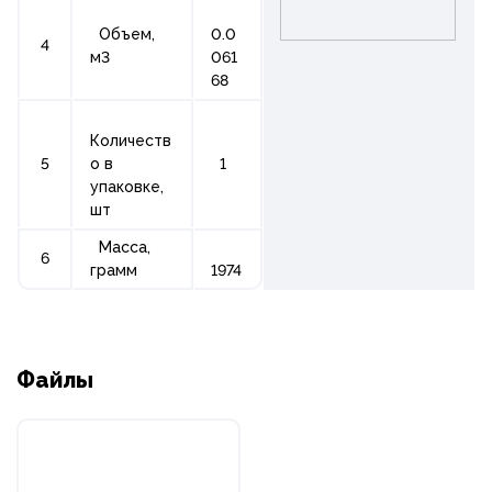
Объем,
0.0
4
м3
061
68
Количеств
5
о в
1
упаковке,
шт
Масса,
6
грамм
1974
Файлы