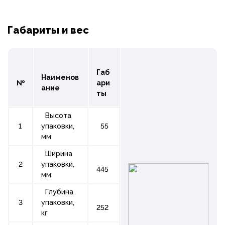
Габариты и вес
Габ
Наименов
№
ари
ание
ты
Высота
1
упаковки,
55
мм
Ширина
2
упаковки,
445
мм
Глубина
3
упаковки,
252
кг