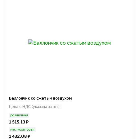
Баллончик со сжатым воздухом
Цена с НДС (указана за шт):
розничная
1 515.13 ₽
мелкооптовая
1 432.08 ₽