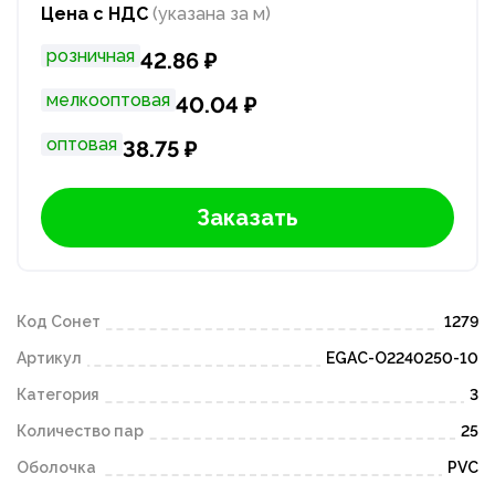
Цена с НДС
(указана за м)
розничная
42.86 ₽
мелкооптовая
40.04 ₽
оптовая
38.75 ₽
Заказать
Код Сонет
1279
Артикул
EGAC-O2240250-10
Категория
3
Количество пар
25
Оболочка
PVC