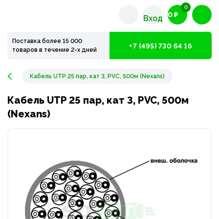
0
0 ₽
Вход
Поставка более 15 000
+7 (495) 730 64 16
товаров в течение 2-х дней
Кабель UTP 25 пар, кат 3, PVC, 500м (Nexans)
Кабель UTP 25 пар, кат 3, PVC, 500м
(Nexans)