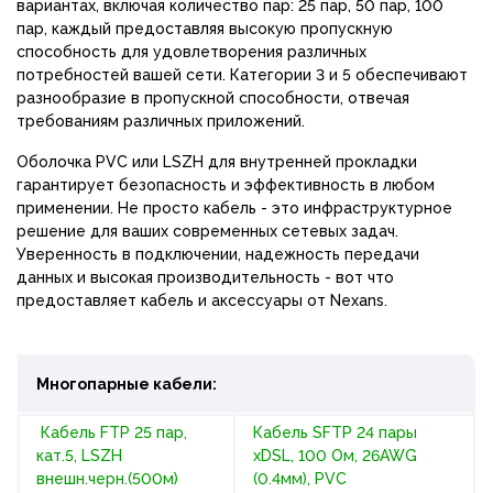
вариантах, включая количество пар: 25 пар, 50 пар, 100
пар, каждый предоставляя высокую пропускную
способность для удовлетворения различных
потребностей вашей сети. Категории 3 и 5 обеспечивают
разнообразие в пропускной способности, отвечая
требованиям различных приложений.
Оболочка PVC или LSZH для внутренней прокладки
гарантирует безопасность и эффективность в любом
применении. Не просто кабель - это инфраструктурное
решение для ваших современных сетевых задач.
Уверенность в подключении, надежность передачи
данных и высокая производительность - вот что
предоставляет кабель и аксессуары от Nexans.
Многопарные кабели:
Кабель FTP 25 пар,
Кабель SFTP 24 пары
кат.5, LSZH
xDSL, 100 Oм, 26AWG
внешн.черн.(500м)
(0.4мм), PVC