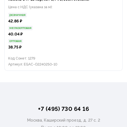
Цена с НДС (указана за м):
розничная
42.86 ₽
мелкооптовая
40.04 ₽
оптовая
38.75 ₽
Код Сонет: 1279
Артикул: EGAC-O2240250-10
+7 (495) 730 64 16
Москва, Каширский проезд, д. 27 с. 2