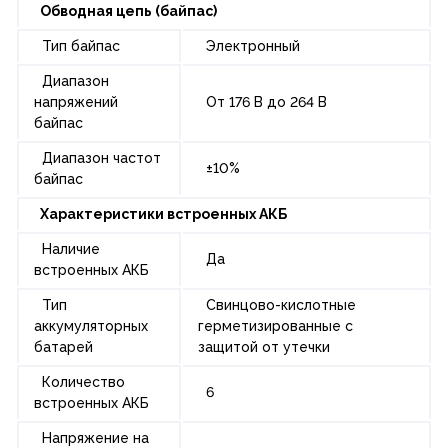
Обводная цепь (байпас)
Тип байпас
Электронный
Диапазон
напряжений
От 176 В до 264 В
байпас
Диапазон частот
±10%
байпас
Характеристики встроенных АКБ
Наличие
Да
встроенных АКБ
Тип
Свинцово-кислотные
аккумуляторных
герметизированные с
батарей
защитой от утечки
Количество
6
встроенных АКБ
Напряжение на