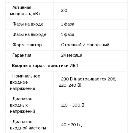
Активная
2.0
мощность, кВт
Фазы на входе
1 фаза
Фазы на выходе
1 фаза
Форм-фактор
Стоечный / Напольный
Гарантия
24 месяца
Входные характеристики ИБП
Номинальное
230 В (настраивается 208,
входное
220, 240 В)
напряжение
Диапазон
входных
110 ~ 300 В
напряжений
Диапазон
40 ~ 70 Гц
входной частоты