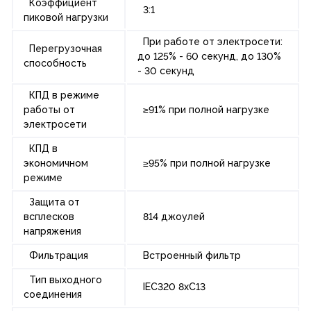
Коэффициент
3:1
пиковой нагрузки
При работе от электросети:
Перегрузочная
до 125% - 60 секунд, до 130%
способность
- 30 секунд
КПД в режиме
работы от
≥91% при полной нагрузке
электросети
КПД в
экономичном
≥95% при полной нагрузке
режиме
Защита от
всплесков
814 джоулей
напряжения
Фильтрация
Встроенный фильтр
Тип выходного
IEC320 8xC13
соединения