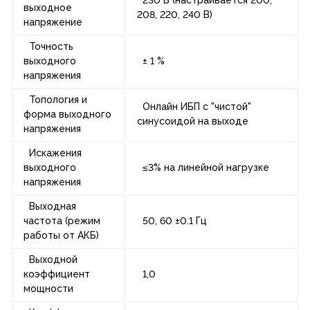
230 В (настраивается 200,
выходное
208, 220, 240 В)
напряжение
Точность
выходного
± 1 %
напряжения
Топология и
Онлайн ИБП с "чистой"
форма выходного
синусоидой на выходе
напряжения
Искажения
выходного
≤3% на линейной нагрузке
напряжения
Выходная
частота (режим
50, 60 ±0.1 Гц
работы от АКБ)
Выходной
коэффициент
1,0
мощности