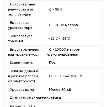
Относительная
влажность при
0 ~ 95 %
эксплуатации
Высота над
0 ~ 3000 метров
уровнем моря
Температура
-25°C ~ +55°C
хранения
Высота хранения
0 ~ 10000 метров
над уровнем моря
(рекомендованная)
Класс защиты
IP20
Тепловыделение
в режиме работы
613 BTU/час (180 Вт)
от электросети
Уровень шума
Менее 50 дБ
Физические характеристики
Размер (Ш х Г х