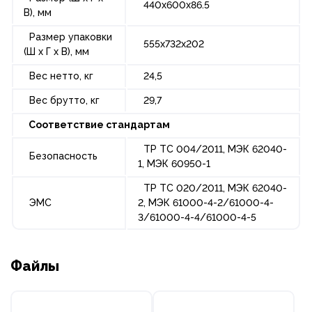
440х600х86.5
В), мм
Размер упаковки
555x732x202
(Ш х Г х В), мм
Вес нетто, кг
24,5
Вес брутто, кг
29,7
Соответствие стандартам
ТР ТС 004/2011, МЭК 62040-
Безопасность
1, МЭК 60950-1
ТР ТС 020/2011, МЭК 62040-
ЭМС
2, МЭК 61000-4-2/61000-4-
3/61000-4-4/61000-4-5
Файлы