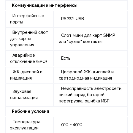
Коммуникации и интерфейсы
Интерфейсные
RS232, USB
порты
Внутренний слот
Слот мини для карт SNMP
для карты
или "сухие" контакты
управления
Аварийное
Есть
отключение (EPO)
ЖК-дисплей и
Цифровой ЖК-дисплей и
индикация
светодиодная индикация
Неисправность электросети,
Звуковая
низкий заряд батарей,
сигнализация
перегрузка, ошибка ИБП
Рабочие условия
Температура
0°C ~ 40°C
эксплуатации