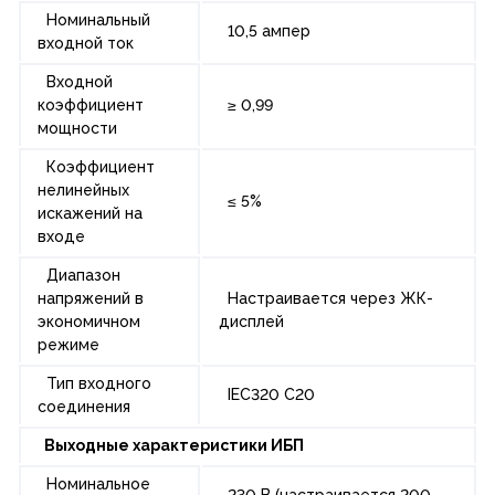
Номинальный
10,5 ампер
входной ток
Входной
коэффициент
≥ 0,99
мощности
Коэффициент
нелинейных
≤ 5%
искажений на
входе
Диапазон
напряжений в
Настраивается через ЖК-
экономичном
дисплей
режиме
Тип входного
IEC320 C20
соединения
Выходные характеристики ИБП
Номинальное