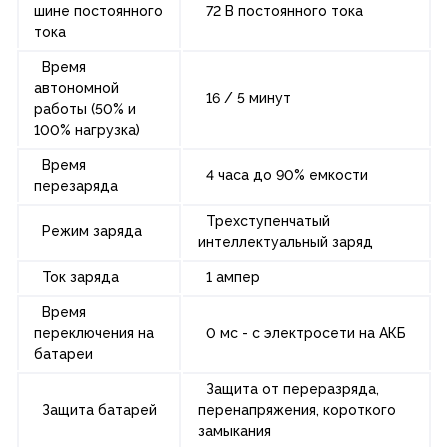
шине постоянного
72 В постоянного тока
тока
Время
автономной
16 / 5 минут
работы (50% и
100% нагрузка)
Время
4 часа до 90% емкости
перезаряда
Трехступенчатый
Режим заряда
интеллектуальный заряд
Ток заряда
1 ампер
Время
переключения на
0 мс - с электросети на АКБ
батареи
Защита от переразряда,
Защита батарей
перенапряжения, короткого
замыкания