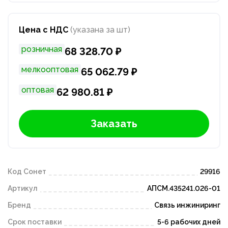
Цена с НДС
(указана за шт)
розничная
68 328.70 ₽
мелкооптовая
65 062.79 ₽
оптовая
62 980.81 ₽
Заказать
Код Сонет
29916
Артикул
АПСМ.435241.026-01
Бренд
Связь инжиниринг
Срок поставки
5-6 рабочих дней