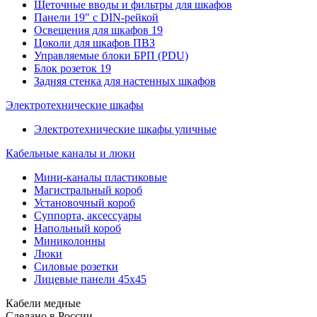
Щеточные вводы и фильтры для шкафов
Панели 19" с DIN-рейкой
Освещения для шкафов 19
Цоколи для шкафов ПВЗ
Управляемые блоки БРП (PDU)
Блок розеток 19
Задняя стенка для настенных шкафов
Электротехнические шкафы
Электротехнические шкафы уличные
Кабельные каналы и люки
Мини-каналы пластиковые
Магистральный короб
Установочный короб
Суппорта, аксессуары
Напольный короб
Миниколонны
Люки
Силовые розетки
Лицевые панели 45х45
Кабели медные
Сделано в России