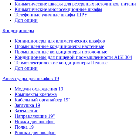
Климатические шкафы для резервных источников питани
Климатические многосекционные шкафы
Телефонные уличные шкафы ШРУ
Доп опции
Кондиционеры
Кондиционеры для климатических шкафов
Промышленные кондиционеры настенные
Промышленные кондиционеры потолочные
Кондиционеры для пищевой промышленности AISI 304
Термоэлектрические кондиционеры Пельтье
Доп опции
Аксессуары для шкафов 19
Модули охлаждения 19
Комплекты крепежа
Кабельный органайзер 19"
Заглушка 19
Заземление
Направляющие 19"
Ножки для шкафов
Полка 19
Ролики для шкафов