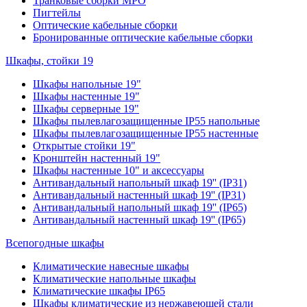
Транковые сборки MPO
Пигтейлы
Оптические кабельные сборки
Бронированные оптические кабельные сборки
Шкафы, стойки 19
Шкафы напольные 19"
Шкафы настенные 19"
Шкафы серверные 19"
Шкафы пылевлагозащищенные IP55 напольные
Шкафы пылевлагозащищенные IP55 настенные
Открытые стойки 19"
Кронштейн настенный 19"
Шкафы настенные 10" и аксессуары
Антивандальный напольный шкаф 19'' (IP31)
Антивандальный настенный шкаф 19'' (IP31)
Антивандальный напольный шкаф 19'' (IP65)
Антивандальный настенный шкаф 19'' (IP65)
Всепогодные шкафы
Климатические навесные шкафы
Климатические напольные шкафы
Климатические шкафы IP65
Шкафы климатические из нержавеющей стали