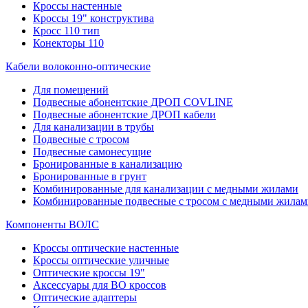
Кроссы настенные
Кроссы 19" конструктива
Кросс 110 тип
Конекторы 110
Кабели волоконно-оптические
Для помещений
Подвесные абонентские ДРОП COVLINE
Подвесные абонентские ДРОП кабели
Для канализации в трубы
Подвесные с тросом
Подвесные самонесущие
Бронированные в канализацию
Бронированные в грунт
Комбинированные для канализации с медными жилами
Комбинированные подвесные с тросом с медными жилам
Компоненты ВОЛС
Кроссы оптические настенные
Кроссы оптические уличные
Оптические кроссы 19"
Аксессуары для ВО кроссов
Оптические адаптеры