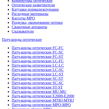
Коннекторы оптические
Оптические разветвители
Катушки нормализизующие
Расходные материалы
Кассеты MPO
Разделка, оконцевание оптики
Сварочные аппараты
Скалыватели
Патч-корды оптические
Патч-корды оптические FC-FC
Патч-корды оптические FC-SC
Патч-корды оптические FC-ST
Патч-корды оптические LC-FC
Патч-корды оптические LC-LC
Патч-корды оптические LC-SC
Патч-корды оптические LC-ST
Патч-корды оптические SC-ST
Патч-корды оптические SC-SC
Патч-корды оптические ST-ST
Патч-корды оптические MU-MU
Патч-корды оптические E2000-E2000
Патч-корды оптические MTRJ-MTRJ
Патч-корды оптические MPO-MPO