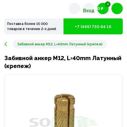
0
0 ₽
Вход
Поставка более 15 000
+7 (495) 730 64 16
товаров в течение 2-х дней
Забивной анкер M12, L=40mm Латунный (крепеж)
Забивной анкер M12, L=40mm Латунный
(крепеж)