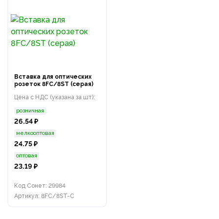
Вставка для оптических
розеток 8FC/8ST (серая)
Цена с НДС (указана за шт):
розничная
26.54 ₽
мелкооптовая
24.75 ₽
оптовая
23.19 ₽
Код Сонет: 29984
Артикул: 8FC/8ST-С