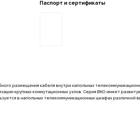
Паспорт и сертификаты
бного размещения кабеля внутри напольных телекоммуникацион
изации крупных коммутационных узлов. Серия ВКО имеет развиту
ьзуется в напольных телекоммуникационных шкафах различной в